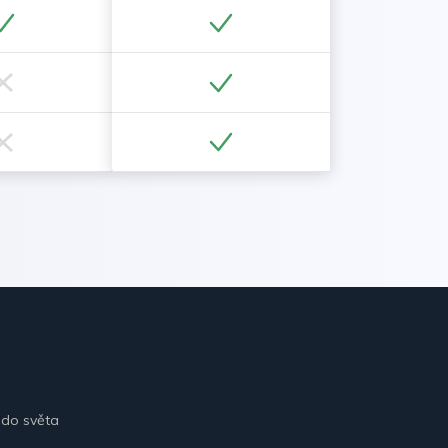
 do světa