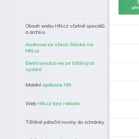
pře
Obsah webu HN.cz včetně speciálů
a archivu
Audioverze všech článků na
HN.cz
Elektronická verze tištěných
vydání
Mobilní
aplikace HN
Web
HN.cz bez reklam
Tištěné páteční noviny do schránky