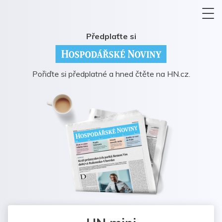
Předplaťte si
Pořiďte si předplatné a hned čtěte na HN.cz.