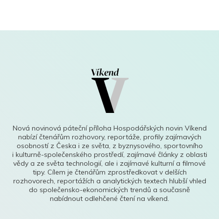
Nová novinová páteční příloha Hospodářských novin Víkend
nabízí čtenářům rozhovory, reportáže, profily zajímavých
osobností z Česka i ze světa, z byznysového, sportovního
i kulturně-společenského prostředí, zajímavé články z oblasti
vědy a ze světa technologií, ale i zajímavé kulturní a filmové
tipy. Cílem je čtenářům zprostředkovat v delších
rozhovorech, reportážích a analytických textech hlubší vhled
do společensko-ekonomických trendů a současně
nabídnout odlehčené čtení na víkend.