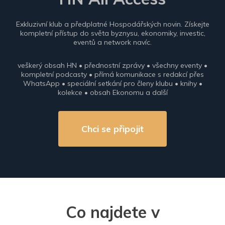
Exkluzivní klub a předplatné Hospodářských novin. Získejte
kompletní přístup do světa byznysu, ekonomiky, investic,
eventů a network navíc.
veškerý obsah HN • přednostní zprávy • všechny eventy •
kompletní podcasty • přímá komunikace s redakcí přes
WhatsApp • speciální setkání pro členy klubu • knihy •
kolekce • obsah Ekonomu a další
Chci se připojit
Co najdete v