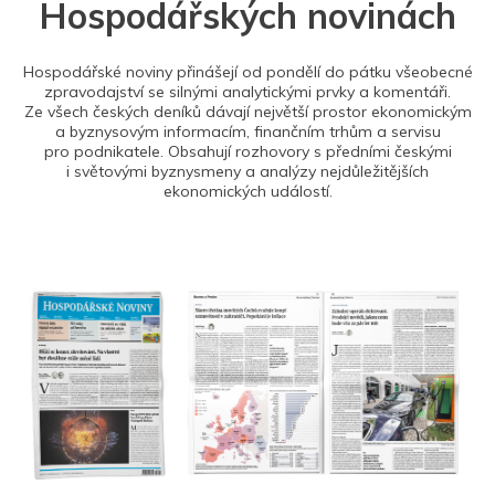
Hospodářských novinách
Hospodářské noviny přinášejí od pondělí do pátku všeobecné
zpravodajství se silnými analytickými prvky a komentáři.
Ze všech českých deníků dávají největší prostor ekonomickým
a byznysovým informacím, finančním trhům a servisu
pro podnikatele. Obsahují rozhovory s předními českými
i světovými byznysmeny a analýzy nejdůležitějších
ekonomických událostí.