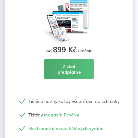
899 Kč
od
/ měsíc
Získat
předplatné
Tištěné noviny každý všední den do schránky
Tištěný
magazín PročNe
Elektronická verze tištěných vydání