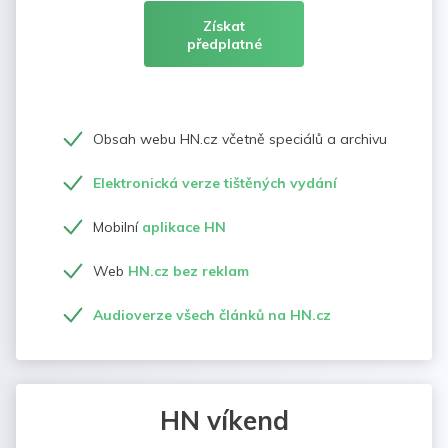
Získat
předplatné
Obsah webu HN.cz včetně speciálů a archivu
Elektronická verze tištěných vydání
Mobilní
aplikace HN
Web
HN.cz bez reklam
Audioverze všech článků na HN.cz
HN víkend