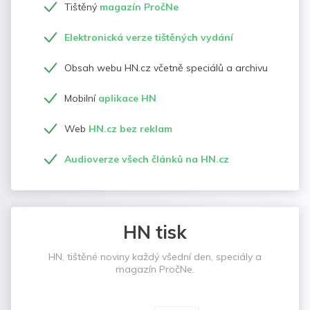
Tištěný
magazín PročNe
Elektronická verze tištěných vydání
Obsah webu HN.cz včetně speciálů a archivu
Mobilní
aplikace HN
Web
HN.cz bez reklam
Audioverze všech článků na HN.cz
HN tisk
HN, tištěné noviny každý všední den, speciály a
magazín PročNe.