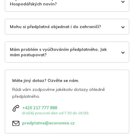
Hospodářských novin?
Mohu si předplatné objednat i do zahraničí?
Mám problém s vyúčtováním předplatného. Jak
mám postupovat?
Máte jiný dotaz? Ozvěte se nám.
Rádi vám zodpovíme jakékoliv dotazy ohledně
předplatného.
+420 217 777 888
(Každý pracovní den od 7:30 do 16:00)
predplatne@economia.cz