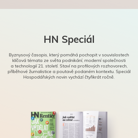
HN Speciál
Byznysový časopis, který pomáhá pochopit v souvislostech
klíčová témata ze světa podnikání, moderní společnosti
a technologií 21. století. Staví na profilových rozhovorech,
příběhové žurnalistice a poutavě podaném kontextu. Speciál
Hospodářských novin vychází čtyřikrát ročně.