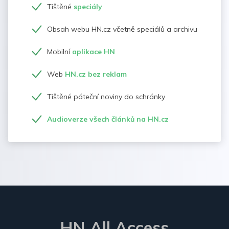
Tištěné
speciály
Obsah webu HN.cz včetně speciálů a archivu
Mobilní
aplikace HN
Web
HN.cz bez reklam
Tištěné páteční noviny do schránky
Audioverze všech článků na HN.cz
HN All Access