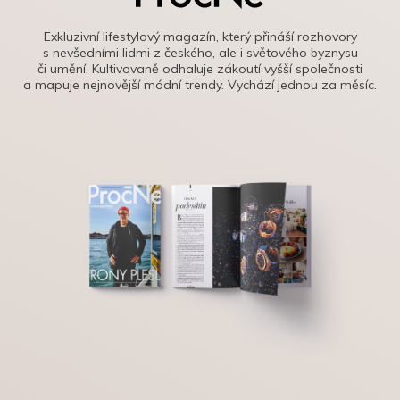
Exkluzivní lifestylový magazín, který přináší rozhovory
s nevšedními lidmi z českého, ale i světového byznysu
či umění. Kultivovaně odhaluje zákoutí vyšší společnosti
a mapuje nejnovější módní trendy. Vychází jednou za měsíc.