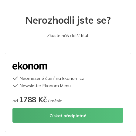
Nerozhodli jste se?
Zkuste náš další titul.
Neomezené čtení na Ekonom.cz
Newsletter Ekonom Menu
1788 Kč
od
/ měsíc
Získat předplatné