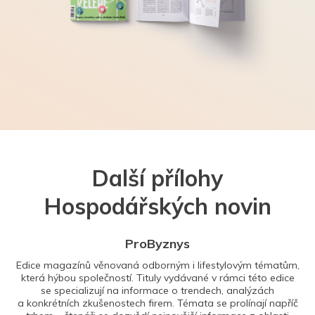
Další přílohy
Hospodářských novin
ProByznys
Edice magazínů věnovaná odborným i lifestylovým tématům,
která hýbou společností. Tituly vydávané v rámci této edice
se specializují na informace o trendech, analýzách
a konkrétních zkušenostech firem. Témata se prolínají napříč