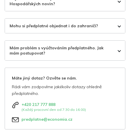
Hospodářských novin?
Mohu si předplatné objednat i do zahraničí?
Mám problém s vyúčtováním předplatného. Jak
mám postupovat?
Máte jiný dotaz? Ozvěte se nám.
Rádi vám zodpovíme jakékoliv dotazy ohledně
předplatného.
+420 217 777 888
(Každý pracovní den od 7:30 do 16:00)
predplatne@economia.cz