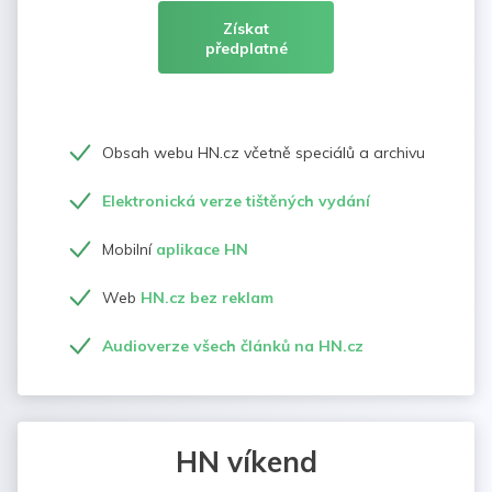
Získat
předplatné
Obsah webu HN.cz včetně speciálů a archivu
Elektronická verze tištěných vydání
Mobilní
aplikace HN
Web
HN.cz bez reklam
Audioverze všech článků na HN.cz
HN víkend