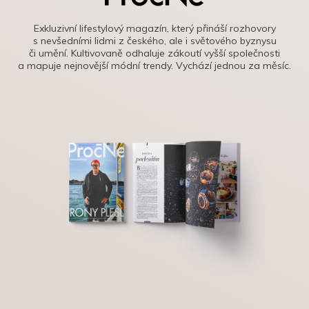
Exkluzivní lifestylový magazín, který přináší rozhovory
s nevšedními lidmi z českého, ale i světového byznysu
či umění. Kultivovaně odhaluje zákoutí vyšší společnosti
a mapuje nejnovější módní trendy. Vychází jednou za měsíc.