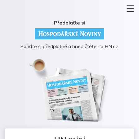
Předplaťte si
Pořiďte si předplatné a hned čtěte na HN.cz.