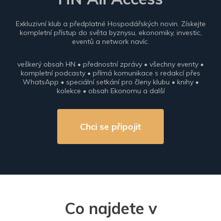
Exkluzivní klub a předplatné Hospodářských novin. Získejte
kompletní přístup do světa byznysu, ekonomiky, investic,
eventů a network navíc.
veškerý obsah HN • přednostní zprávy • všechny eventy •
kompletní podcasty • přímá komunikace s redakcí přes
WhatsApp • speciální setkání pro členy klubu • knihy •
kolekce • obsah Ekonomu a další
Chci se připojit
Co najdete v