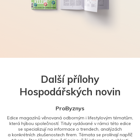
Další přílohy
Hospodářských novin
ProByznys
Edice magazínů věnovaná odborným i lifestylovým tématům,
která hýbou společností. Tituly vydávané v rámci této edice
se specializují na informace o trendech, analýzách
a konkrétních zkušenostech firem. Témata se prolínají napříč