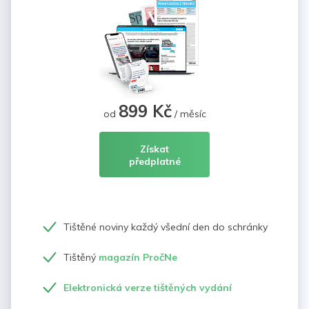
899 Kč
od
/ měsíc
Získat
předplatné
Tištěné noviny každý všední den do schránky
Tištěný
magazín PročNe
Elektronická verze tištěných vydání