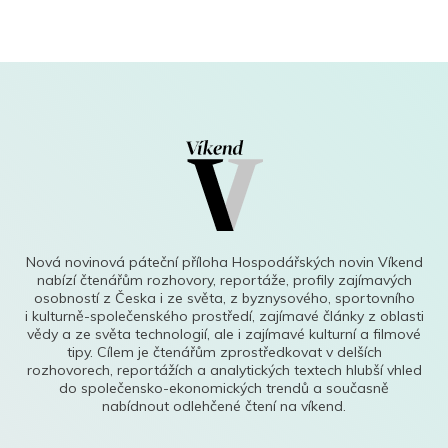
Nová novinová páteční příloha Hospodářských novin Víkend
nabízí čtenářům rozhovory, reportáže, profily zajímavých
osobností z Česka i ze světa, z byznysového, sportovního
i kulturně-společenského prostředí, zajímavé články z oblasti
vědy a ze světa technologií, ale i zajímavé kulturní a filmové
tipy. Cílem je čtenářům zprostředkovat v delších
rozhovorech, reportážích a analytických textech hlubší vhled
do společensko-ekonomických trendů a současně
nabídnout odlehčené čtení na víkend.