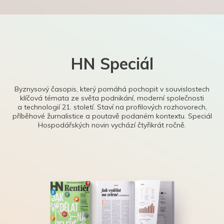
HN Speciál
Byznysový časopis, který pomáhá pochopit v souvislostech
klíčová témata ze světa podnikání, moderní společnosti
a technologií 21. století. Staví na profilových rozhovorech,
příběhové žurnalistice a poutavě podaném kontextu. Speciál
Hospodářských novin vychází čtyřikrát ročně.