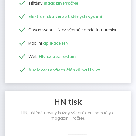
Tištěný
magazín PročNe
Elektronická verze tištěných vydání
Obsah webu HN.cz včetně speciálů a archivu
Mobilní
aplikace HN
Web
HN.cz bez reklam
Audioverze všech článků na HN.cz
HN tisk
HN, tištěné noviny každý všední den, speciály a
magazín PročNe.