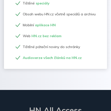
Tištěné
speciály
Obsah webu HN.cz včetně speciálů a archivu
Mobilní
aplikace HN
Web
HN.cz bez reklam
Tištěné páteční noviny do schránky
Audioverze všech článků na HN.cz
HN All Access