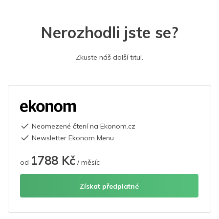
Nerozhodli jste se?
Zkuste náš další titul.
Neomezené čtení na Ekonom.cz
Newsletter Ekonom Menu
1788 Kč
od
/ měsíc
Získat předplatné