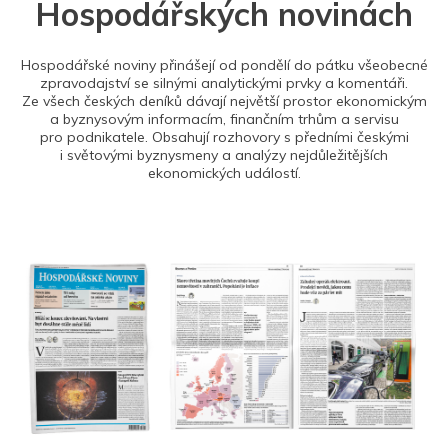
Hospodářských novinách
Hospodářské noviny přinášejí od pondělí do pátku všeobecné
zpravodajství se silnými analytickými prvky a komentáři.
Ze všech českých deníků dávají největší prostor ekonomickým
a byznysovým informacím, finančním trhům a servisu
pro podnikatele. Obsahují rozhovory s předními českými
i světovými byznysmeny a analýzy nejdůležitějších
ekonomických událostí.