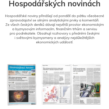
Hospodářských novinách
Hospodářské noviny přinášejí od pondělí do pátku všeobecné
zpravodajství se silnými analytickými prvky a komentáři.
Ze všech českých deníků dávají největší prostor ekonomickým
a byznysovým informacím, finančním trhům a servisu
pro podnikatele. Obsahují rozhovory s předními českými
i světovými byznysmeny a analýzy nejdůležitějších
ekonomických událostí.