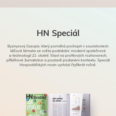
HN Speciál
Byznysový časopis, který pomáhá pochopit v souvislostech
klíčová témata ze světa podnikání, moderní společnosti
a technologií 21. století. Staví na profilových rozhovorech,
příběhové žurnalistice a poutavě podaném kontextu. Speciál
Hospodářských novin vychází čtyřikrát ročně.