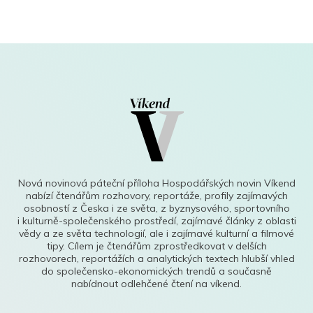
Nová novinová páteční příloha Hospodářských novin Víkend
nabízí čtenářům rozhovory, reportáže, profily zajímavých
osobností z Česka i ze světa, z byznysového, sportovního
i kulturně-společenského prostředí, zajímavé články z oblasti
vědy a ze světa technologií, ale i zajímavé kulturní a filmové
tipy. Cílem je čtenářům zprostředkovat v delších
rozhovorech, reportážích a analytických textech hlubší vhled
do společensko-ekonomických trendů a současně
nabídnout odlehčené čtení na víkend.