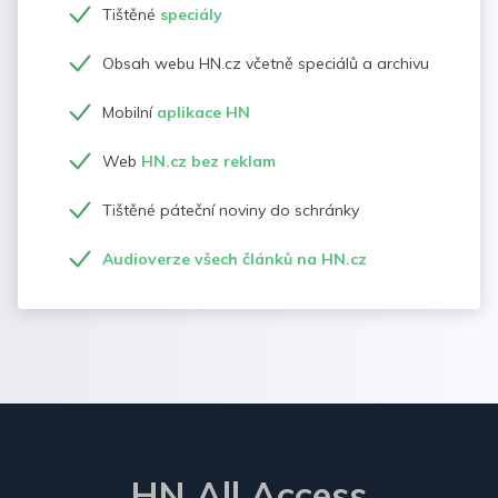
Tištěné
speciály
Obsah webu HN.cz včetně speciálů a archivu
Mobilní
aplikace HN
Web
HN.cz bez reklam
Tištěné páteční noviny do schránky
Audioverze všech článků na HN.cz
HN All Access