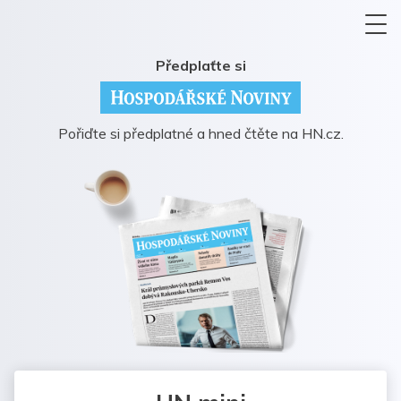
Předplaťte si
Pořiďte si předplatné a hned čtěte na HN.cz.