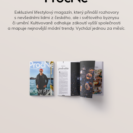
Exkluzivní lifestylový magazín, který přináší rozhovory
s nevšedními lidmi z českého, ale i světového byznysu
či umění. Kultivovaně odhaluje zákoutí vyšší společnosti
a mapuje nejnovější módní trendy. Vychází jednou za měsíc.