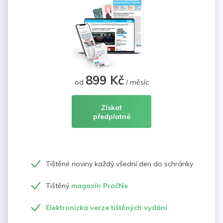
899 Kč
od
/ měsíc
Získat
předplatné
Tištěné noviny každý všední den do schránky
Tištěný
magazín PročNe
Elektronická verze tištěných vydání