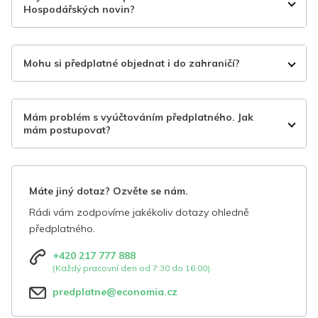
Hospodářských novin?
Mohu si předplatné objednat i do zahraničí?
Mám problém s vyúčtováním předplatného. Jak
mám postupovat?
Máte jiný dotaz? Ozvěte se nám.
Rádi vám zodpovíme jakékoliv dotazy ohledně
předplatného.
+420 217 777 888
(Každý pracovní den od 7:30 do 16:00)
predplatne@economia.cz