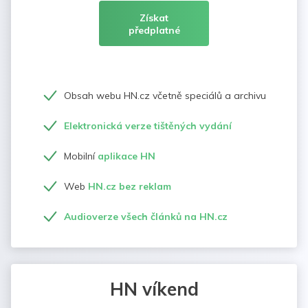
Získat
předplatné
Obsah webu HN.cz včetně speciálů a archivu
Elektronická verze tištěných vydání
Mobilní
aplikace HN
Web
HN.cz bez reklam
Audioverze všech článků na HN.cz
HN víkend