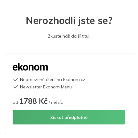
Nerozhodli jste se?
Zkuste náš další titul.
Neomezené čtení na Ekonom.cz
Newsletter Ekonom Menu
1788 Kč
od
/ měsíc
Získat předplatné