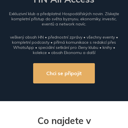
Exkluzivní klub a předplatné Hospodářských novin. Získejte
kompletní přístup do světa byznysu, ekonomiky, investic,
eventů a network navíc.
veškerý obsah HN • přednostní zprávy • všechny eventy •
kompletní podcasty • přímá komunikace s redakcí přes
WhatsApp • speciální setkání pro členy klubu • knihy •
kolekce • obsah Ekonomu a další
Chci se připojit
Co najdete v