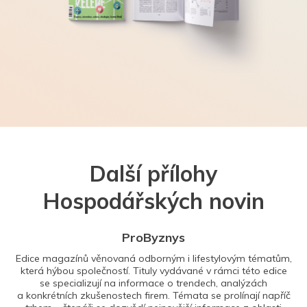
Další přílohy
Hospodářských novin
ProByznys
Edice magazínů věnovaná odborným i lifestylovým tématům,
která hýbou společností. Tituly vydávané v rámci této edice
se specializují na informace o trendech, analýzách
a konkrétních zkušenostech firem. Témata se prolínají napříč