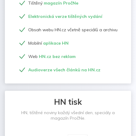
Tištěný
magazín PročNe
Elektronická verze tištěných vydání
Obsah webu HN.cz včetně speciálů a archivu
Mobilní
aplikace HN
Web
HN.cz bez reklam
Audioverze všech článků na HN.cz
HN tisk
HN, tištěné noviny každý všední den, speciály a
magazín PročNe.