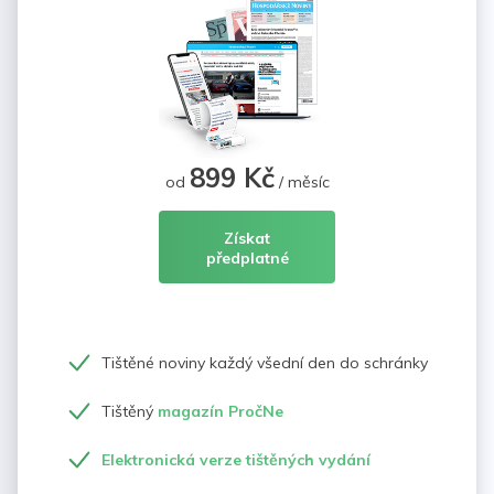
899 Kč
od
/ měsíc
Získat
předplatné
Tištěné noviny každý všední den do schránky
Tištěný
magazín PročNe
Elektronická verze tištěných vydání