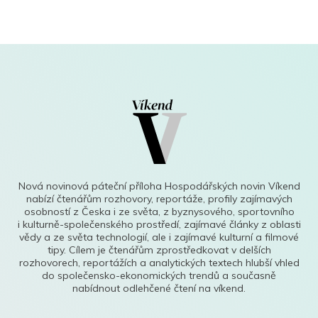
Nová novinová páteční příloha Hospodářských novin Víkend
nabízí čtenářům rozhovory, reportáže, profily zajímavých
osobností z Česka i ze světa, z byznysového, sportovního
i kulturně-společenského prostředí, zajímavé články z oblasti
vědy a ze světa technologií, ale i zajímavé kulturní a filmové
tipy. Cílem je čtenářům zprostředkovat v delších
rozhovorech, reportážích a analytických textech hlubší vhled
do společensko-ekonomických trendů a současně
nabídnout odlehčené čtení na víkend.