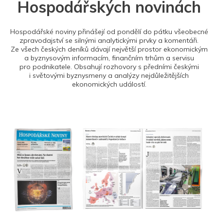
Hospodářských novinách
Hospodářské noviny přinášejí od pondělí do pátku všeobecné
zpravodajství se silnými analytickými prvky a komentáři.
Ze všech českých deníků dávají největší prostor ekonomickým
a byznysovým informacím, finančním trhům a servisu
pro podnikatele. Obsahují rozhovory s předními českými
i světovými byznysmeny a analýzy nejdůležitějších
ekonomických událostí.