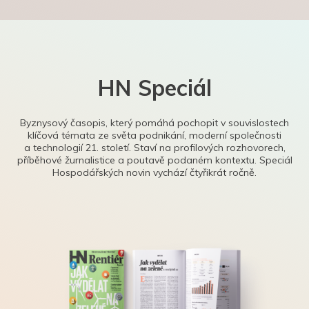
HN Speciál
Byznysový časopis, který pomáhá pochopit v souvislostech
klíčová témata ze světa podnikání, moderní společnosti
a technologií 21. století. Staví na profilových rozhovorech,
příběhové žurnalistice a poutavě podaném kontextu. Speciál
Hospodářských novin vychází čtyřikrát ročně.