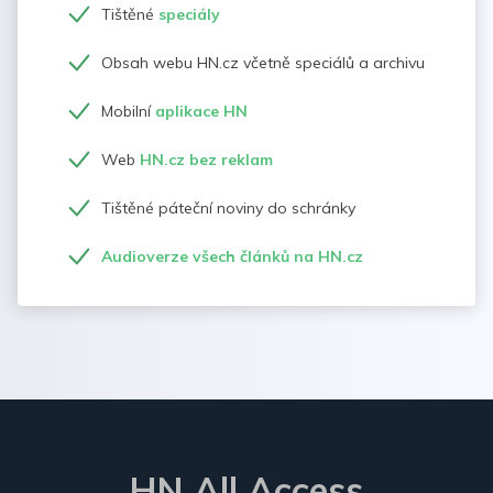
Tištěné
speciály
Obsah webu HN.cz včetně speciálů a archivu
Mobilní
aplikace HN
Web
HN.cz bez reklam
Tištěné páteční noviny do schránky
Audioverze všech článků na HN.cz
HN All Access