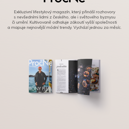
Exkluzivní lifestylový magazín, který přináší rozhovory
s nevšedními lidmi z českého, ale i světového byznysu
či umění. Kultivovaně odhaluje zákoutí vyšší společnosti
a mapuje nejnovější módní trendy. Vychází jednou za měsíc.