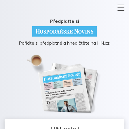
Předplaťte si
Pořiďte si předplatné a hned čtěte na HN.cz.