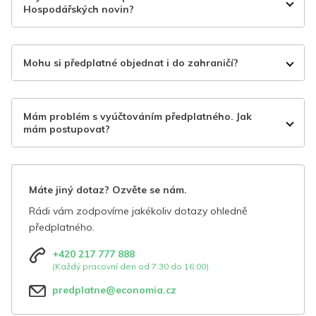
Hospodářských novin?
Mohu si předplatné objednat i do zahraničí?
Mám problém s vyúčtováním předplatného. Jak
mám postupovat?
Máte jiný dotaz? Ozvěte se nám.
Rádi vám zodpovíme jakékoliv dotazy ohledně
předplatného.
+420 217 777 888
(Každý pracovní den od 7:30 do 16:00)
predplatne@economia.cz