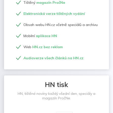
Tištěný
magazín PročNe
Elektronická verze tištěných vydání
Obsah webu HN.cz včetně speciálů a archivu
Mobilní
aplikace HN
Web
HN.cz bez reklam
Audioverze všech článků na HN.cz
HN tisk
HN, tištěné noviny každý všední den, speciály a
magazín PročNe.