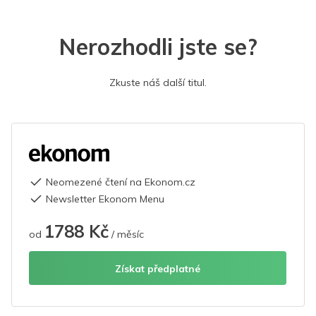
Nerozhodli jste se?
Zkuste náš další titul.
Neomezené čtení na Ekonom.cz
Newsletter Ekonom Menu
1788 Kč
od
/ měsíc
Získat předplatné