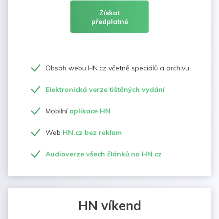
Získat
předplatné
Obsah webu HN.cz včetně speciálů a archivu
Elektronická verze tištěných vydání
Mobilní
aplikace HN
Web
HN.cz bez reklam
Audioverze všech článků na HN.cz
HN víkend