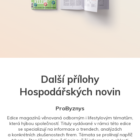
Další přílohy
Hospodářských novin
ProByznys
Edice magazínů věnovaná odborným i lifestylovým tématům,
která hýbou společností. Tituly vydávané v rámci této edice
se specializují na informace o trendech, analýzách
a konkrétních zkušenostech firem. Témata se prolínají napříč