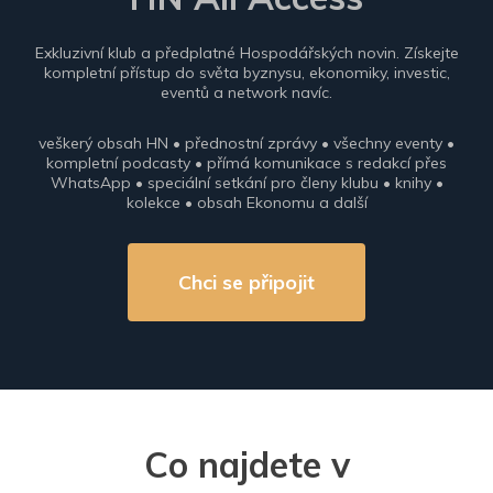
Exkluzivní klub a předplatné Hospodářských novin. Získejte
kompletní přístup do světa byznysu, ekonomiky, investic,
eventů a network navíc.
veškerý obsah HN • přednostní zprávy • všechny eventy •
kompletní podcasty • přímá komunikace s redakcí přes
WhatsApp • speciální setkání pro členy klubu • knihy •
kolekce • obsah Ekonomu a další
Chci se připojit
Co najdete v