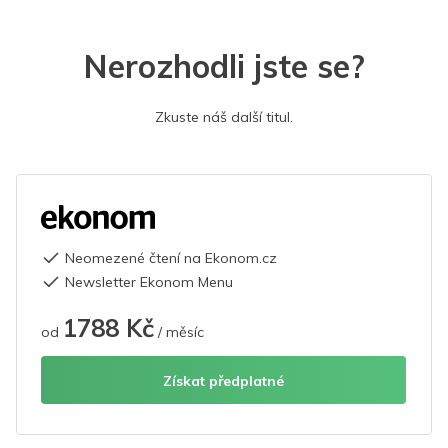
Nerozhodli jste se?
Zkuste náš další titul.
Neomezené čtení na Ekonom.cz
Newsletter Ekonom Menu
1788 Kč
od
/ měsíc
Získat předplatné