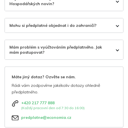
Hospodářských novin?
Mohu si předplatné objednat i do zahraničí?
Mám problém s vyúčtováním předplatného. Jak
mám postupovat?
Máte jiný dotaz? Ozvěte se nám.
Rádi vám zodpovíme jakékoliv dotazy ohledně
předplatného.
+420 217 777 888
(Každý pracovní den od 7:30 do 16:00)
predplatne@economia.cz