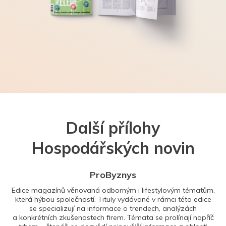
Další přílohy
Hospodářských novin
ProByznys
Edice magazínů věnovaná odborným i lifestylovým tématům,
která hýbou společností. Tituly vydávané v rámci této edice
se specializují na informace o trendech, analýzách
a konkrétních zkušenostech firem. Témata se prolínají napříč