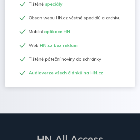
Tištěné
speciály
Obsah webu HN.cz včetně speciálů a archivu
Mobilní
aplikace HN
Web
HN.cz bez reklam
Tištěné páteční noviny do schránky
Audioverze všech článků na HN.cz
HN All Access