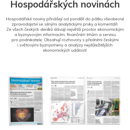
Hospodářských novinách
Hospodářské noviny přinášejí od pondělí do pátku všeobecné
zpravodajství se silnými analytickými prvky a komentáři.
Ze všech českých deníků dávají největší prostor ekonomickým
a byznysovým informacím, finančním trhům a servisu
pro podnikatele. Obsahují rozhovory s předními českými
i světovými byznysmeny a analýzy nejdůležitějších
ekonomických událostí.