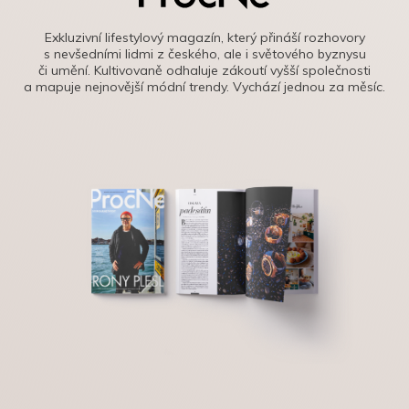
Exkluzivní lifestylový magazín, který přináší rozhovory
s nevšedními lidmi z českého, ale i světového byznysu
či umění. Kultivovaně odhaluje zákoutí vyšší společnosti
a mapuje nejnovější módní trendy. Vychází jednou za měsíc.