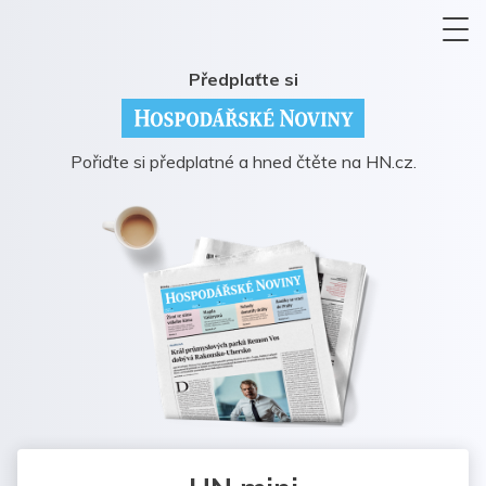
Předplaťte si
Pořiďte si předplatné a hned čtěte na HN.cz.