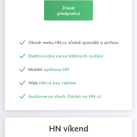
Získat
předplatné
Obsah webu HN.cz včetně speciálů a archivu
Elektronická verze tištěných vydání
Mobilní
aplikace HN
Web
HN.cz bez reklam
Audioverze všech článků na HN.cz
HN víkend