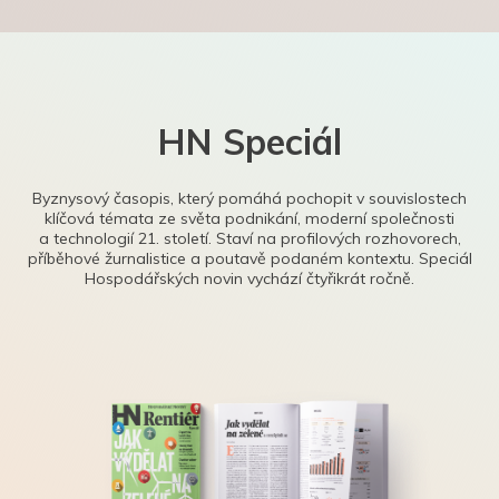
HN Speciál
Byznysový časopis, který pomáhá pochopit v souvislostech
klíčová témata ze světa podnikání, moderní společnosti
a technologií 21. století. Staví na profilových rozhovorech,
příběhové žurnalistice a poutavě podaném kontextu. Speciál
Hospodářských novin vychází čtyřikrát ročně.