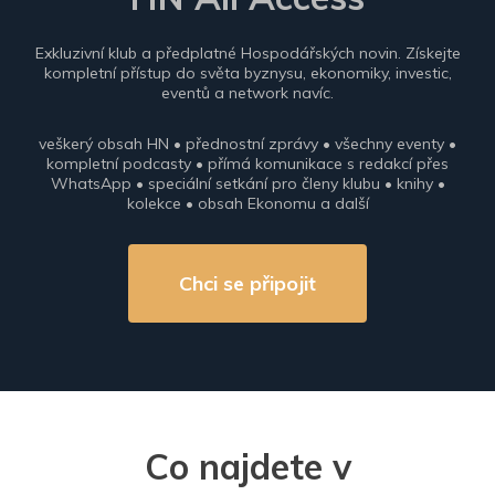
Exkluzivní klub a předplatné Hospodářských novin. Získejte
kompletní přístup do světa byznysu, ekonomiky, investic,
eventů a network navíc.
veškerý obsah HN • přednostní zprávy • všechny eventy •
kompletní podcasty • přímá komunikace s redakcí přes
WhatsApp • speciální setkání pro členy klubu • knihy •
kolekce • obsah Ekonomu a další
Chci se připojit
Co najdete v