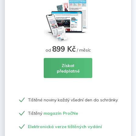
899 Kč
od
/ měsíc
Získat
předplatné
Tištěné noviny každý všední den do schránky
Tištěný
magazín PročNe
Elektronická verze tištěných vydání