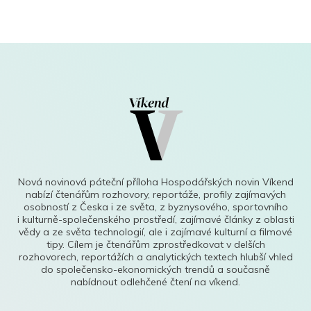
Nová novinová páteční příloha Hospodářských novin Víkend
nabízí čtenářům rozhovory, reportáže, profily zajímavých
osobností z Česka i ze světa, z byznysového, sportovního
i kulturně-společenského prostředí, zajímavé články z oblasti
vědy a ze světa technologií, ale i zajímavé kulturní a filmové
tipy. Cílem je čtenářům zprostředkovat v delších
rozhovorech, reportážích a analytických textech hlubší vhled
do společensko-ekonomických trendů a současně
nabídnout odlehčené čtení na víkend.