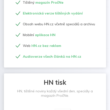
Tištěný
magazín PročNe
Elektronická verze tištěných vydání
Obsah webu HN.cz včetně speciálů a archivu
Mobilní
aplikace HN
Web
HN.cz bez reklam
Audioverze všech článků na HN.cz
HN tisk
HN, tištěné noviny každý všední den, speciály a
magazín PročNe.