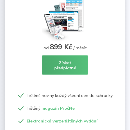
899 Kč
od
/ měsíc
Získat
předplatné
Tištěné noviny každý všední den do schránky
Tištěný
magazín PročNe
Elektronická verze tištěných vydání