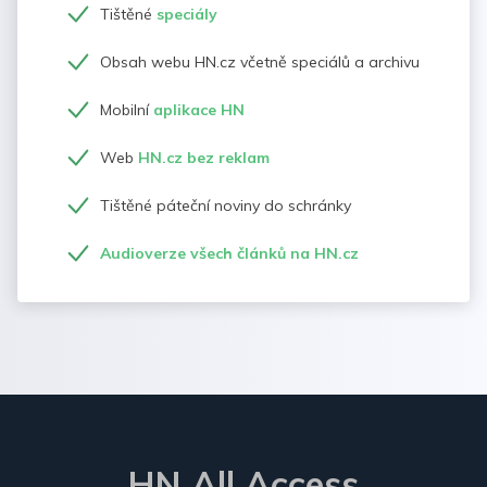
Tištěné
speciály
Obsah webu HN.cz včetně speciálů a archivu
Mobilní
aplikace HN
Web
HN.cz bez reklam
Tištěné páteční noviny do schránky
Audioverze všech článků na HN.cz
HN All Access