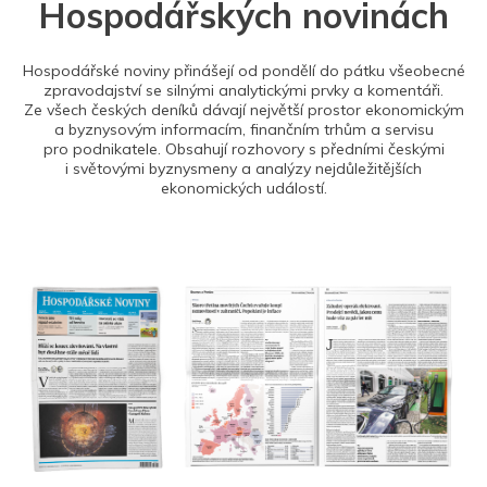
Hospodářských novinách
Hospodářské noviny přinášejí od pondělí do pátku všeobecné
zpravodajství se silnými analytickými prvky a komentáři.
Ze všech českých deníků dávají největší prostor ekonomickým
a byznysovým informacím, finančním trhům a servisu
pro podnikatele. Obsahují rozhovory s předními českými
i světovými byznysmeny a analýzy nejdůležitějších
ekonomických událostí.