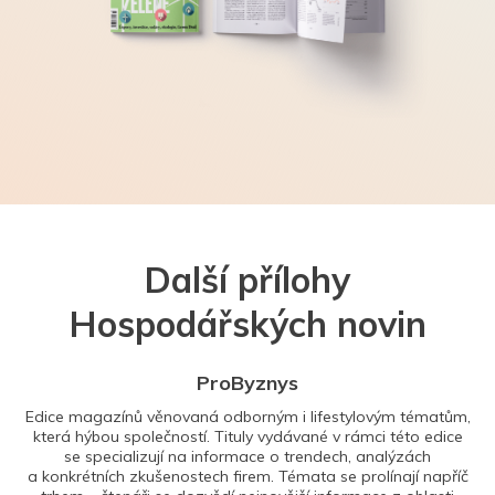
Další přílohy
Hospodářských novin
ProByznys
Edice magazínů věnovaná odborným i lifestylovým tématům,
která hýbou společností. Tituly vydávané v rámci této edice
se specializují na informace o trendech, analýzách
a konkrétních zkušenostech firem. Témata se prolínají napříč