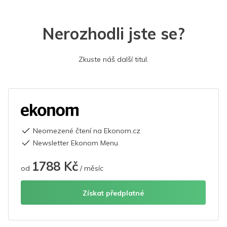
Nerozhodli jste se?
Zkuste náš další titul.
Neomezené čtení na Ekonom.cz
Newsletter Ekonom Menu
1788 Kč
od
/ měsíc
Získat předplatné