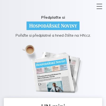
Předplaťte si
Pořiďte si předplatné a hned čtěte na HN.cz.