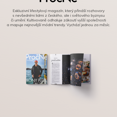
Exkluzivní lifestylový magazín, který přináší rozhovory
s nevšedními lidmi z českého, ale i světového byznysu
či umění. Kultivovaně odhaluje zákoutí vyšší společnosti
a mapuje nejnovější módní trendy. Vychází jednou za měsíc.