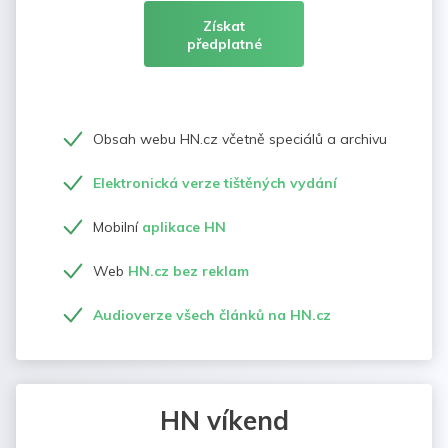
Získat
předplatné
Obsah webu HN.cz včetně speciálů a archivu
Elektronická verze tištěných vydání
Mobilní
aplikace HN
Web
HN.cz bez reklam
Audioverze všech článků na HN.cz
HN víkend