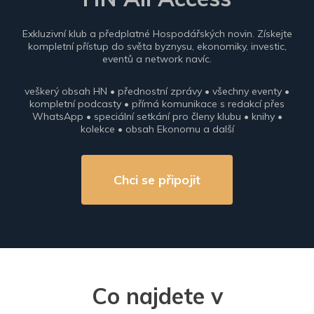
Exkluzivní klub a předplatné Hospodářských novin. Získejte
kompletní přístup do světa byznysu, ekonomiky, investic,
eventů a network navíc.
veškerý obsah HN • přednostní zprávy • všechny eventy •
kompletní podcasty • přímá komunikace s redakcí přes
WhatsApp • speciální setkání pro členy klubu • knihy •
kolekce • obsah Ekonomu a další
Chci se připojit
Co najdete v