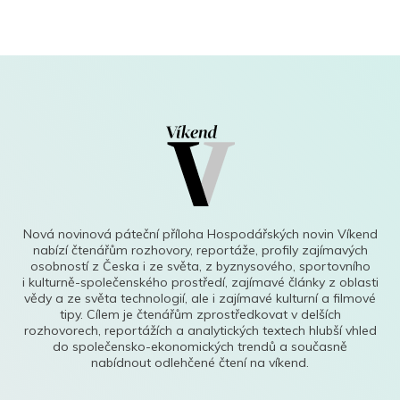
Nová novinová páteční příloha Hospodářských novin Víkend
nabízí čtenářům rozhovory, reportáže, profily zajímavých
osobností z Česka i ze světa, z byznysového, sportovního
i kulturně-společenského prostředí, zajímavé články z oblasti
vědy a ze světa technologií, ale i zajímavé kulturní a filmové
tipy. Cílem je čtenářům zprostředkovat v delších
rozhovorech, reportážích a analytických textech hlubší vhled
do společensko-ekonomických trendů a současně
nabídnout odlehčené čtení na víkend.