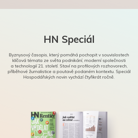
HN Speciál
Byznysový časopis, který pomáhá pochopit v souvislostech
klíčová témata ze světa podnikání, moderní společnosti
a technologií 21. století. Staví na profilových rozhovorech,
příběhové žurnalistice a poutavě podaném kontextu. Speciál
Hospodářských novin vychází čtyřikrát ročně.