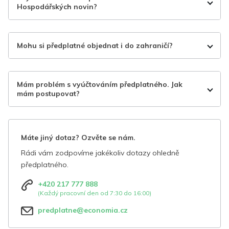
Hospodářských novin?
Mohu si předplatné objednat i do zahraničí?
Mám problém s vyúčtováním předplatného. Jak
mám postupovat?
Máte jiný dotaz? Ozvěte se nám.
Rádi vám zodpovíme jakékoliv dotazy ohledně
předplatného.
+420 217 777 888
(Každý pracovní den od 7:30 do 16:00)
predplatne@economia.cz