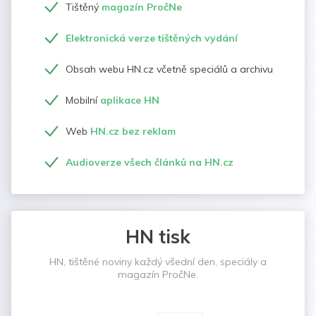
Tištěný
magazín PročNe
Elektronická verze tištěných vydání
Obsah webu HN.cz včetně speciálů a archivu
Mobilní
aplikace HN
Web
HN.cz bez reklam
Audioverze všech článků na HN.cz
HN tisk
HN, tištěné noviny každý všední den, speciály a
magazín PročNe.