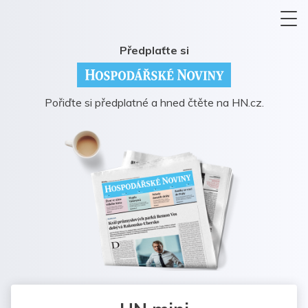
Předplaťte si
Pořiďte si předplatné a hned čtěte na HN.cz.