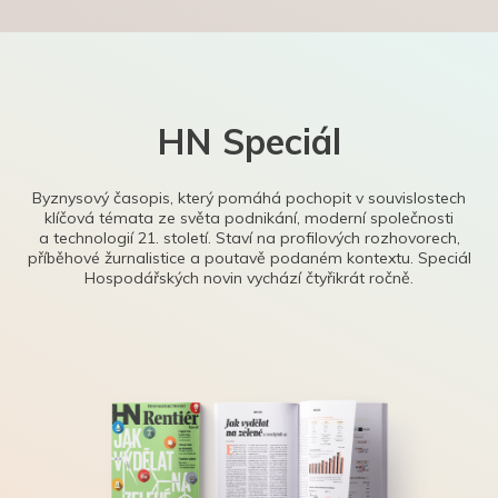
HN Speciál
Byznysový časopis, který pomáhá pochopit v souvislostech
klíčová témata ze světa podnikání, moderní společnosti
a technologií 21. století. Staví na profilových rozhovorech,
příběhové žurnalistice a poutavě podaném kontextu. Speciál
Hospodářských novin vychází čtyřikrát ročně.