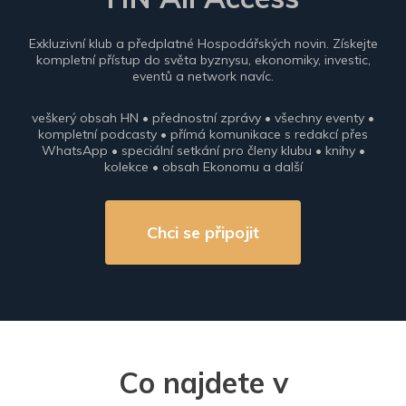
Exkluzivní klub a předplatné Hospodářských novin. Získejte
kompletní přístup do světa byznysu, ekonomiky, investic,
eventů a network navíc.
veškerý obsah HN • přednostní zprávy • všechny eventy •
kompletní podcasty • přímá komunikace s redakcí přes
WhatsApp • speciální setkání pro členy klubu • knihy •
kolekce • obsah Ekonomu a další
Chci se připojit
Co najdete v