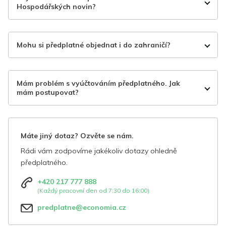
Hospodářských novin?
Mohu si předplatné objednat i do zahraničí?
Mám problém s vyúčtováním předplatného. Jak
mám postupovat?
Máte jiný dotaz? Ozvěte se nám.
Rádi vám zodpovíme jakékoliv dotazy ohledně
předplatného.
+420 217 777 888
(Každý pracovní den od 7:30 do 16:00)
predplatne@economia.cz