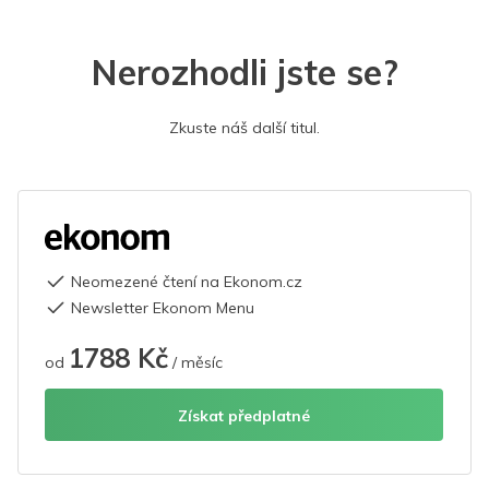
Nerozhodli jste se?
Zkuste náš další titul.
Neomezené čtení na Ekonom.cz
Newsletter Ekonom Menu
1788 Kč
od
/ měsíc
Získat předplatné