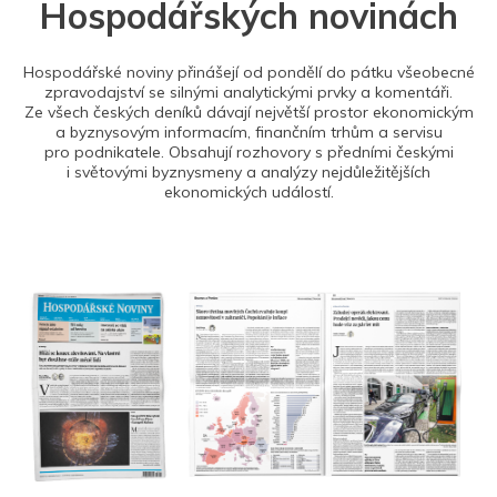
Hospodářských novinách
Hospodářské noviny přinášejí od pondělí do pátku všeobecné
zpravodajství se silnými analytickými prvky a komentáři.
Ze všech českých deníků dávají největší prostor ekonomickým
a byznysovým informacím, finančním trhům a servisu
pro podnikatele. Obsahují rozhovory s předními českými
i světovými byznysmeny a analýzy nejdůležitějších
ekonomických událostí.