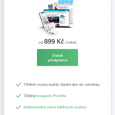
899 Kč
od
/ měsíc
Získat
předplatné
Tištěné noviny každý všední den do schránky
Tištěný
magazín PročNe
Elektronická verze tištěných vydání