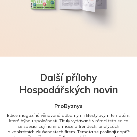
Další přílohy
Hospodářských novin
ProByznys
Edice magazínů věnovaná odborným i lifestylovým tématům,
která hýbou společností. Tituly vydávané v rámci této edice
se specializují na informace o trendech, analýzách
a konkrétních zkušenostech firem. Témata se prolínají napříč