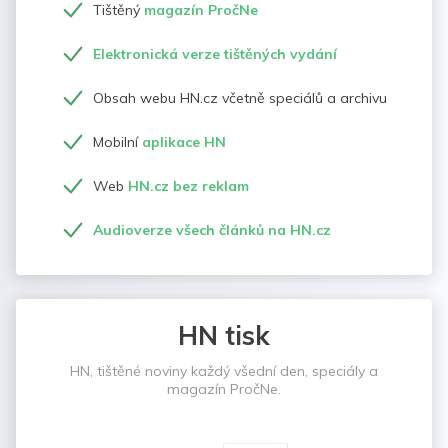
Tištěný
magazín PročNe
Elektronická verze tištěných vydání
Obsah webu HN.cz včetně speciálů a archivu
Mobilní
aplikace HN
Web
HN.cz bez reklam
Audioverze všech článků na HN.cz
HN tisk
HN, tištěné noviny každý všední den, speciály a
magazín PročNe.