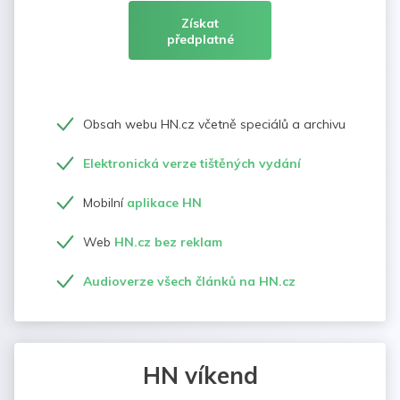
Získat
předplatné
Obsah webu HN.cz včetně speciálů a archivu
Elektronická verze tištěných vydání
Mobilní
aplikace HN
Web
HN.cz bez reklam
Audioverze všech článků na HN.cz
HN víkend