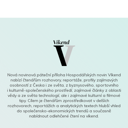
Nová novinová páteční příloha Hospodářských novin Víkend
nabízí čtenářům rozhovory, reportáže, profily zajímavých
osobností z Česka i ze světa, z byznysového, sportovního
i kulturně-společenského prostředí, zajímavé články z oblasti
vědy a ze světa technologií, ale i zajímavé kulturní a filmové
tipy. Cílem je čtenářům zprostředkovat v delších
rozhovorech, reportážích a analytických textech hlubší vhled
do společensko-ekonomických trendů a současně
nabídnout odlehčené čtení na víkend.