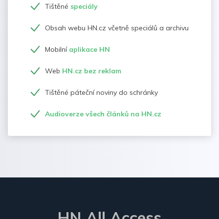
Tištěné
speciály
Obsah webu HN.cz včetně speciálů a archivu
Mobilní
aplikace HN
Web
HN.cz bez reklam
Tištěné páteční noviny do schránky
Audioverze všech článků na HN.cz
HN All Access