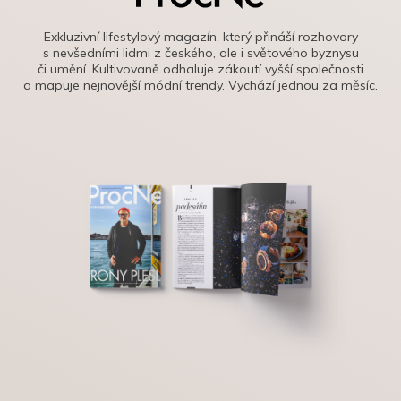
Exkluzivní lifestylový magazín, který přináší rozhovory
s nevšedními lidmi z českého, ale i světového byznysu
či umění. Kultivovaně odhaluje zákoutí vyšší společnosti
a mapuje nejnovější módní trendy. Vychází jednou za měsíc.