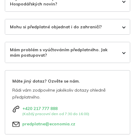
Hospodářských novin?
Mohu si předplatné objednat i do zahraničí?
Mám problém s vyúčtováním předplatného. Jak
mám postupovat?
Máte jiný dotaz? Ozvěte se nám.
Rádi vám zodpovíme jakékoliv dotazy ohledně
předplatného.
+420 217 777 888
(Každý pracovní den od 7:30 do 16:00)
predplatne@economia.cz