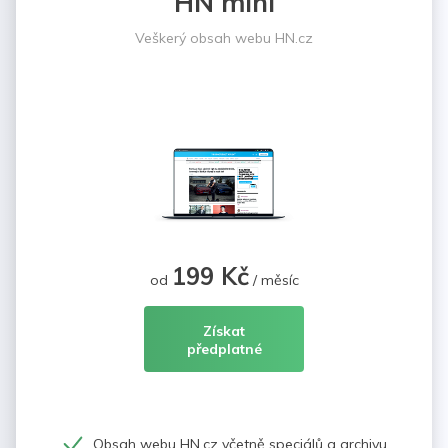
HN mini
Veškerý obsah webu HN.cz
199 Kč
od
/ měsíc
Získat
předplatné
Obsah webu HN.cz včetně speciálů a archivu