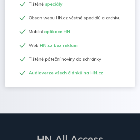
Tištěné
speciály
Obsah webu HN.cz včetně speciálů a archivu
Mobilní
aplikace HN
Web
HN.cz bez reklam
Tištěné páteční noviny do schránky
Audioverze všech článků na HN.cz
HN All Access