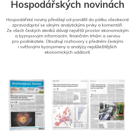
Hospodářských novinách
Hospodářské noviny přinášejí od pondělí do pátku všeobecné
zpravodajství se silnými analytickými prvky a komentáři.
Ze všech českých deníků dávají největší prostor ekonomickým
a byznysovým informacím, finančním trhům a servisu
pro podnikatele. Obsahují rozhovory s předními českými
i světovými byznysmeny a analýzy nejdůležitějších
ekonomických událostí.