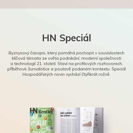
HN Speciál
Byznysový časopis, který pomáhá pochopit v souvislostech
klíčová témata ze světa podnikání, moderní společnosti
a technologií 21. století. Staví na profilových rozhovorech,
příběhové žurnalistice a poutavě podaném kontextu. Speciál
Hospodářských novin vychází čtyřikrát ročně.