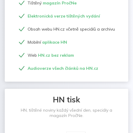
Tištěný
magazín PročNe
Elektronická verze tištěných vydání
Obsah webu HN.cz včetně speciálů a archivu
Mobilní
aplikace HN
Web
HN.cz bez reklam
Audioverze všech článků na HN.cz
HN tisk
HN, tištěné noviny každý všední den, speciály a
magazín PročNe.