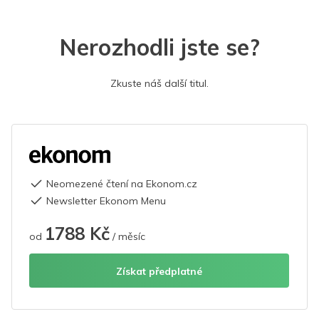
Nerozhodli jste se?
Zkuste náš další titul.
Neomezené čtení na Ekonom.cz
Newsletter Ekonom Menu
1788 Kč
od
/ měsíc
Získat předplatné