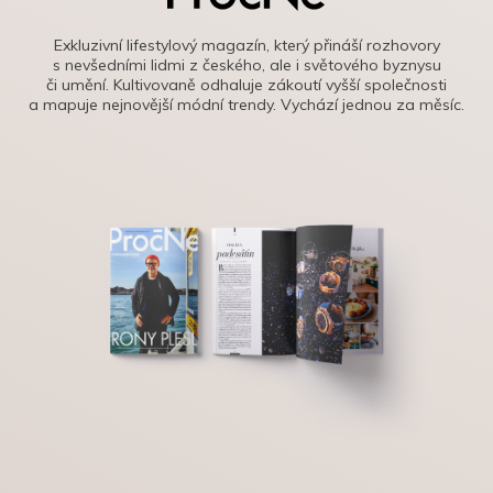
Exkluzivní lifestylový magazín, který přináší rozhovory
s nevšedními lidmi z českého, ale i světového byznysu
či umění. Kultivovaně odhaluje zákoutí vyšší společnosti
a mapuje nejnovější módní trendy. Vychází jednou za měsíc.