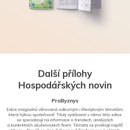
Další přílohy
Hospodářských novin
ProByznys
Edice magazínů věnovaná odborným i lifestylovým tématům,
která hýbou společností. Tituly vydávané v rámci této edice
se specializují na informace o trendech, analýzách
a konkrétních zkušenostech firem. Témata se prolínají napříč