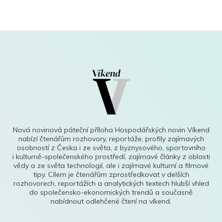
Nová novinová páteční příloha Hospodářských novin Víkend
nabízí čtenářům rozhovory, reportáže, profily zajímavých
osobností z Česka i ze světa, z byznysového, sportovního
i kulturně-společenského prostředí, zajímavé články z oblasti
vědy a ze světa technologií, ale i zajímavé kulturní a filmové
tipy. Cílem je čtenářům zprostředkovat v delších
rozhovorech, reportážích a analytických textech hlubší vhled
do společensko-ekonomických trendů a současně
nabídnout odlehčené čtení na víkend.