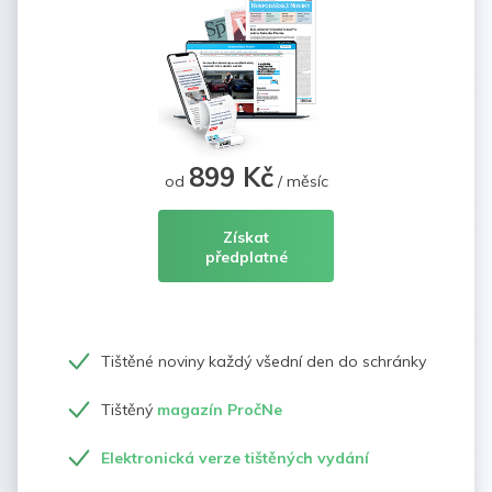
899 Kč
od
/ měsíc
Získat
předplatné
Tištěné noviny každý všední den do schránky
Tištěný
magazín PročNe
Elektronická verze tištěných vydání