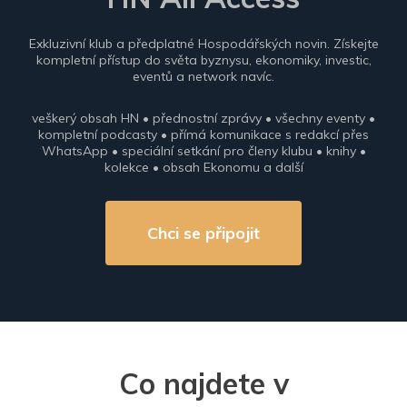
Exkluzivní klub a předplatné Hospodářských novin. Získejte
kompletní přístup do světa byznysu, ekonomiky, investic,
eventů a network navíc.
veškerý obsah HN • přednostní zprávy • všechny eventy •
kompletní podcasty • přímá komunikace s redakcí přes
WhatsApp • speciální setkání pro členy klubu • knihy •
kolekce • obsah Ekonomu a další
Chci se připojit
Co najdete v