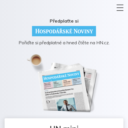
Předplaťte si
Pořiďte si předplatné a hned čtěte na HN.cz.