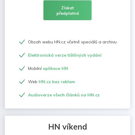
Získat
předplatné
Obsah webu HN.cz včetně speciálů a archivu
Elektronická verze tištěných vydání
Mobilní
aplikace HN
Web
HN.cz bez reklam
Audioverze všech článků na HN.cz
HN víkend