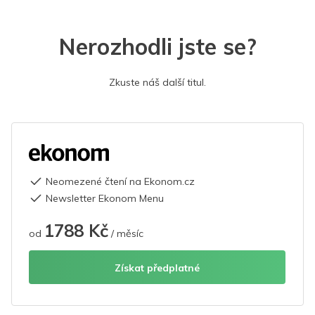
Nerozhodli jste se?
Zkuste náš další titul.
Neomezené čtení na Ekonom.cz
Newsletter Ekonom Menu
1788 Kč
od
/ měsíc
Získat předplatné