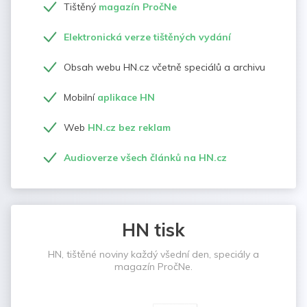
Tištěný
magazín PročNe
Elektronická verze tištěných vydání
Obsah webu HN.cz včetně speciálů a archivu
Mobilní
aplikace HN
Web
HN.cz bez reklam
Audioverze všech článků na HN.cz
HN tisk
HN, tištěné noviny každý všední den, speciály a
magazín PročNe.