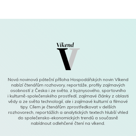
Nová novinová páteční příloha Hospodářských novin Víkend
nabízí čtenářům rozhovory, reportáže, profily zajímavých
osobností z Česka i ze světa, z byznysového, sportovního
i kulturně-společenského prostředí, zajímavé články z oblasti
vědy a ze světa technologií, ale i zajímavé kulturní a filmové
tipy. Cílem je čtenářům zprostředkovat v delších
rozhovorech, reportážích a analytických textech hlubší vhled
do společensko-ekonomických trendů a současně
nabídnout odlehčené čtení na víkend.