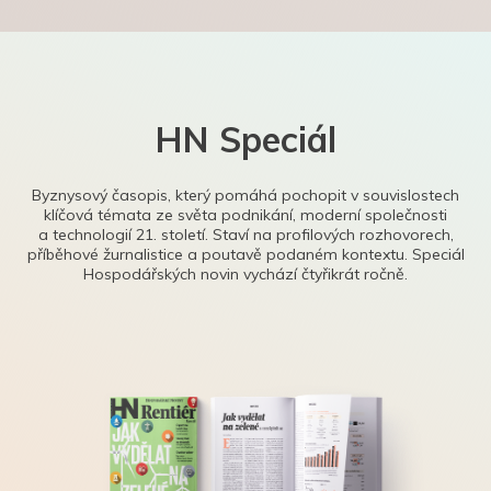
HN Speciál
Byznysový časopis, který pomáhá pochopit v souvislostech
klíčová témata ze světa podnikání, moderní společnosti
a technologií 21. století. Staví na profilových rozhovorech,
příběhové žurnalistice a poutavě podaném kontextu. Speciál
Hospodářských novin vychází čtyřikrát ročně.