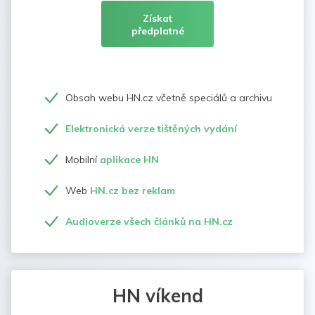
Získat
předplatné
Obsah webu HN.cz včetně speciálů a archivu
Elektronická verze tištěných vydání
Mobilní
aplikace HN
Web
HN.cz bez reklam
Audioverze všech článků na HN.cz
HN víkend