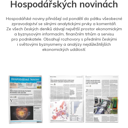
Hospodářských novinách
Hospodářské noviny přinášejí od pondělí do pátku všeobecné
zpravodajství se silnými analytickými prvky a komentáři.
Ze všech českých deníků dávají největší prostor ekonomickým
a byznysovým informacím, finančním trhům a servisu
pro podnikatele. Obsahují rozhovory s předními českými
i světovými byznysmeny a analýzy nejdůležitějších
ekonomických událostí.