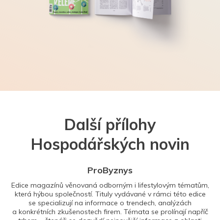
Další přílohy
Hospodářských novin
ProByznys
Edice magazínů věnovaná odborným i lifestylovým tématům,
která hýbou společností. Tituly vydávané v rámci této edice
se specializují na informace o trendech, analýzách
a konkrétních zkušenostech firem. Témata se prolínají napříč