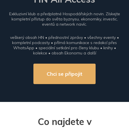
Exkluzivní klub a předplatné Hospodářských novin. Získejte
kompletní přístup do světa byznysu, ekonomiky, investic,
eventů a network navíc.
veškerý obsah HN • přednostní zprávy • všechny eventy •
kompletní podcasty • přímá komunikace s redakcí přes
WhatsApp • speciální setkání pro členy klubu • knihy •
kolekce • obsah Ekonomu a další
Chci se připojit
Co najdete v