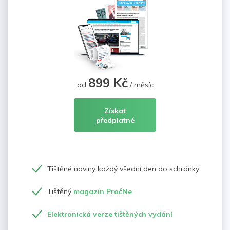
899 Kč
od
/ měsíc
Získat
předplatné
Tištěné noviny každý všední den do schránky
Tištěný
magazín PročNe
Elektronická verze tištěných vydání