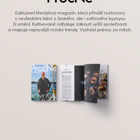
Exkluzivní lifestylový magazín, který přináší rozhovory
s nevšedními lidmi z českého, ale i světového byznysu
či umění. Kultivovaně odhaluje zákoutí vyšší společnosti
a mapuje nejnovější módní trendy. Vychází jednou za měsíc.