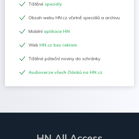
Tištěné
speciály
Obsah webu HN.cz včetně speciálů a archivu
Mobilní
aplikace HN
Web
HN.cz bez reklam
Tištěné páteční noviny do schránky
Audioverze všech článků na HN.cz
HN All Access