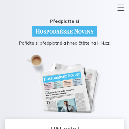
Předplaťte si
Pořiďte si předplatné a hned čtěte na HN.cz.