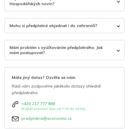
Hospodářských novin?
Mohu si předplatné objednat i do zahraničí?
Mám problém s vyúčtováním předplatného. Jak
mám postupovat?
Máte jiný dotaz? Ozvěte se nám.
Rádi vám zodpovíme jakékoliv dotazy ohledně
předplatného.
+420 217 777 888
(Každý pracovní den od 7:30 do 16:00)
predplatne@economia.cz