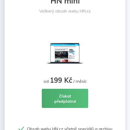
HN mini
Veškerý obsah webu HN.cz
199 Kč
od
/ měsíc
Získat
předplatné
Obsah webu HN.cz včetně speciálů a archivu