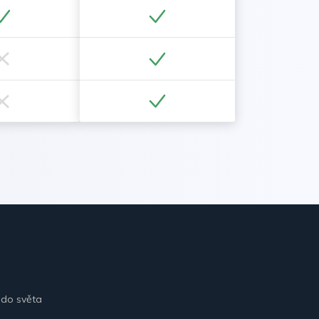
 do světa