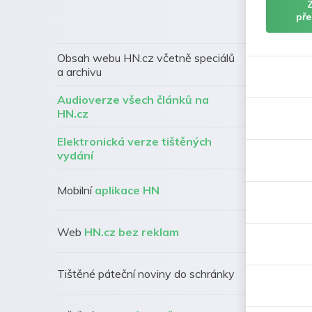
pře
Obsah webu HN.cz včetně speciálů
a archivu
Audioverze všech článků na
HN.cz
Elektronická verze tištěných
vydání
Mobilní
aplikace HN
Web
HN.cz bez reklam
Tištěné páteční noviny do schránky