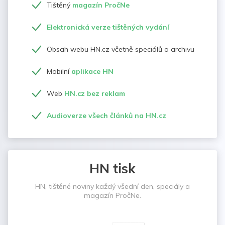
Tištěný
magazín PročNe
Elektronická verze tištěných vydání
Obsah webu HN.cz včetně speciálů a archivu
Mobilní
aplikace HN
Web
HN.cz bez reklam
Audioverze všech článků na HN.cz
HN tisk
HN, tištěné noviny každý všední den, speciály a
magazín PročNe.