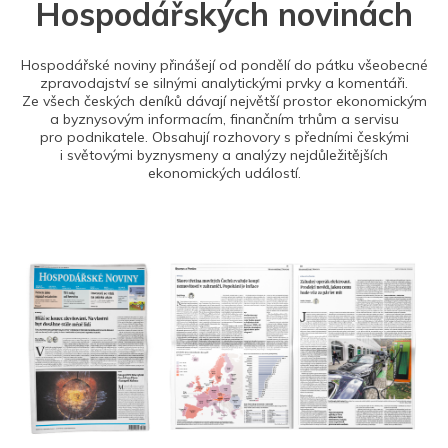
Hospodářských novinách
Hospodářské noviny přinášejí od pondělí do pátku všeobecné
zpravodajství se silnými analytickými prvky a komentáři.
Ze všech českých deníků dávají největší prostor ekonomickým
a byznysovým informacím, finančním trhům a servisu
pro podnikatele. Obsahují rozhovory s předními českými
i světovými byznysmeny a analýzy nejdůležitějších
ekonomických událostí.