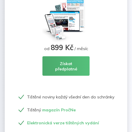
899 Kč
od
/ měsíc
Získat
předplatné
Tištěné noviny každý všední den do schránky
Tištěný
magazín PročNe
Elektronická verze tištěných vydání