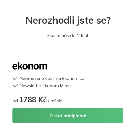
Nerozhodli jste se?
Zkuste náš další titul.
Neomezené čtení na Ekonom.cz
Newsletter Ekonom Menu
1788 Kč
od
/ měsíc
Získat předplatné