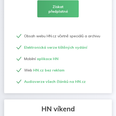
Získat
předplatné
Obsah webu HN.cz včetně speciálů a archivu
Elektronická verze tištěných vydání
Mobilní
aplikace HN
Web
HN.cz bez reklam
Audioverze všech článků na HN.cz
HN víkend