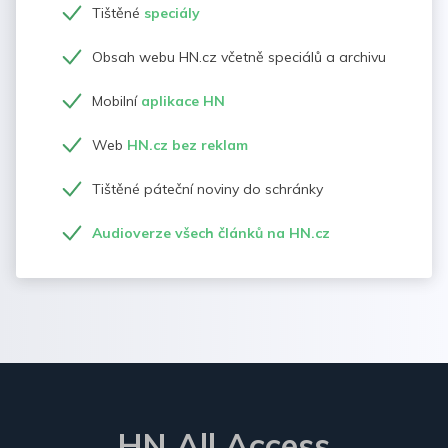
Tištěné
speciály
Obsah webu HN.cz včetně speciálů a archivu
Mobilní
aplikace HN
Web
HN.cz bez reklam
Tištěné páteční noviny do schránky
Audioverze všech článků na HN.cz
HN All Access