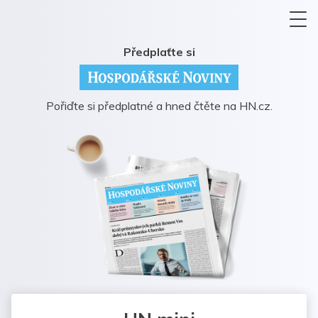
Předplaťte si
Pořiďte si předplatné a hned čtěte na HN.cz.