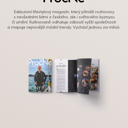
Exkluzivní lifestylový magazín, který přináší rozhovory
s nevšedními lidmi z českého, ale i světového byznysu
či umění. Kultivovaně odhaluje zákoutí vyšší společnosti
a mapuje nejnovější módní trendy. Vychází jednou za měsíc.