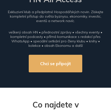
Exkluzivní klub a předplatné Hospodářských novin. Získejte
kompletní přístup do světa byznysu, ekonomiky, investic,
eventů a network navíc.
veškerý obsah HN • přednostní zprávy • všechny eventy •
kompletní podcasty • přímá komunikace s redakcí přes
WhatsApp • speciální setkání pro členy klubu • knihy •
kolekce • obsah Ekonomu a další
Chci se připojit
Co najdete v