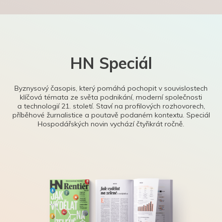
HN Speciál
Byznysový časopis, který pomáhá pochopit v souvislostech
klíčová témata ze světa podnikání, moderní společnosti
a technologií 21. století. Staví na profilových rozhovorech,
příběhové žurnalistice a poutavě podaném kontextu. Speciál
Hospodářských novin vychází čtyřikrát ročně.