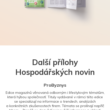
Další přílohy
Hospodářských novin
ProByznys
Edice magazínů věnovaná odborným i lifestylovým tématům,
která hýbou společností. Tituly vydávané v rámci této edice
se specializují na informace o trendech, analýzách
a konkrétních zkušenostech firem. Témata se prolínají napříč