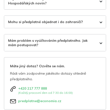
Hospodářských novin?
Mohu si předplatné objednat i do zahraničí?
Mám problém s vyúčtováním předplatného. Jak
mám postupovat?
Máte jiný dotaz? Ozvěte se nám.
Rádi vám zodpovíme jakékoliv dotazy ohledně
předplatného.
+420 217 777 888
(Každý pracovní den od 7:30 do 16:00)
predplatne@economia.cz