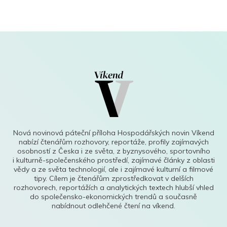
Nová novinová páteční příloha Hospodářských novin Víkend
nabízí čtenářům rozhovory, reportáže, profily zajímavých
osobností z Česka i ze světa, z byznysového, sportovního
i kulturně-společenského prostředí, zajímavé články z oblasti
vědy a ze světa technologií, ale i zajímavé kulturní a filmové
tipy. Cílem je čtenářům zprostředkovat v delších
rozhovorech, reportážích a analytických textech hlubší vhled
do společensko-ekonomických trendů a současně
nabídnout odlehčené čtení na víkend.