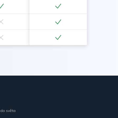
 do světa