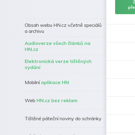
pře
Obsah webu HN.cz včetně speciálů
a archivu
Audioverze všech článků na
HN.cz
Elektronická verze tištěných
vydání
Mobilní
aplikace HN
Web
HN.cz bez reklam
Tištěné páteční noviny do schránky