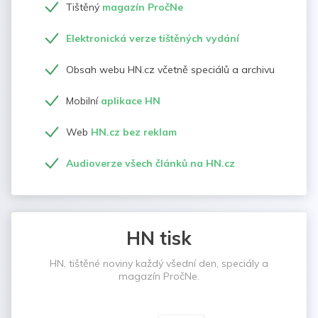
Tištěný
magazín PročNe
Elektronická verze tištěných vydání
Obsah webu HN.cz včetně speciálů a archivu
Mobilní
aplikace HN
Web
HN.cz bez reklam
Audioverze všech článků na HN.cz
HN tisk
HN, tištěné noviny každý všední den, speciály a
magazín PročNe.