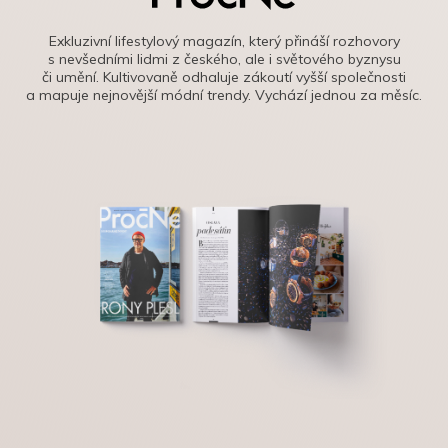
Exkluzivní lifestylový magazín, který přináší rozhovory
s nevšedními lidmi z českého, ale i světového byznysu
či umění. Kultivovaně odhaluje zákoutí vyšší společnosti
a mapuje nejnovější módní trendy. Vychází jednou za měsíc.