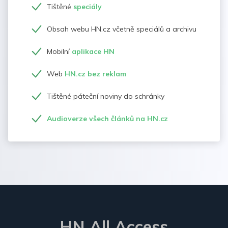
Tištěné
speciály
Obsah webu HN.cz včetně speciálů a archivu
Mobilní
aplikace HN
Web
HN.cz bez reklam
Tištěné páteční noviny do schránky
Audioverze všech článků na HN.cz
HN All Access