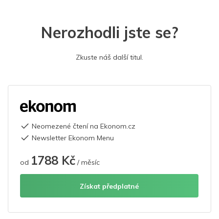
Nerozhodli jste se?
Zkuste náš další titul.
Neomezené čtení na Ekonom.cz
Newsletter Ekonom Menu
1788 Kč
od
/ měsíc
Získat předplatné