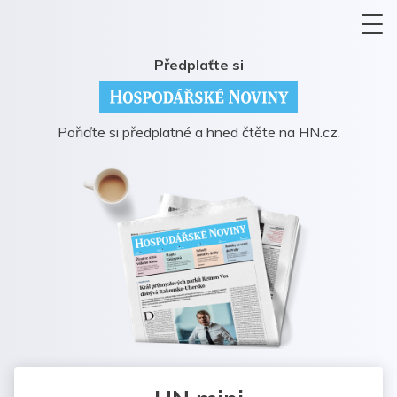
Předplaťte si
Pořiďte si předplatné a hned čtěte na HN.cz.