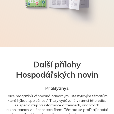
Další přílohy
Hospodářských novin
ProByznys
Edice magazínů věnovaná odborným i lifestylovým tématům,
která hýbou společností. Tituly vydávané v rámci této edice
se specializují na informace o trendech, analýzách
a konkrétních zkušenostech firem. Témata se prolínají napříč