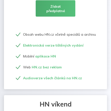
Získat
předplatné
Obsah webu HN.cz včetně speciálů a archivu
Elektronická verze tištěných vydání
Mobilní
aplikace HN
Web
HN.cz bez reklam
Audioverze všech článků na HN.cz
HN víkend