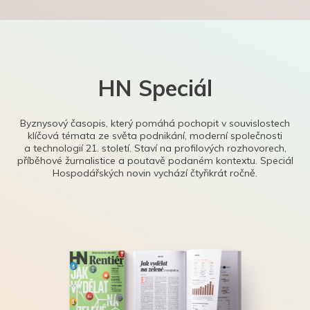
HN Speciál
Byznysový časopis, který pomáhá pochopit v souvislostech
klíčová témata ze světa podnikání, moderní společnosti
a technologií 21. století. Staví na profilových rozhovorech,
příběhové žurnalistice a poutavě podaném kontextu. Speciál
Hospodářských novin vychází čtyřikrát ročně.