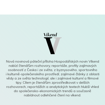
Nová novinová páteční příloha Hospodářských novin Víkend
nabízí čtenářům rozhovory, reportáže, profily zajímavých
osobností z Česka i ze světa, z byznysového, sportovního
i kulturně-společenského prostředí, zajímavé články z oblasti
vědy a ze světa technologií, ale i zajímavé kulturní a filmové
tipy. Cílem je čtenářům zprostředkovat v delších
rozhovorech, reportážích a analytických textech hlubší vhled
do společensko-ekonomických trendů a současně
nabídnout odlehčené čtení na víkend.