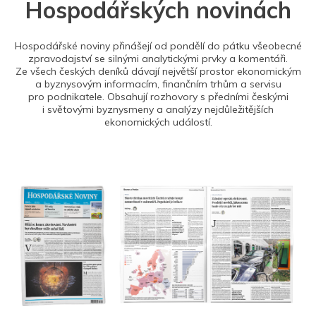
Hospodářských novinách
Hospodářské noviny přinášejí od pondělí do pátku všeobecné
zpravodajství se silnými analytickými prvky a komentáři.
Ze všech českých deníků dávají největší prostor ekonomickým
a byznysovým informacím, finančním trhům a servisu
pro podnikatele. Obsahují rozhovory s předními českými
i světovými byznysmeny a analýzy nejdůležitějších
ekonomických událostí.