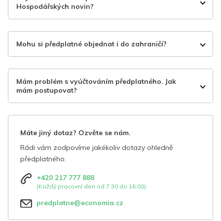
Hospodářských novin?
Mohu si předplatné objednat i do zahraničí?
Mám problém s vyúčtováním předplatného. Jak
mám postupovat?
Máte jiný dotaz? Ozvěte se nám.
Rádi vám zodpovíme jakékoliv dotazy ohledně
předplatného.
+420 217 777 888
(Každý pracovní den od 7:30 do 16:00)
predplatne@economia.cz