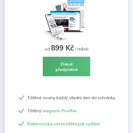
899 Kč
od
/ měsíc
Získat
předplatné
Tištěné noviny každý všední den do schránky
Tištěný
magazín PročNe
Elektronická verze tištěných vydání