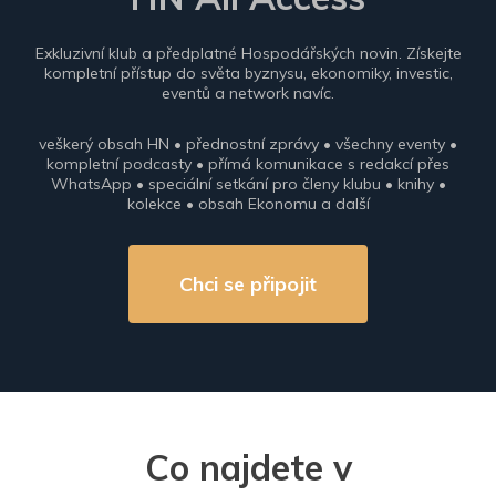
Exkluzivní klub a předplatné Hospodářských novin. Získejte
kompletní přístup do světa byznysu, ekonomiky, investic,
eventů a network navíc.
veškerý obsah HN • přednostní zprávy • všechny eventy •
kompletní podcasty • přímá komunikace s redakcí přes
WhatsApp • speciální setkání pro členy klubu • knihy •
kolekce • obsah Ekonomu a další
Chci se připojit
Co najdete v