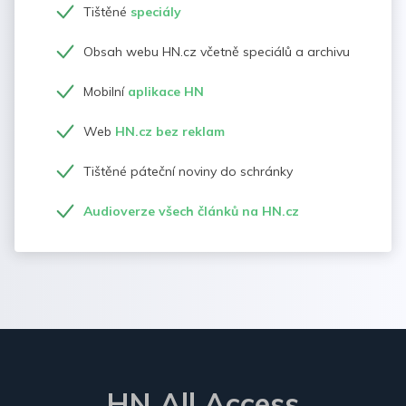
Tištěné
speciály
Obsah webu HN.cz včetně speciálů a archivu
Mobilní
aplikace HN
Web
HN.cz bez reklam
Tištěné páteční noviny do schránky
Audioverze všech článků na HN.cz
HN All Access