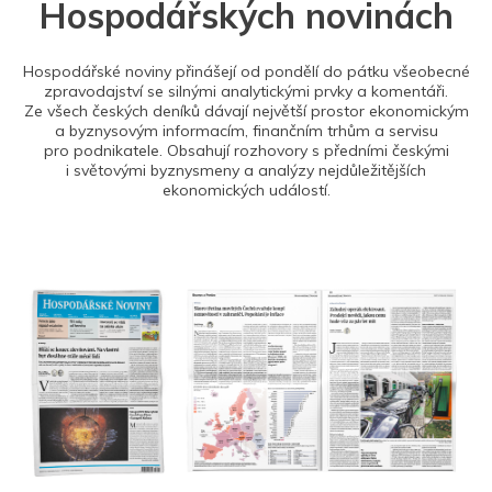
Hospodářských novinách
Hospodářské noviny přinášejí od pondělí do pátku všeobecné
zpravodajství se silnými analytickými prvky a komentáři.
Ze všech českých deníků dávají největší prostor ekonomickým
a byznysovým informacím, finančním trhům a servisu
pro podnikatele. Obsahují rozhovory s předními českými
i světovými byznysmeny a analýzy nejdůležitějších
ekonomických událostí.