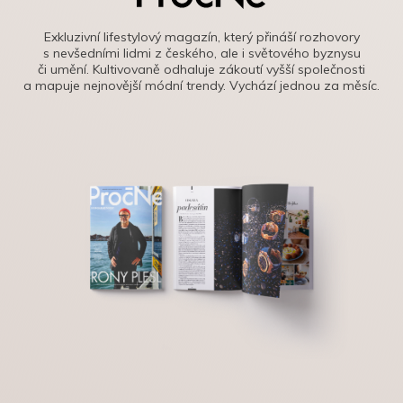
Exkluzivní lifestylový magazín, který přináší rozhovory
s nevšedními lidmi z českého, ale i světového byznysu
či umění. Kultivovaně odhaluje zákoutí vyšší společnosti
a mapuje nejnovější módní trendy. Vychází jednou za měsíc.