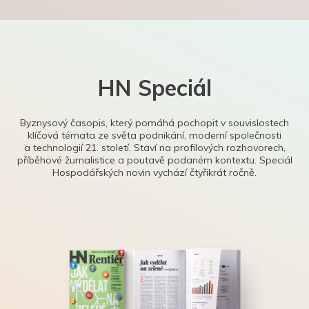
HN Speciál
Byznysový časopis, který pomáhá pochopit v souvislostech
klíčová témata ze světa podnikání, moderní společnosti
a technologií 21. století. Staví na profilových rozhovorech,
příběhové žurnalistice a poutavě podaném kontextu. Speciál
Hospodářských novin vychází čtyřikrát ročně.