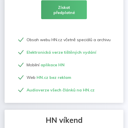
Získat
předplatné
Obsah webu HN.cz včetně speciálů a archivu
Elektronická verze tištěných vydání
Mobilní
aplikace HN
Web
HN.cz bez reklam
Audioverze všech článků na HN.cz
HN víkend