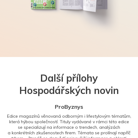
Další přílohy
Hospodářských novin
ProByznys
Edice magazínů věnovaná odborným i lifestylovým tématům,
která hýbou společností. Tituly vydávané v rámci této edice
se specializují na informace o trendech, analýzách
a konkrétních zkušenostech firem. Témata se prolínají napříč