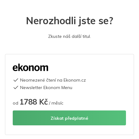
Nerozhodli jste se?
Zkuste náš další titul.
Neomezené čtení na Ekonom.cz
Newsletter Ekonom Menu
1788 Kč
od
/ měsíc
Získat předplatné