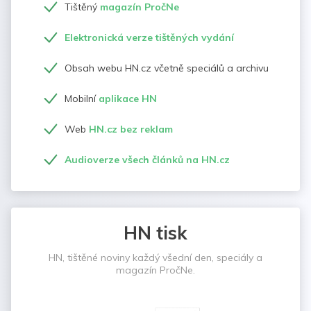
Tištěný
magazín PročNe
Elektronická verze tištěných vydání
Obsah webu HN.cz včetně speciálů a archivu
Mobilní
aplikace HN
Web
HN.cz bez reklam
Audioverze všech článků na HN.cz
HN tisk
HN, tištěné noviny každý všední den, speciály a
magazín PročNe.