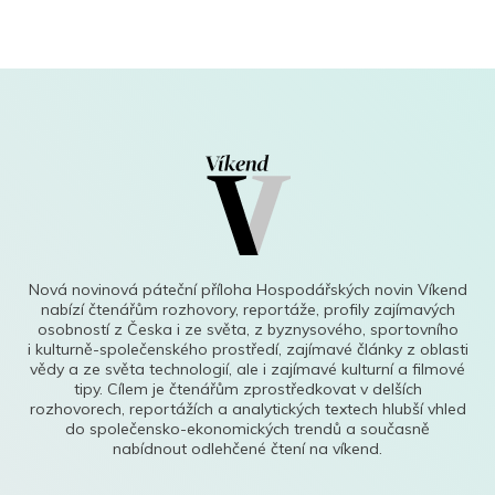
Nová novinová páteční příloha Hospodářských novin Víkend
nabízí čtenářům rozhovory, reportáže, profily zajímavých
osobností z Česka i ze světa, z byznysového, sportovního
i kulturně-společenského prostředí, zajímavé články z oblasti
vědy a ze světa technologií, ale i zajímavé kulturní a filmové
tipy. Cílem je čtenářům zprostředkovat v delších
rozhovorech, reportážích a analytických textech hlubší vhled
do společensko-ekonomických trendů a současně
nabídnout odlehčené čtení na víkend.