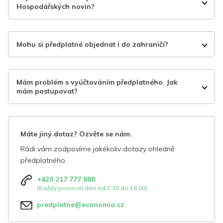
Hospodářských novin?
Mohu si předplatné objednat i do zahraničí?
Mám problém s vyúčtováním předplatného. Jak
mám postupovat?
Máte jiný dotaz? Ozvěte se nám.
Rádi vám zodpovíme jakékoliv dotazy ohledně
předplatného.
+420 217 777 888
(Každý pracovní den od 7:30 do 16:00)
predplatne@economia.cz