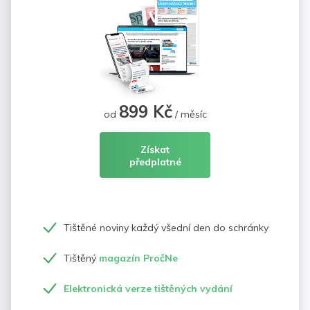
899 Kč
od
/ měsíc
Získat
předplatné
Tištěné noviny každý všední den do schránky
Tištěný
magazín PročNe
Elektronická verze tištěných vydání