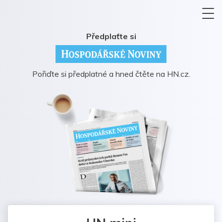
Předplaťte si
Pořiďte si předplatné a hned čtěte na HN.cz.