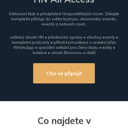
Exkluzivní klub a předplatné Hospodářských novin. Získejte
kompletní přístup do světa byznysu, ekonomiky, investic,
eventů a network navíc.
veškerý obsah HN • přednostní zprávy • všechny eventy •
kompletní podcasty • přímá komunikace s redakcí přes
WhatsApp • speciální setkání pro členy klubu • knihy •
kolekce • obsah Ekonomu a další
Chci se připojit
Co najdete v