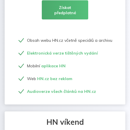
Získat
předplatné
Obsah webu HN.cz včetně speciálů a archivu
Elektronická verze tištěných vydání
Mobilní
aplikace HN
Web
HN.cz bez reklam
Audioverze všech článků na HN.cz
HN víkend