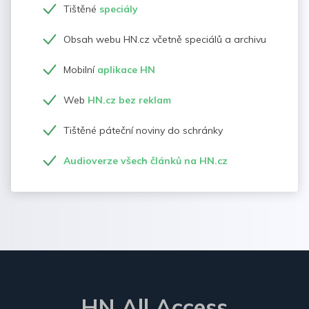
Tištěné
speciály
Obsah webu HN.cz včetně speciálů a archivu
Mobilní
aplikace HN
Web
HN.cz bez reklam
Tištěné páteční noviny do schránky
Audioverze všech článků na HN.cz
HN All Access