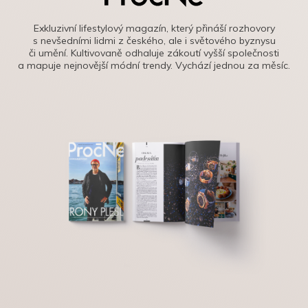
Exkluzivní lifestylový magazín, který přináší rozhovory
s nevšedními lidmi z českého, ale i světového byznysu
či umění. Kultivovaně odhaluje zákoutí vyšší společnosti
a mapuje nejnovější módní trendy. Vychází jednou za měsíc.