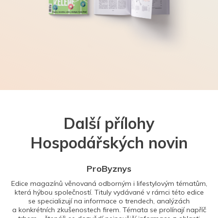
Další přílohy
Hospodářských novin
ProByznys
Edice magazínů věnovaná odborným i lifestylovým tématům,
která hýbou společností. Tituly vydávané v rámci této edice
se specializují na informace o trendech, analýzách
a konkrétních zkušenostech firem. Témata se prolínají napříč