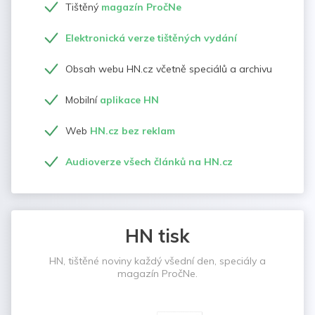
Tištěný
magazín PročNe
Elektronická verze tištěných vydání
Obsah webu HN.cz včetně speciálů a archivu
Mobilní
aplikace HN
Web
HN.cz bez reklam
Audioverze všech článků na HN.cz
HN tisk
HN, tištěné noviny každý všední den, speciály a
magazín PročNe.