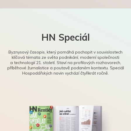
HN Speciál
Byznysový časopis, který pomáhá pochopit v souvislostech
klíčová témata ze světa podnikání, moderní společnosti
a technologií 21. století. Staví na profilových rozhovorech,
příběhové žurnalistice a poutavě podaném kontextu. Speciál
Hospodářských novin vychází čtyřikrát ročně.