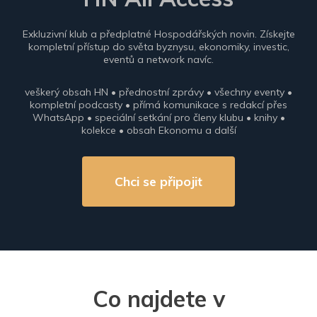
Exkluzivní klub a předplatné Hospodářských novin. Získejte
kompletní přístup do světa byznysu, ekonomiky, investic,
eventů a network navíc.
veškerý obsah HN • přednostní zprávy • všechny eventy •
kompletní podcasty • přímá komunikace s redakcí přes
WhatsApp • speciální setkání pro členy klubu • knihy •
kolekce • obsah Ekonomu a další
Chci se připojit
Co najdete v