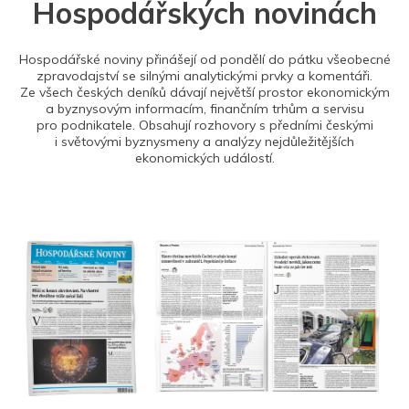
Hospodářských novinách
Hospodářské noviny přinášejí od pondělí do pátku všeobecné
zpravodajství se silnými analytickými prvky a komentáři.
Ze všech českých deníků dávají největší prostor ekonomickým
a byznysovým informacím, finančním trhům a servisu
pro podnikatele. Obsahují rozhovory s předními českými
i světovými byznysmeny a analýzy nejdůležitějších
ekonomických událostí.