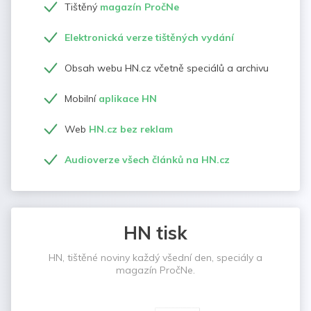
Tištěný
magazín PročNe
Elektronická verze tištěných vydání
Obsah webu HN.cz včetně speciálů a archivu
Mobilní
aplikace HN
Web
HN.cz bez reklam
Audioverze všech článků na HN.cz
HN tisk
HN, tištěné noviny každý všední den, speciály a
magazín PročNe.