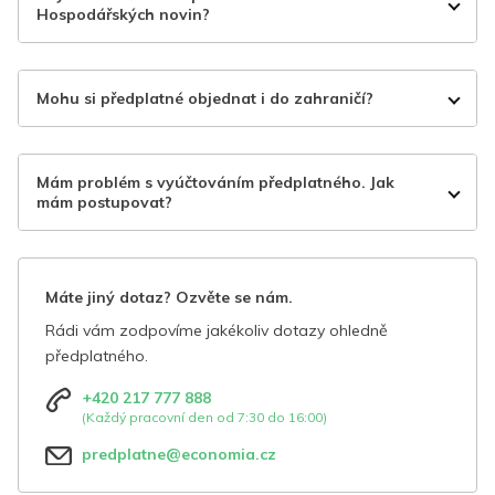
Hospodářských novin?
Mohu si předplatné objednat i do zahraničí?
Mám problém s vyúčtováním předplatného. Jak
mám postupovat?
Máte jiný dotaz? Ozvěte se nám.
Rádi vám zodpovíme jakékoliv dotazy ohledně
předplatného.
+420 217 777 888
(Každý pracovní den od 7:30 do 16:00)
predplatne@economia.cz