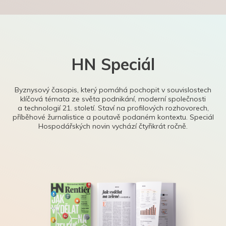
HN Speciál
Byznysový časopis, který pomáhá pochopit v souvislostech
klíčová témata ze světa podnikání, moderní společnosti
a technologií 21. století. Staví na profilových rozhovorech,
příběhové žurnalistice a poutavě podaném kontextu. Speciál
Hospodářských novin vychází čtyřikrát ročně.