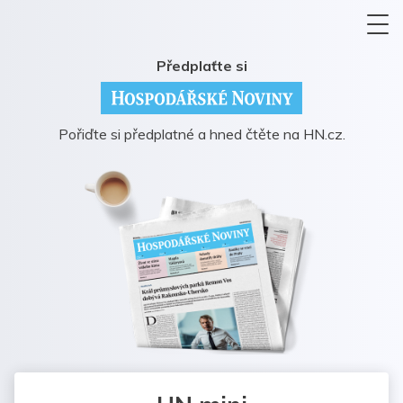
Předplaťte si
Pořiďte si předplatné a hned čtěte na HN.cz.