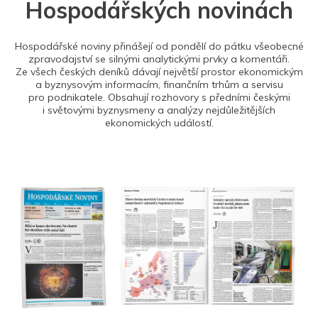
Hospodářských novinách
Hospodářské noviny přinášejí od pondělí do pátku všeobecné
zpravodajství se silnými analytickými prvky a komentáři.
Ze všech českých deníků dávají největší prostor ekonomickým
a byznysovým informacím, finančním trhům a servisu
pro podnikatele. Obsahují rozhovory s předními českými
i světovými byznysmeny a analýzy nejdůležitějších
ekonomických událostí.