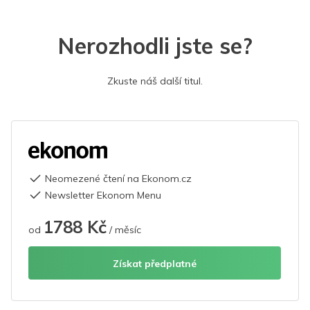
Nerozhodli jste se?
Zkuste náš další titul.
Neomezené čtení na Ekonom.cz
Newsletter Ekonom Menu
1788 Kč
od
/ měsíc
Získat předplatné