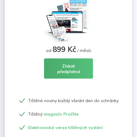
899 Kč
od
/ měsíc
Získat
předplatné
Tištěné noviny každý všední den do schránky
Tištěný
magazín PročNe
Elektronická verze tištěných vydání