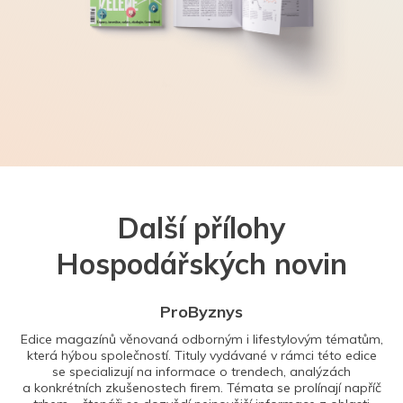
Další přílohy
Hospodářských novin
ProByznys
Edice magazínů věnovaná odborným i lifestylovým tématům,
která hýbou společností. Tituly vydávané v rámci této edice
se specializují na informace o trendech, analýzách
a konkrétních zkušenostech firem. Témata se prolínají napříč