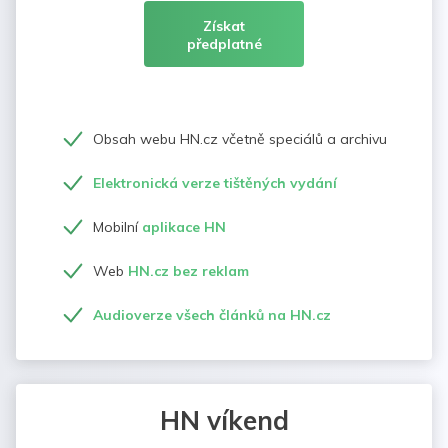
Získat
předplatné
Obsah webu HN.cz včetně speciálů a archivu
Elektronická verze tištěných vydání
Mobilní
aplikace HN
Web
HN.cz bez reklam
Audioverze všech článků na HN.cz
HN víkend