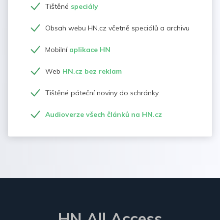
Tištěné
speciály
Obsah webu HN.cz včetně speciálů a archivu
Mobilní
aplikace HN
Web
HN.cz bez reklam
Tištěné páteční noviny do schránky
Audioverze všech článků na HN.cz
HN All Access