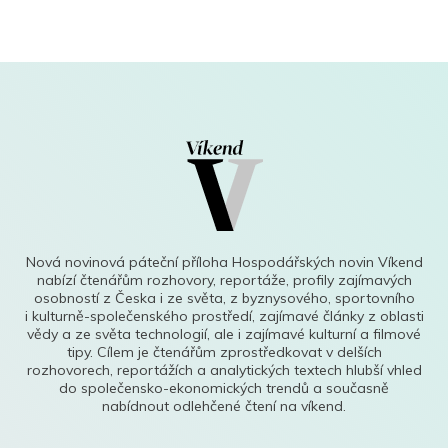
Nová novinová páteční příloha Hospodářských novin Víkend
nabízí čtenářům rozhovory, reportáže, profily zajímavých
osobností z Česka i ze světa, z byznysového, sportovního
i kulturně-společenského prostředí, zajímavé články z oblasti
vědy a ze světa technologií, ale i zajímavé kulturní a filmové
tipy. Cílem je čtenářům zprostředkovat v delších
rozhovorech, reportážích a analytických textech hlubší vhled
do společensko-ekonomických trendů a současně
nabídnout odlehčené čtení na víkend.