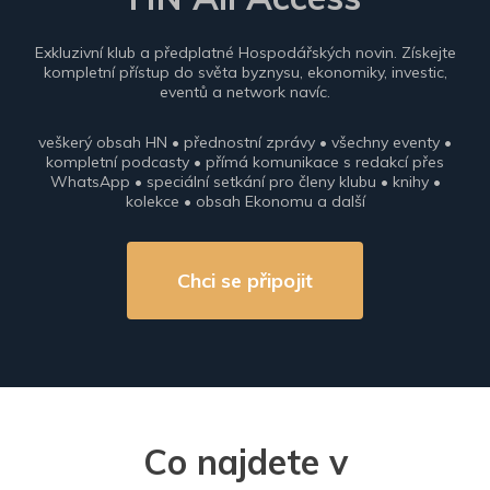
Exkluzivní klub a předplatné Hospodářských novin. Získejte
kompletní přístup do světa byznysu, ekonomiky, investic,
eventů a network navíc.
veškerý obsah HN • přednostní zprávy • všechny eventy •
kompletní podcasty • přímá komunikace s redakcí přes
WhatsApp • speciální setkání pro členy klubu • knihy •
kolekce • obsah Ekonomu a další
Chci se připojit
Co najdete v