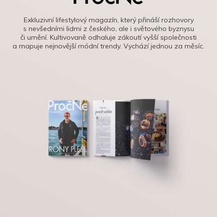
Exkluzivní lifestylový magazín, který přináší rozhovory
s nevšedními lidmi z českého, ale i světového byznysu
či umění. Kultivovaně odhaluje zákoutí vyšší společnosti
a mapuje nejnovější módní trendy. Vychází jednou za měsíc.