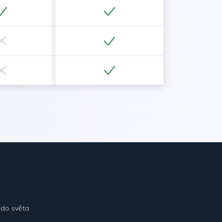
 do světa