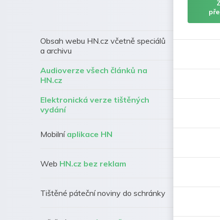
pře
Obsah webu HN.cz včetně speciálů
a archivu
Audioverze všech článků na
HN.cz
Elektronická verze tištěných
vydání
Mobilní
aplikace HN
Web
HN.cz bez reklam
Tištěné páteční noviny do schránky