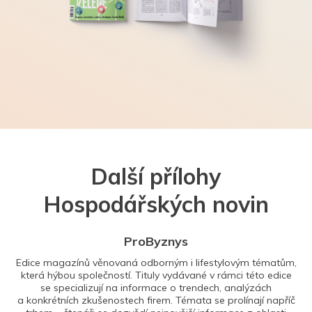
Další přílohy
Hospodářských novin
ProByznys
Edice magazínů věnovaná odborným i lifestylovým tématům,
která hýbou společností. Tituly vydávané v rámci této edice
se specializují na informace o trendech, analýzách
a konkrétních zkušenostech firem. Témata se prolínají napříč