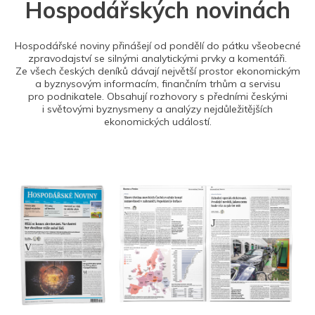
Hospodářských novinách
Hospodářské noviny přinášejí od pondělí do pátku všeobecné
zpravodajství se silnými analytickými prvky a komentáři.
Ze všech českých deníků dávají největší prostor ekonomickým
a byznysovým informacím, finančním trhům a servisu
pro podnikatele. Obsahují rozhovory s předními českými
i světovými byznysmeny a analýzy nejdůležitějších
ekonomických událostí.