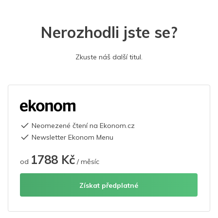
Nerozhodli jste se?
Zkuste náš další titul.
Neomezené čtení na Ekonom.cz
Newsletter Ekonom Menu
1788 Kč
od
/ měsíc
Získat předplatné