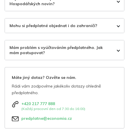
Hospodářských novin?
Mohu si předplatné objednat i do zahraničí?
Mám problém s vyúčtováním předplatného. Jak
mám postupovat?
Máte jiný dotaz? Ozvěte se nám.
Rádi vám zodpovíme jakékoliv dotazy ohledně
předplatného.
+420 217 777 888
(Každý pracovní den od 7:30 do 16:00)
predplatne@economia.cz