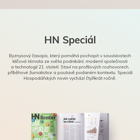
HN Speciál
Byznysový časopis, který pomáhá pochopit v souvislostech
klíčová témata ze světa podnikání, moderní společnosti
a technologií 21. století. Staví na profilových rozhovorech,
příběhové žurnalistice a poutavě podaném kontextu. Speciál
Hospodářských novin vychází čtyřikrát ročně.