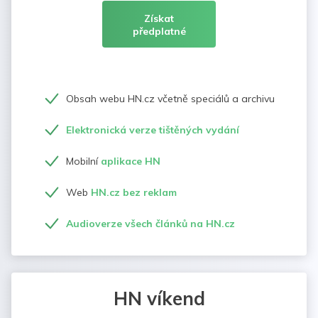
Získat
předplatné
Obsah webu HN.cz včetně speciálů a archivu
Elektronická verze tištěných vydání
Mobilní
aplikace HN
Web
HN.cz bez reklam
Audioverze všech článků na HN.cz
HN víkend