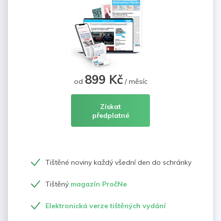
899 Kč
od
/ měsíc
Získat
předplatné
Tištěné noviny každý všední den do schránky
Tištěný
magazín PročNe
Elektronická verze tištěných vydání