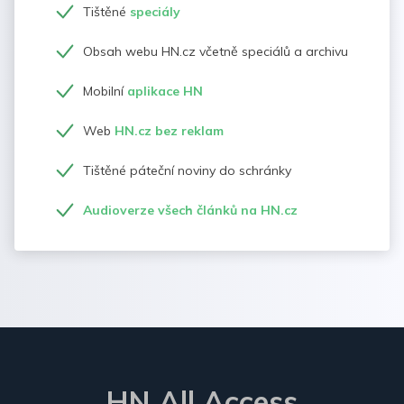
Tištěné
speciály
Obsah webu HN.cz včetně speciálů a archivu
Mobilní
aplikace HN
Web
HN.cz bez reklam
Tištěné páteční noviny do schránky
Audioverze všech článků na HN.cz
HN All Access