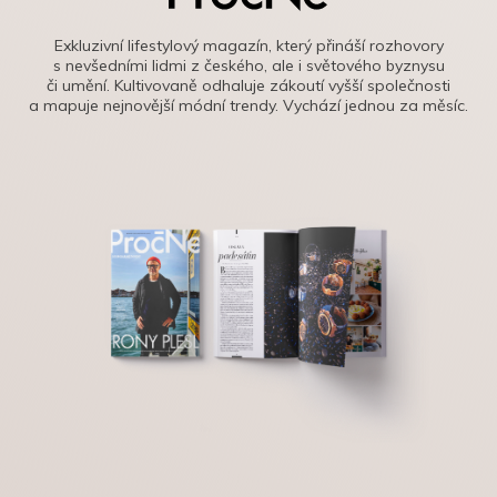
Exkluzivní lifestylový magazín, který přináší rozhovory
s nevšedními lidmi z českého, ale i světového byznysu
či umění. Kultivovaně odhaluje zákoutí vyšší společnosti
a mapuje nejnovější módní trendy. Vychází jednou za měsíc.