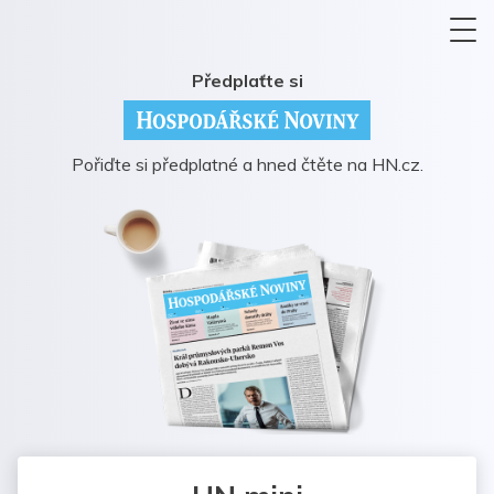
Předplaťte si
Pořiďte si předplatné a hned čtěte na HN.cz.