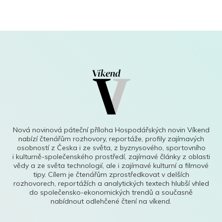
Nová novinová páteční příloha Hospodářských novin Víkend
nabízí čtenářům rozhovory, reportáže, profily zajímavých
osobností z Česka i ze světa, z byznysového, sportovního
i kulturně-společenského prostředí, zajímavé články z oblasti
vědy a ze světa technologií, ale i zajímavé kulturní a filmové
tipy. Cílem je čtenářům zprostředkovat v delších
rozhovorech, reportážích a analytických textech hlubší vhled
do společensko-ekonomických trendů a současně
nabídnout odlehčené čtení na víkend.