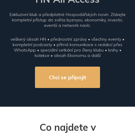
Exkluzivní klub a předplatné Hospodářských novin. Získejte
kompletní přístup do světa byznysu, ekonomiky, investic,
eventů a network navíc.
veškerý obsah HN • přednostní zprávy • všechny eventy •
kompletní podcasty • přímá komunikace s redakcí přes
WhatsApp • speciální setkání pro členy klubu • knihy •
kolekce • obsah Ekonomu a další
Chci se připojit
Co najdete v