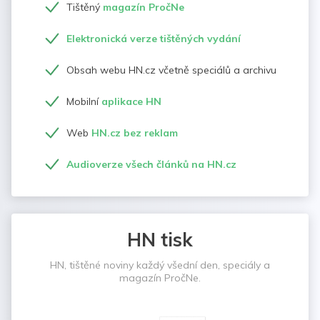
Tištěný
magazín PročNe
Elektronická verze tištěných vydání
Obsah webu HN.cz včetně speciálů a archivu
Mobilní
aplikace HN
Web
HN.cz bez reklam
Audioverze všech článků na HN.cz
HN tisk
HN, tištěné noviny každý všední den, speciály a
magazín PročNe.