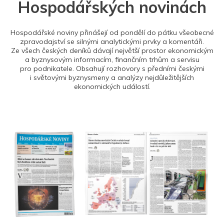
Hospodářských novinách
Hospodářské noviny přinášejí od pondělí do pátku všeobecné
zpravodajství se silnými analytickými prvky a komentáři.
Ze všech českých deníků dávají největší prostor ekonomickým
a byznysovým informacím, finančním trhům a servisu
pro podnikatele. Obsahují rozhovory s předními českými
i světovými byznysmeny a analýzy nejdůležitějších
ekonomických událostí.