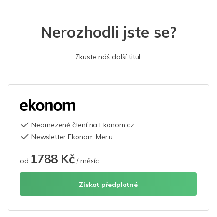
Nerozhodli jste se?
Zkuste náš další titul.
Neomezené čtení na Ekonom.cz
Newsletter Ekonom Menu
1788 Kč
od
/ měsíc
Získat předplatné