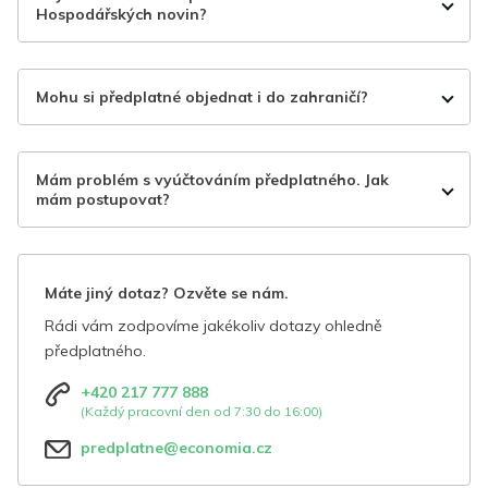
Hospodářských novin?
Mohu si předplatné objednat i do zahraničí?
Mám problém s vyúčtováním předplatného. Jak
mám postupovat?
Máte jiný dotaz? Ozvěte se nám.
Rádi vám zodpovíme jakékoliv dotazy ohledně
předplatného.
+420 217 777 888
(Každý pracovní den od 7:30 do 16:00)
predplatne@economia.cz