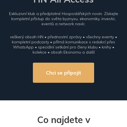
Exkluzivní klub a předplatné Hospodářských novin. Získejte
kompletní přístup do světa byznysu, ekonomiky, investic,
eventů a network navíc.
veškerý obsah HN • přednostní zprávy • všechny eventy •
kompletní podcasty • přímá komunikace s redakcí přes
WhatsApp • speciální setkání pro členy klubu • knihy •
kolekce • obsah Ekonomu a další
Chci se připojit
Co najdete v