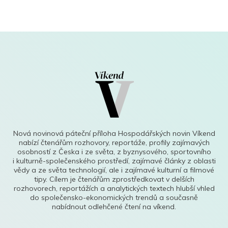
Nová novinová páteční příloha Hospodářských novin Víkend
nabízí čtenářům rozhovory, reportáže, profily zajímavých
osobností z Česka i ze světa, z byznysového, sportovního
i kulturně-společenského prostředí, zajímavé články z oblasti
vědy a ze světa technologií, ale i zajímavé kulturní a filmové
tipy. Cílem je čtenářům zprostředkovat v delších
rozhovorech, reportážích a analytických textech hlubší vhled
do společensko-ekonomických trendů a současně
nabídnout odlehčené čtení na víkend.