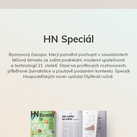
HN Speciál
Byznysový časopis, který pomáhá pochopit v souvislostech
klíčová témata ze světa podnikání, moderní společnosti
a technologií 21. století. Staví na profilových rozhovorech,
příběhové žurnalistice a poutavě podaném kontextu. Speciál
Hospodářských novin vychází čtyřikrát ročně.