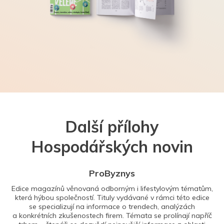
Další přílohy
Hospodářských novin
ProByznys
Edice magazínů věnovaná odborným i lifestylovým tématům,
která hýbou společností. Tituly vydávané v rámci této edice
se specializují na informace o trendech, analýzách
a konkrétních zkušenostech firem. Témata se prolínají napříč