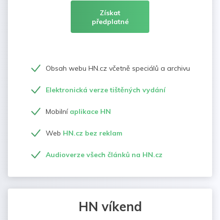
Získat
předplatné
Obsah webu HN.cz včetně speciálů a archivu
Elektronická verze tištěných vydání
Mobilní
aplikace HN
Web
HN.cz bez reklam
Audioverze všech článků na HN.cz
HN víkend