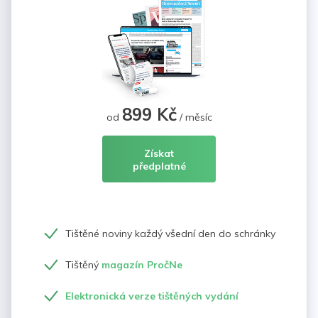
899 Kč
od
/ měsíc
Získat
předplatné
Tištěné noviny každý všední den do schránky
Tištěný
magazín PročNe
Elektronická verze tištěných vydání