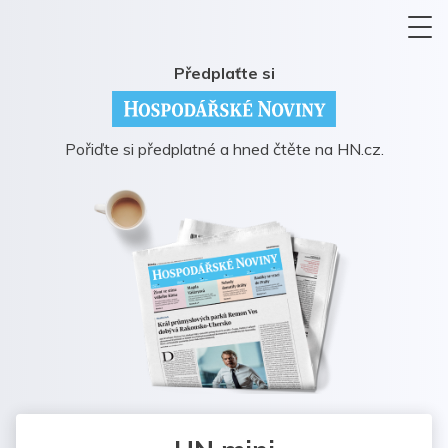
Předplaťte si
Pořiďte si předplatné a hned čtěte na HN.cz.