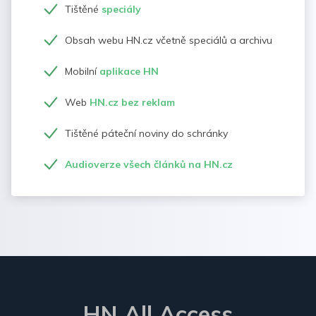
Tištěné
speciály
Obsah webu HN.cz včetně speciálů a archivu
Mobilní
aplikace HN
Web
HN.cz bez reklam
Tištěné páteční noviny do schránky
Audioverze všech článků na HN.cz
HN All Access