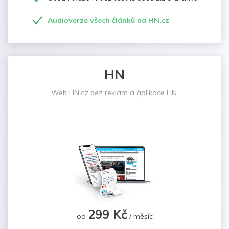
Audioverze všech článků na HN.cz
HN
Web HN.cz bez reklam a aplikace HN.
299 Kč
od
/ měsíc