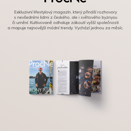
Exkluzivní lifestylový magazín, který přináší rozhovory
s nevšedními lidmi z českého, ale i světového byznysu
či umění. Kultivovaně odhaluje zákoutí vyšší společnosti
a mapuje nejnovější módní trendy. Vychází jednou za měsíc.