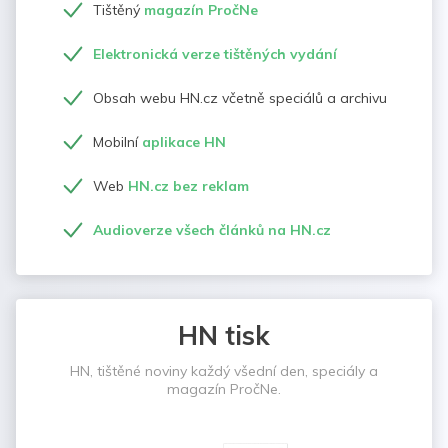
Tištěný
magazín PročNe
Elektronická verze tištěných vydání
Obsah webu HN.cz včetně speciálů a archivu
Mobilní
aplikace HN
Web
HN.cz bez reklam
Audioverze všech článků na HN.cz
HN tisk
HN, tištěné noviny každý všední den, speciály a
magazín PročNe.