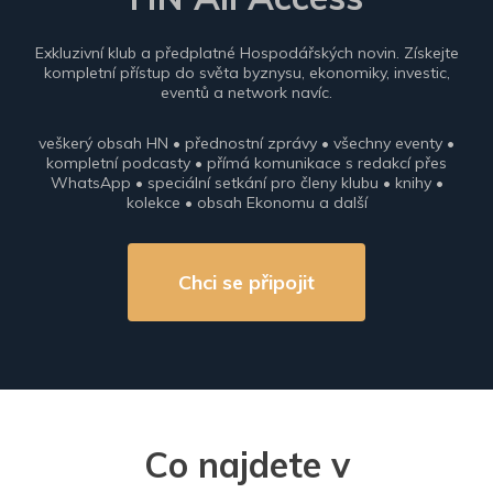
Exkluzivní klub a předplatné Hospodářských novin. Získejte
kompletní přístup do světa byznysu, ekonomiky, investic,
eventů a network navíc.
veškerý obsah HN • přednostní zprávy • všechny eventy •
kompletní podcasty • přímá komunikace s redakcí přes
WhatsApp • speciální setkání pro členy klubu • knihy •
kolekce • obsah Ekonomu a další
Chci se připojit
Co najdete v