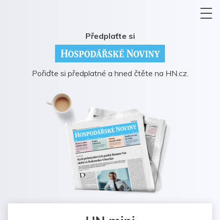
Předplaťte si
Pořiďte si předplatné a hned čtěte na HN.cz.