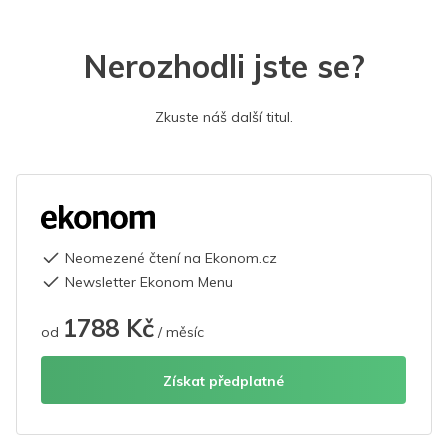
Nerozhodli jste se?
Zkuste náš další titul.
Neomezené čtení na Ekonom.cz
Newsletter Ekonom Menu
1788 Kč
od
/ měsíc
Získat předplatné