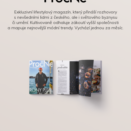
Exkluzivní lifestylový magazín, který přináší rozhovory
s nevšedními lidmi z českého, ale i světového byznysu
či umění. Kultivovaně odhaluje zákoutí vyšší společnosti
a mapuje nejnovější módní trendy. Vychází jednou za měsíc.