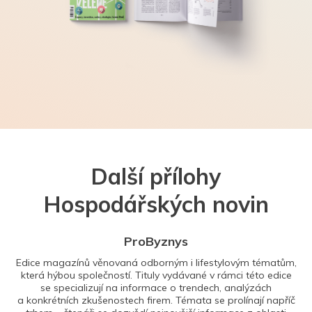
Další přílohy
Hospodářských novin
ProByznys
Edice magazínů věnovaná odborným i lifestylovým tématům,
která hýbou společností. Tituly vydávané v rámci této edice
se specializují na informace o trendech, analýzách
a konkrétních zkušenostech firem. Témata se prolínají napříč