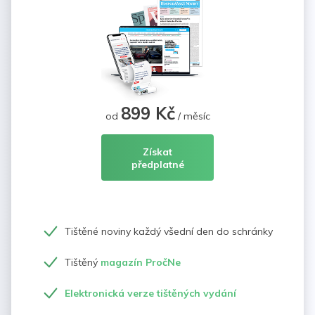
899 Kč
od
/ měsíc
Získat
předplatné
Tištěné noviny každý všední den do schránky
Tištěný
magazín PročNe
Elektronická verze tištěných vydání