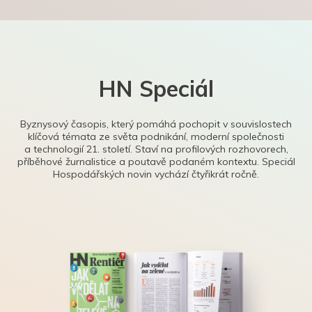
HN Speciál
Byznysový časopis, který pomáhá pochopit v souvislostech
klíčová témata ze světa podnikání, moderní společnosti
a technologií 21. století. Staví na profilových rozhovorech,
příběhové žurnalistice a poutavě podaném kontextu. Speciál
Hospodářských novin vychází čtyřikrát ročně.