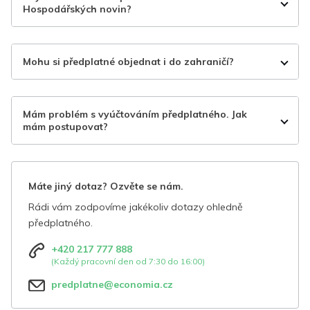
Hospodářských novin?
Mohu si předplatné objednat i do zahraničí?
Mám problém s vyúčtováním předplatného. Jak
mám postupovat?
Máte jiný dotaz? Ozvěte se nám.
Rádi vám zodpovíme jakékoliv dotazy ohledně
předplatného.
+420 217 777 888
(Každý pracovní den od 7:30 do 16:00)
predplatne@economia.cz