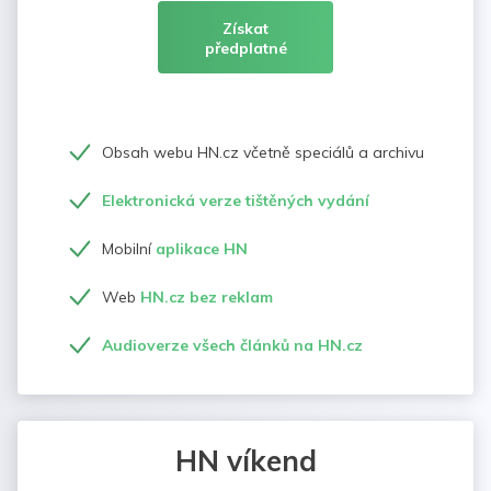
Získat
předplatné
Obsah webu HN.cz včetně speciálů a archivu
Elektronická verze tištěných vydání
Mobilní
aplikace HN
Web
HN.cz bez reklam
Audioverze všech článků na HN.cz
HN víkend