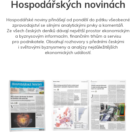
Hospodářských novinách
Hospodářské noviny přinášejí od pondělí do pátku všeobecné
zpravodajství se silnými analytickými prvky a komentáři.
Ze všech českých deníků dávají největší prostor ekonomickým
a byznysovým informacím, finančním trhům a servisu
pro podnikatele. Obsahují rozhovory s předními českými
i světovými byznysmeny a analýzy nejdůležitějších
ekonomických událostí.