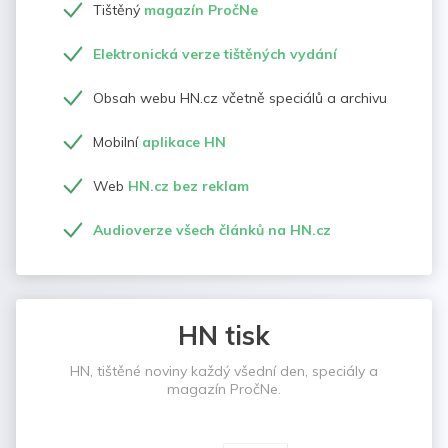
Tištěný
magazín PročNe
Elektronická verze tištěných vydání
Obsah webu HN.cz včetně speciálů a archivu
Mobilní
aplikace HN
Web
HN.cz bez reklam
Audioverze všech článků na HN.cz
HN tisk
HN, tištěné noviny každý všední den, speciály a
magazín PročNe.