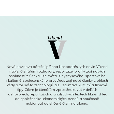
Nová novinová páteční příloha Hospodářských novin Víkend
nabízí čtenářům rozhovory, reportáže, profily zajímavých
osobností z Česka i ze světa, z byznysového, sportovního
i kulturně-společenského prostředí, zajímavé články z oblasti
vědy a ze světa technologií, ale i zajímavé kulturní a filmové
tipy. Cílem je čtenářům zprostředkovat v delších
rozhovorech, reportážích a analytických textech hlubší vhled
do společensko-ekonomických trendů a současně
nabídnout odlehčené čtení na víkend.