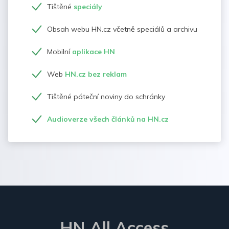
Tištěné
speciály
Obsah webu HN.cz včetně speciálů a archivu
Mobilní
aplikace HN
Web
HN.cz bez reklam
Tištěné páteční noviny do schránky
Audioverze všech článků na HN.cz
HN All Access