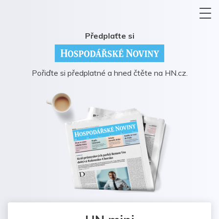
Předplaťte si
Pořiďte si předplatné a hned čtěte na HN.cz.