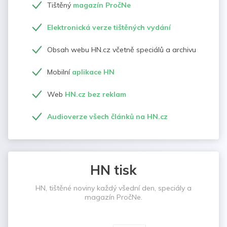
Tištěný
magazín PročNe
Elektronická verze tištěných vydání
Obsah webu HN.cz včetně speciálů a archivu
Mobilní
aplikace HN
Web
HN.cz bez reklam
Audioverze všech článků na HN.cz
HN tisk
HN, tištěné noviny každý všední den, speciály a
magazín PročNe.