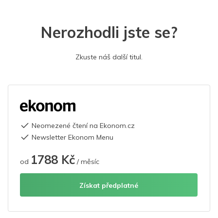
Nerozhodli jste se?
Zkuste náš další titul.
Neomezené čtení na Ekonom.cz
Newsletter Ekonom Menu
1788 Kč
od
/ měsíc
Získat předplatné