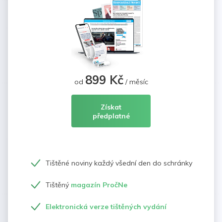
899 Kč
od
/ měsíc
Získat
předplatné
Tištěné noviny každý všední den do schránky
Tištěný
magazín PročNe
Elektronická verze tištěných vydání