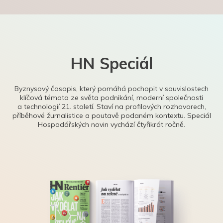
HN Speciál
Byznysový časopis, který pomáhá pochopit v souvislostech
klíčová témata ze světa podnikání, moderní společnosti
a technologií 21. století. Staví na profilových rozhovorech,
příběhové žurnalistice a poutavě podaném kontextu. Speciál
Hospodářských novin vychází čtyřikrát ročně.