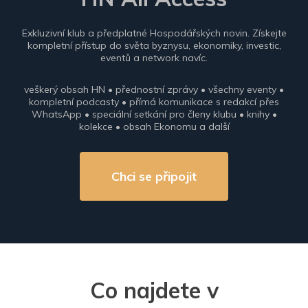
Exkluzivní klub a předplatné Hospodářských novin. Získejte
kompletní přístup do světa byznysu, ekonomiky, investic,
eventů a network navíc.
veškerý obsah HN • přednostní zprávy • všechny eventy •
kompletní podcasty • přímá komunikace s redakcí přes
WhatsApp • speciální setkání pro členy klubu • knihy •
kolekce • obsah Ekonomu a další
Chci se připojit
Co najdete v