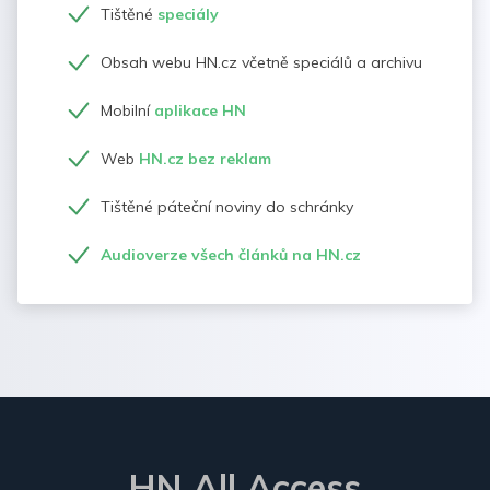
Tištěné
speciály
Obsah webu HN.cz včetně speciálů a archivu
Mobilní
aplikace HN
Web
HN.cz bez reklam
Tištěné páteční noviny do schránky
Audioverze všech článků na HN.cz
HN All Access