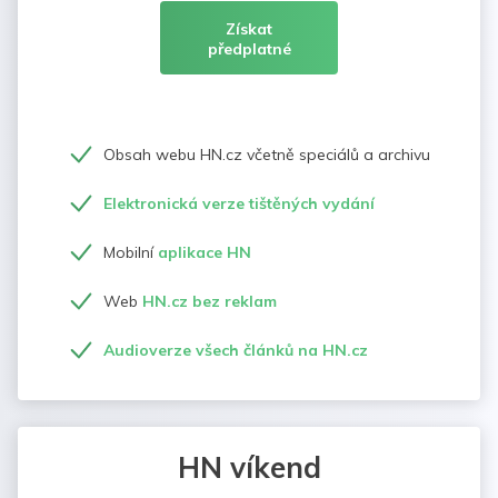
Získat
předplatné
Obsah webu HN.cz včetně speciálů a archivu
Elektronická verze tištěných vydání
Mobilní
aplikace HN
Web
HN.cz bez reklam
Audioverze všech článků na HN.cz
HN víkend