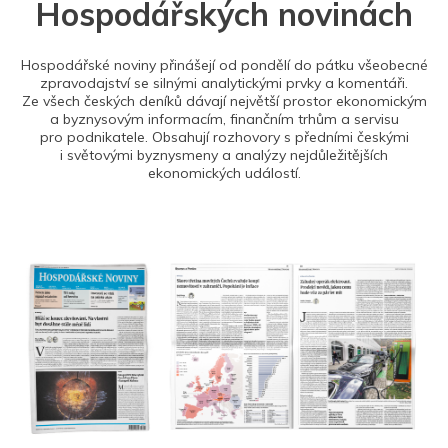
Hospodářských novinách
Hospodářské noviny přinášejí od pondělí do pátku všeobecné
zpravodajství se silnými analytickými prvky a komentáři.
Ze všech českých deníků dávají největší prostor ekonomickým
a byznysovým informacím, finančním trhům a servisu
pro podnikatele. Obsahují rozhovory s předními českými
i světovými byznysmeny a analýzy nejdůležitějších
ekonomických událostí.