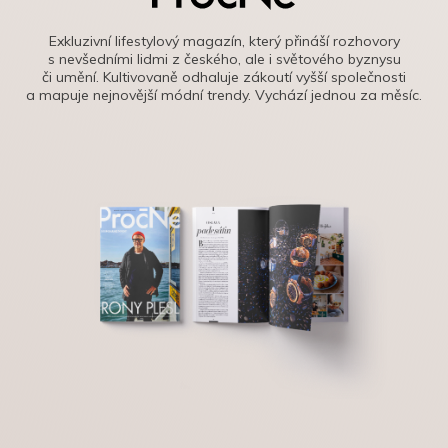
Exkluzivní lifestylový magazín, který přináší rozhovory
s nevšedními lidmi z českého, ale i světového byznysu
či umění. Kultivovaně odhaluje zákoutí vyšší společnosti
a mapuje nejnovější módní trendy. Vychází jednou za měsíc.