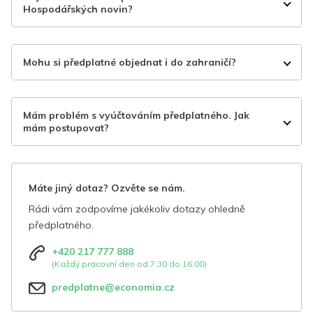
Hospodářských novin?
Mohu si předplatné objednat i do zahraničí?
Mám problém s vyúčtováním předplatného. Jak
mám postupovat?
Máte jiný dotaz? Ozvěte se nám.
Rádi vám zodpovíme jakékoliv dotazy ohledně
předplatného.
+420 217 777 888
(Každý pracovní den od 7:30 do 16:00)
predplatne@economia.cz