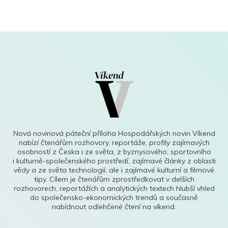
Nová novinová páteční příloha Hospodářských novin Víkend
nabízí čtenářům rozhovory, reportáže, profily zajímavých
osobností z Česka i ze světa, z byznysového, sportovního
i kulturně-společenského prostředí, zajímavé články z oblasti
vědy a ze světa technologií, ale i zajímavé kulturní a filmové
tipy. Cílem je čtenářům zprostředkovat v delších
rozhovorech, reportážích a analytických textech hlubší vhled
do společensko-ekonomických trendů a současně
nabídnout odlehčené čtení na víkend.