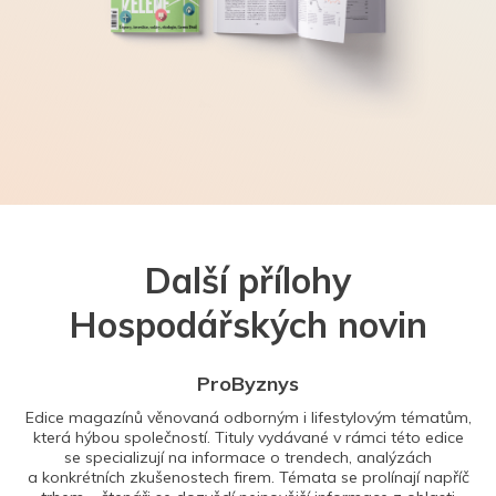
Další přílohy
Hospodářských novin
ProByznys
Edice magazínů věnovaná odborným i lifestylovým tématům,
která hýbou společností. Tituly vydávané v rámci této edice
se specializují na informace o trendech, analýzách
a konkrétních zkušenostech firem. Témata se prolínají napříč