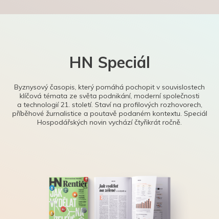
HN Speciál
Byznysový časopis, který pomáhá pochopit v souvislostech
klíčová témata ze světa podnikání, moderní společnosti
a technologií 21. století. Staví na profilových rozhovorech,
příběhové žurnalistice a poutavě podaném kontextu. Speciál
Hospodářských novin vychází čtyřikrát ročně.