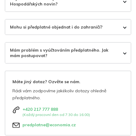
Hospodářských novin?
Mohu si předplatné objednat i do zahraničí?
Mám problém s vyúčtováním předplatného. Jak
mám postupovat?
Máte jiný dotaz? Ozvěte se nám.
Rádi vám zodpovíme jakékoliv dotazy ohledně
předplatného.
+420 217 777 888
(Každý pracovní den od 7:30 do 16:00)
predplatne@economia.cz