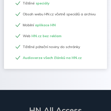
Tištěné
speciály
Obsah webu HN.cz včetně speciálů a archivu
Mobilní
aplikace HN
Web
HN.cz bez reklam
Tištěné páteční noviny do schránky
Audioverze všech článků na HN.cz
HN All Access