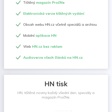
Tištěný
magazín PročNe
Elektronická verze tištěných vydání
Obsah webu HN.cz včetně speciálů a archivu
Mobilní
aplikace HN
Web
HN.cz bez reklam
Audioverze všech článků na HN.cz
HN tisk
HN, tištěné noviny každý všední den, speciály a
magazín PročNe.