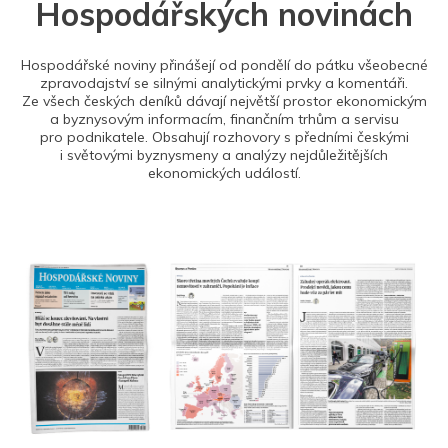
Hospodářských novinách
Hospodářské noviny přinášejí od pondělí do pátku všeobecné
zpravodajství se silnými analytickými prvky a komentáři.
Ze všech českých deníků dávají největší prostor ekonomickým
a byznysovým informacím, finančním trhům a servisu
pro podnikatele. Obsahují rozhovory s předními českými
i světovými byznysmeny a analýzy nejdůležitějších
ekonomických událostí.