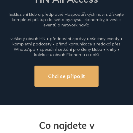
Exkluzivní klub a předplatné Hospodářských novin. Získejte
kompletní přístup do světa byznysu, ekonomiky, investic,
eventů a network navíc.
veškerý obsah HN • přednostní zprávy • všechny eventy •
kompletní podcasty • přímá komunikace s redakcí přes
WhatsApp • speciální setkání pro členy klubu • knihy •
kolekce • obsah Ekonomu a další
Chci se připojit
Co najdete v