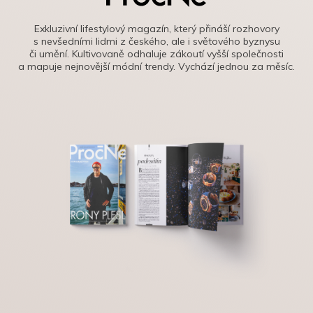
Exkluzivní lifestylový magazín, který přináší rozhovory
s nevšedními lidmi z českého, ale i světového byznysu
či umění. Kultivovaně odhaluje zákoutí vyšší společnosti
a mapuje nejnovější módní trendy. Vychází jednou za měsíc.