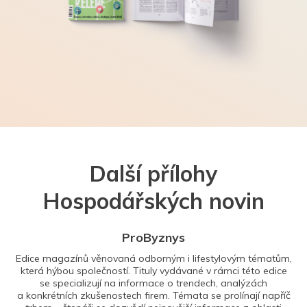
Další přílohy
Hospodářských novin
ProByznys
Edice magazínů věnovaná odborným i lifestylovým tématům,
která hýbou společností. Tituly vydávané v rámci této edice
se specializují na informace o trendech, analýzách
a konkrétních zkušenostech firem. Témata se prolínají napříč