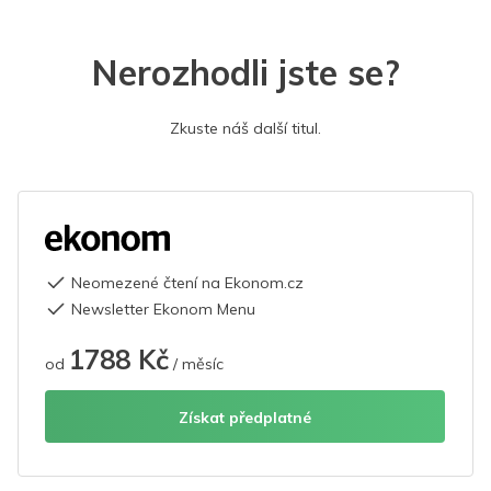
Nerozhodli jste se?
Zkuste náš další titul.
Neomezené čtení na Ekonom.cz
Newsletter Ekonom Menu
1788 Kč
od
/ měsíc
Získat předplatné