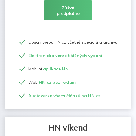
Získat
předplatné
Obsah webu HN.cz včetně speciálů a archivu
Elektronická verze tištěných vydání
Mobilní
aplikace HN
Web
HN.cz bez reklam
Audioverze všech článků na HN.cz
HN víkend