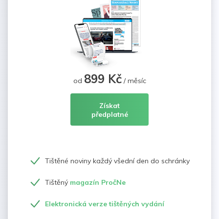
899 Kč
od
/ měsíc
Získat
předplatné
Tištěné noviny každý všední den do schránky
Tištěný
magazín PročNe
Elektronická verze tištěných vydání