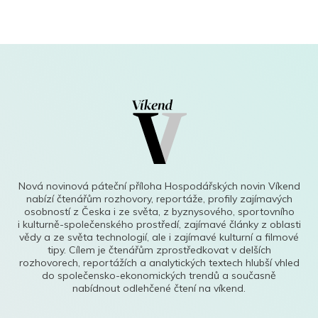
Nová novinová páteční příloha Hospodářských novin Víkend
nabízí čtenářům rozhovory, reportáže, profily zajímavých
osobností z Česka i ze světa, z byznysového, sportovního
i kulturně-společenského prostředí, zajímavé články z oblasti
vědy a ze světa technologií, ale i zajímavé kulturní a filmové
tipy. Cílem je čtenářům zprostředkovat v delších
rozhovorech, reportážích a analytických textech hlubší vhled
do společensko-ekonomických trendů a současně
nabídnout odlehčené čtení na víkend.