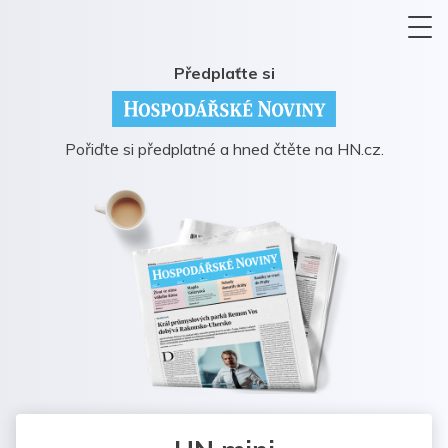
Předplaťte si
Pořiďte si předplatné a hned čtěte na HN.cz.