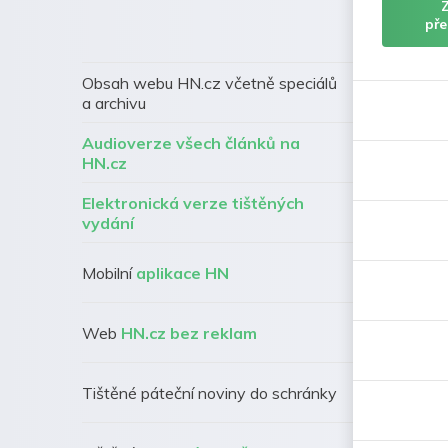
pře
Obsah webu HN.cz včetně speciálů
a archivu
Audioverze všech článků na
HN.cz
Elektronická verze tištěných
vydání
Mobilní
aplikace HN
Web
HN.cz bez reklam
Tištěné páteční noviny do schránky