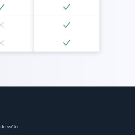
 do světa