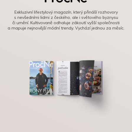
Exkluzivní lifestylový magazín, který přináší rozhovory
s nevšedními lidmi z českého, ale i světového byznysu
či umění. Kultivovaně odhaluje zákoutí vyšší společnosti
a mapuje nejnovější módní trendy. Vychází jednou za měsíc.