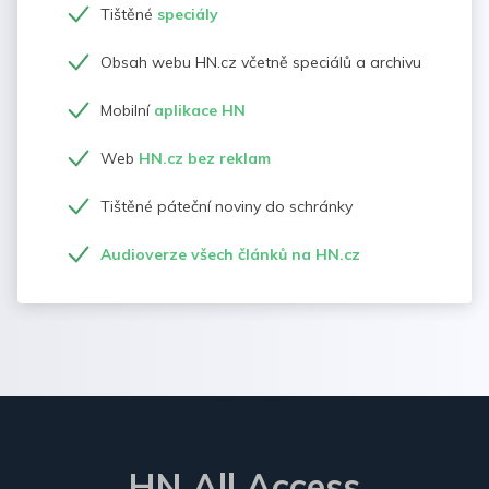
Tištěné
speciály
Obsah webu HN.cz včetně speciálů a archivu
Mobilní
aplikace HN
Web
HN.cz bez reklam
Tištěné páteční noviny do schránky
Audioverze všech článků na HN.cz
HN All Access