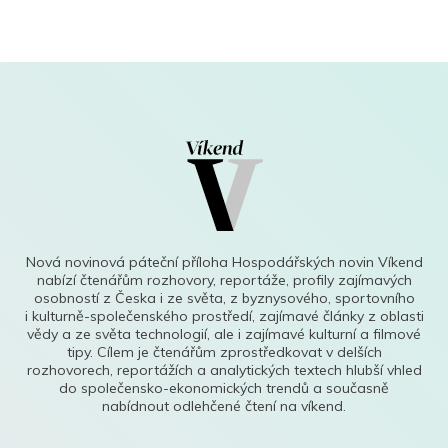
Nová novinová páteční příloha Hospodářských novin Víkend
nabízí čtenářům rozhovory, reportáže, profily zajímavých
osobností z Česka i ze světa, z byznysového, sportovního
i kulturně-společenského prostředí, zajímavé články z oblasti
vědy a ze světa technologií, ale i zajímavé kulturní a filmové
tipy. Cílem je čtenářům zprostředkovat v delších
rozhovorech, reportážích a analytických textech hlubší vhled
do společensko-ekonomických trendů a současně
nabídnout odlehčené čtení na víkend.