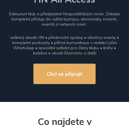
Exkluzivní klub a předplatné Hospodářských novin. Získejte
kompletní přístup do světa byznysu, ekonomiky, investic,
eventů a network navíc.
veškerý obsah HN • přednostní zprávy • všechny eventy •
kompletní podcasty • přímá komunikace s redakcí přes
WhatsApp • speciální setkání pro členy klubu • knihy •
kolekce • obsah Ekonomu a další
Chci se připojit
Co najdete v