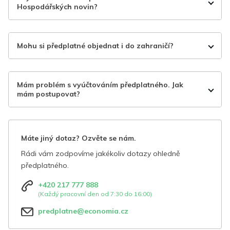
Hospodářských novin?
Mohu si předplatné objednat i do zahraničí?
Mám problém s vyúčtováním předplatného. Jak
mám postupovat?
Máte jiný dotaz? Ozvěte se nám.
Rádi vám zodpovíme jakékoliv dotazy ohledně
předplatného.
+420 217 777 888
(Každý pracovní den od 7:30 do 16:00)
predplatne@economia.cz