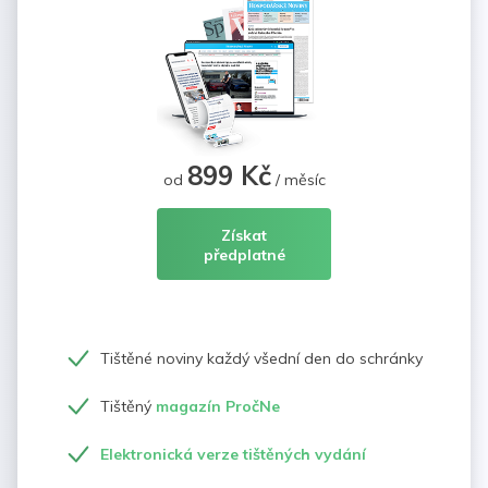
899 Kč
od
/ měsíc
Získat
předplatné
Tištěné noviny každý všední den do schránky
Tištěný
magazín PročNe
Elektronická verze tištěných vydání