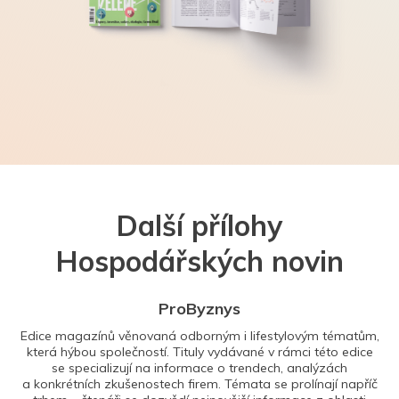
Další přílohy
Hospodářských novin
ProByznys
Edice magazínů věnovaná odborným i lifestylovým tématům,
která hýbou společností. Tituly vydávané v rámci této edice
se specializují na informace o trendech, analýzách
a konkrétních zkušenostech firem. Témata se prolínají napříč