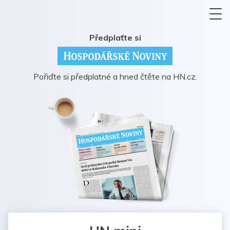
Předplaťte si
Pořiďte si předplatné a hned čtěte na HN.cz.