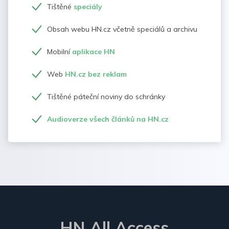
Tištěné
speciály
Obsah webu HN.cz včetně speciálů a archivu
Mobilní
aplikace HN
Web
HN.cz bez reklam
Tištěné páteční noviny do schránky
Audioverze všech článků na HN.cz
HN All Access