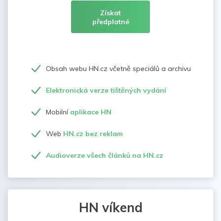
Získat
předplatné
Obsah webu HN.cz včetně speciálů a archivu
Elektronická verze tištěných vydání
Mobilní
aplikace HN
Web
HN.cz bez reklam
Audioverze všech článků na HN.cz
HN víkend