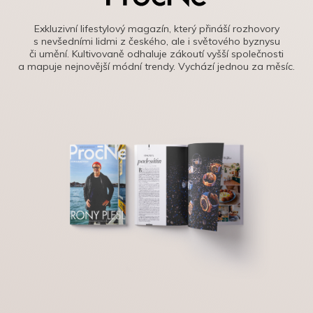
Exkluzivní lifestylový magazín, který přináší rozhovory
s nevšedními lidmi z českého, ale i světového byznysu
či umění. Kultivovaně odhaluje zákoutí vyšší společnosti
a mapuje nejnovější módní trendy. Vychází jednou za měsíc.