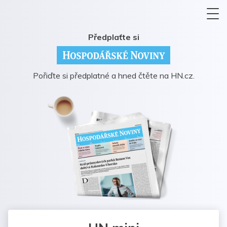
Předplaťte si
Pořiďte si předplatné a hned čtěte na HN.cz.