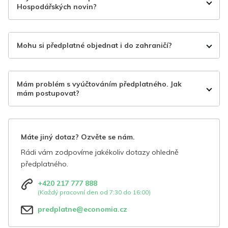
Hospodářských novin?
Mohu si předplatné objednat i do zahraničí?
Mám problém s vyúčtováním předplatného. Jak
mám postupovat?
Máte jiný dotaz? Ozvěte se nám.
Rádi vám zodpovíme jakékoliv dotazy ohledně
předplatného.
+420 217 777 888
(Každý pracovní den od 7:30 do 16:00)
predplatne@economia.cz