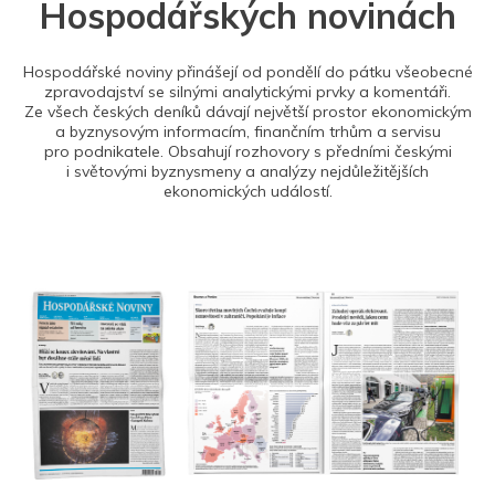
Hospodářských novinách
Hospodářské noviny přinášejí od pondělí do pátku všeobecné
zpravodajství se silnými analytickými prvky a komentáři.
Ze všech českých deníků dávají největší prostor ekonomickým
a byznysovým informacím, finančním trhům a servisu
pro podnikatele. Obsahují rozhovory s předními českými
i světovými byznysmeny a analýzy nejdůležitějších
ekonomických událostí.