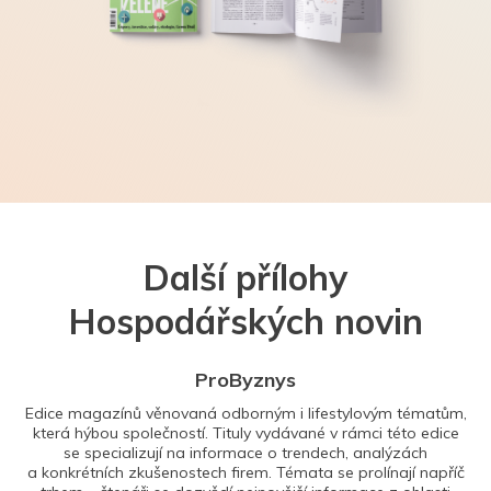
Další přílohy
Hospodářských novin
ProByznys
Edice magazínů věnovaná odborným i lifestylovým tématům,
která hýbou společností. Tituly vydávané v rámci této edice
se specializují na informace o trendech, analýzách
a konkrétních zkušenostech firem. Témata se prolínají napříč