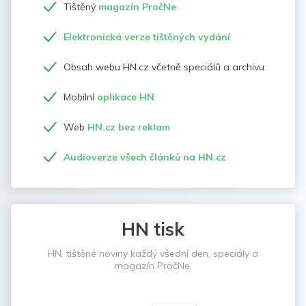
Tištěný
magazín PročNe
Elektronická verze tištěných vydání
Obsah webu HN.cz včetně speciálů a archivu
Mobilní
aplikace HN
Web
HN.cz bez reklam
Audioverze všech článků na HN.cz
HN tisk
HN, tištěné noviny každý všední den, speciály a
magazín PročNe.