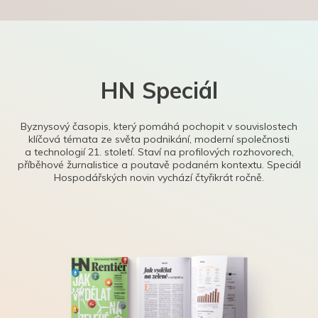
HN Speciál
Byznysový časopis, který pomáhá pochopit v souvislostech
klíčová témata ze světa podnikání, moderní společnosti
a technologií 21. století. Staví na profilových rozhovorech,
příběhové žurnalistice a poutavě podaném kontextu. Speciál
Hospodářských novin vychází čtyřikrát ročně.