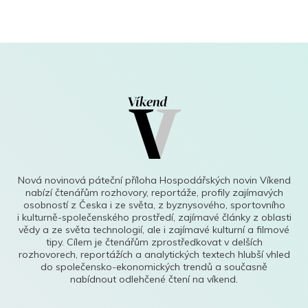
Nová novinová páteční příloha Hospodářských novin Víkend
nabízí čtenářům rozhovory, reportáže, profily zajímavých
osobností z Česka i ze světa, z byznysového, sportovního
i kulturně-společenského prostředí, zajímavé články z oblasti
vědy a ze světa technologií, ale i zajímavé kulturní a filmové
tipy. Cílem je čtenářům zprostředkovat v delších
rozhovorech, reportážích a analytických textech hlubší vhled
do společensko-ekonomických trendů a současně
nabídnout odlehčené čtení na víkend.