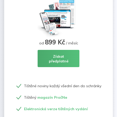
899 Kč
od
/ měsíc
Získat
předplatné
Tištěné noviny každý všední den do schránky
Tištěný
magazín PročNe
Elektronická verze tištěných vydání