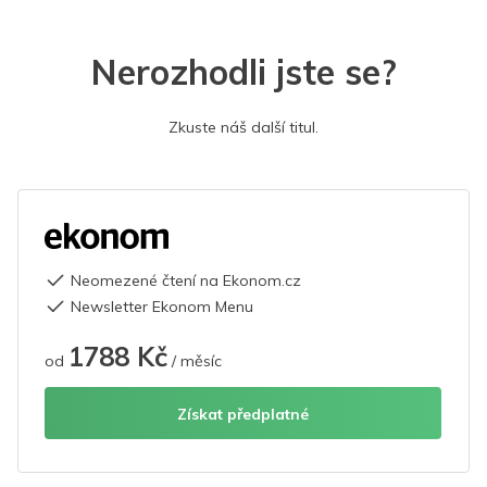
Nerozhodli jste se?
Zkuste náš další titul.
Neomezené čtení na Ekonom.cz
Newsletter Ekonom Menu
1788 Kč
od
/ měsíc
Získat předplatné