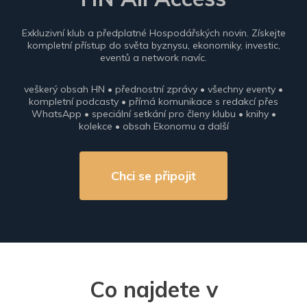
Exkluzivní klub a předplatné Hospodářských novin. Získejte
kompletní přístup do světa byznysu, ekonomiky, investic,
eventů a network navíc.
veškerý obsah HN • přednostní zprávy • všechny eventy •
kompletní podcasty • přímá komunikace s redakcí přes
WhatsApp • speciální setkání pro členy klubu • knihy •
kolekce • obsah Ekonomu a další
Chci se připojit
Co najdete v