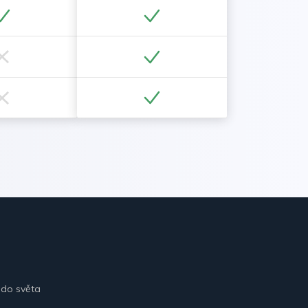
 do světa