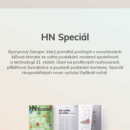
HN Speciál
Byznysový časopis, který pomáhá pochopit v souvislostech
klíčová témata ze světa podnikání, moderní společnosti
a technologií 21. století. Staví na profilových rozhovorech,
příběhové žurnalistice a poutavě podaném kontextu. Speciál
Hospodářských novin vychází čtyřikrát ročně.