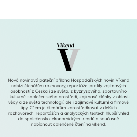
Nová novinová páteční příloha Hospodářských novin Víkend
nabízí čtenářům rozhovory, reportáže, profily zajímavých
osobností z Česka i ze světa, z byznysového, sportovního
i kulturně-společenského prostředí, zajímavé články z oblasti
vědy a ze světa technologií, ale i zajímavé kulturní a filmové
tipy. Cílem je čtenářům zprostředkovat v delších
rozhovorech, reportážích a analytických textech hlubší vhled
do společensko-ekonomických trendů a současně
nabídnout odlehčené čtení na víkend.