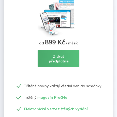
899 Kč
od
/ měsíc
Získat
předplatné
Tištěné noviny každý všední den do schránky
Tištěný
magazín PročNe
Elektronická verze tištěných vydání