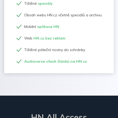
Tištěné
speciály
Obsah webu HN.cz včetně speciálů a archivu
Mobilní
aplikace HN
Web
HN.cz bez reklam
Tištěné páteční noviny do schránky
Audioverze všech článků na HN.cz
HN All Access