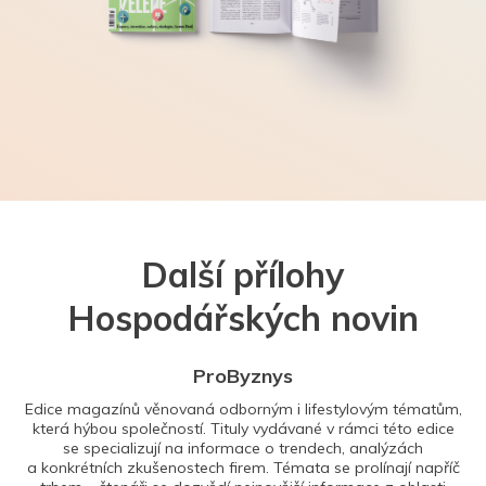
Další přílohy
Hospodářských novin
ProByznys
Edice magazínů věnovaná odborným i lifestylovým tématům,
která hýbou společností. Tituly vydávané v rámci této edice
se specializují na informace o trendech, analýzách
a konkrétních zkušenostech firem. Témata se prolínají napříč