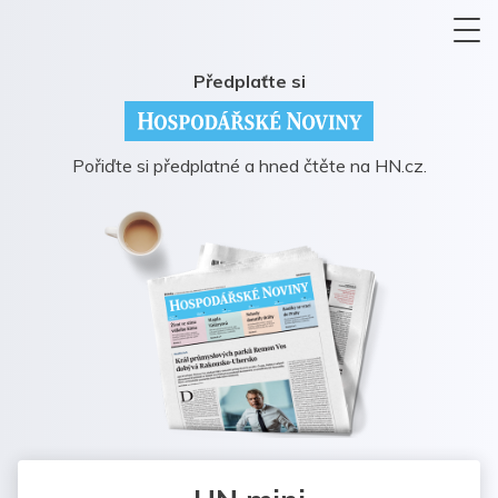
Předplaťte si
Pořiďte si předplatné a hned čtěte na HN.cz.