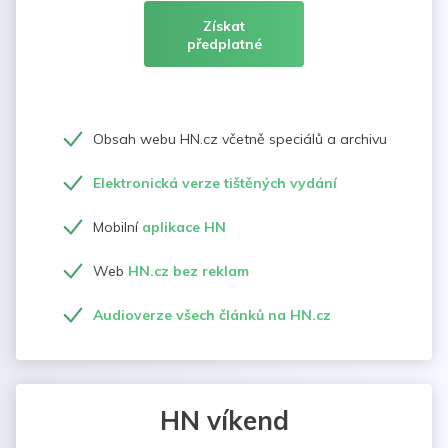
Získat
předplatné
Obsah webu HN.cz včetně speciálů a archivu
Elektronická verze tištěných vydání
Mobilní
aplikace HN
Web
HN.cz bez reklam
Audioverze všech článků na HN.cz
HN víkend