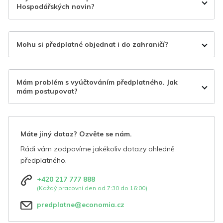
Hospodářských novin?
Mohu si předplatné objednat i do zahraničí?
Mám problém s vyúčtováním předplatného. Jak
mám postupovat?
Máte jiný dotaz? Ozvěte se nám.
Rádi vám zodpovíme jakékoliv dotazy ohledně
předplatného.
+420 217 777 888
(Každý pracovní den od 7:30 do 16:00)
predplatne@economia.cz