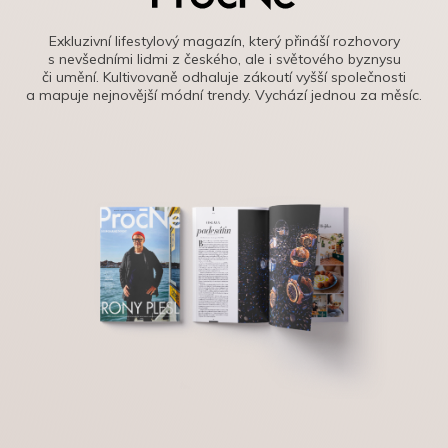
Exkluzivní lifestylový magazín, který přináší rozhovory
s nevšedními lidmi z českého, ale i světového byznysu
či umění. Kultivovaně odhaluje zákoutí vyšší společnosti
a mapuje nejnovější módní trendy. Vychází jednou za měsíc.