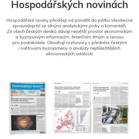
Hospodářských novinách
Hospodářské noviny přinášejí od pondělí do pátku všeobecné
zpravodajství se silnými analytickými prvky a komentáři.
Ze všech českých deníků dávají největší prostor ekonomickým
a byznysovým informacím, finančním trhům a servisu
pro podnikatele. Obsahují rozhovory s předními českými
i světovými byznysmeny a analýzy nejdůležitějších
ekonomických událostí.