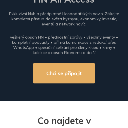
Exkluzivní klub a předplatné Hospodářských novin. Získejte
kompletní přístup do světa byznysu, ekonomiky, investic,
eventů a network navíc.
veškerý obsah HN • přednostní zprávy • všechny eventy •
kompletní podcasty • přímá komunikace s redakcí přes
WhatsApp • speciální setkání pro členy klubu • knihy •
kolekce • obsah Ekonomu a další
Chci se připojit
Co najdete v