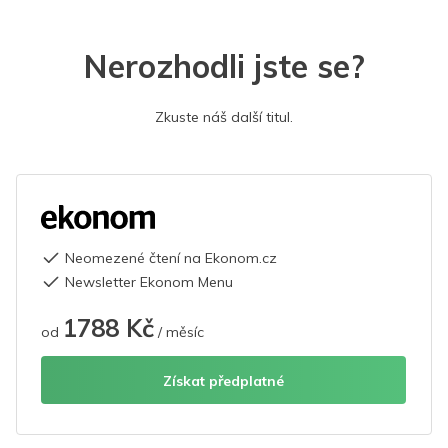
Nerozhodli jste se?
Zkuste náš další titul.
Neomezené čtení na Ekonom.cz
Newsletter Ekonom Menu
1788 Kč
od
/ měsíc
Získat předplatné