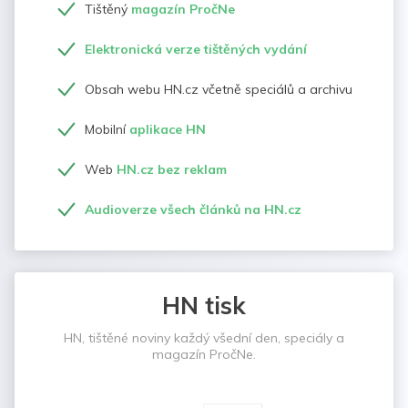
Tištěný
magazín PročNe
Elektronická verze tištěných vydání
Obsah webu HN.cz včetně speciálů a archivu
Mobilní
aplikace HN
Web
HN.cz bez reklam
Audioverze všech článků na HN.cz
HN tisk
HN, tištěné noviny každý všední den, speciály a
magazín PročNe.