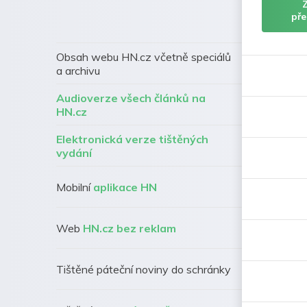
pře
Obsah webu HN.cz včetně speciálů
a archivu
Audioverze všech článků na
HN.cz
Elektronická verze tištěných
vydání
Mobilní
aplikace HN
Web
HN.cz bez reklam
Tištěné páteční noviny do schránky