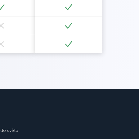
 do světa