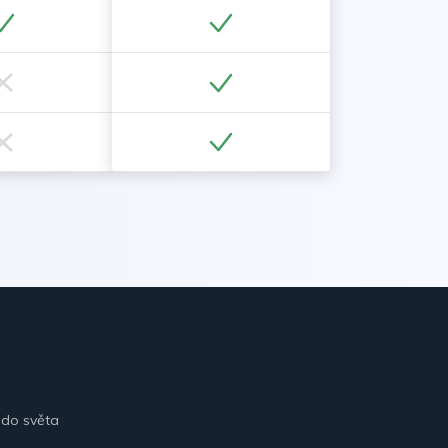
 do světa