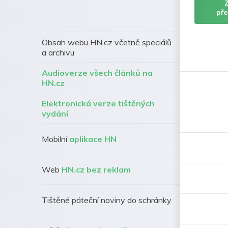
pře
Obsah webu HN.cz včetně speciálů
a archivu
Audioverze všech článků na
HN.cz
Elektronická verze tištěných
vydání
Mobilní
aplikace HN
Web
HN.cz bez reklam
Tištěné páteční noviny do schránky