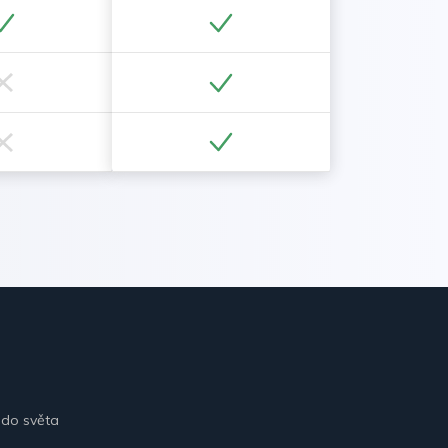
 do světa