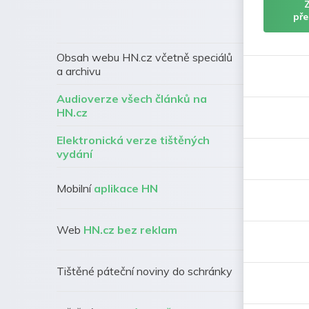
pře
Obsah webu HN.cz včetně speciálů
a archivu
Audioverze všech článků na
HN.cz
Elektronická verze tištěných
vydání
Mobilní
aplikace HN
Web
HN.cz bez reklam
Tištěné páteční noviny do schránky