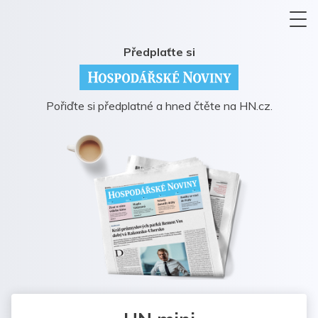
Předplaťte si
Pořiďte si předplatné a hned čtěte na HN.cz.