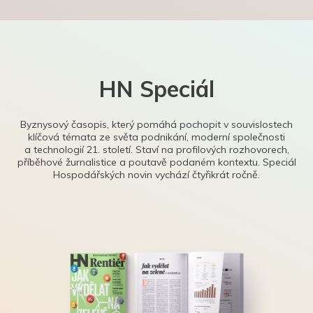
HN Speciál
Byznysový časopis, který pomáhá pochopit v souvislostech
klíčová témata ze světa podnikání, moderní společnosti
a technologií 21. století. Staví na profilových rozhovorech,
příběhové žurnalistice a poutavě podaném kontextu. Speciál
Hospodářských novin vychází čtyřikrát ročně.