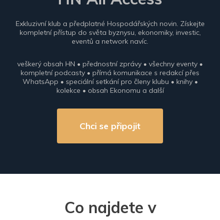
Exkluzivní klub a předplatné Hospodářských novin. Získejte
kompletní přístup do světa byznysu, ekonomiky, investic,
eventů a network navíc.
veškerý obsah HN • přednostní zprávy • všechny eventy •
kompletní podcasty • přímá komunikace s redakcí přes
WhatsApp • speciální setkání pro členy klubu • knihy •
kolekce • obsah Ekonomu a další
Chci se připojit
Co najdete v