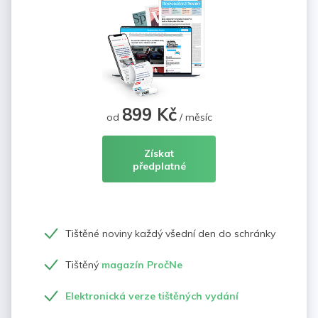
899 Kč
od
/ měsíc
Získat
předplatné
Tištěné noviny každý všední den do schránky
Tištěný
magazín PročNe
Elektronická verze tištěných vydání