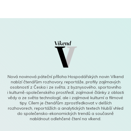
Nová novinová páteční příloha Hospodářských novin Víkend
nabízí čtenářům rozhovory, reportáže, profily zajímavých
osobností z Česka i ze světa, z byznysového, sportovního
i kulturně-společenského prostředí, zajímavé články z oblasti
vědy a ze světa technologií, ale i zajímavé kulturní a filmové
tipy. Cílem je čtenářům zprostředkovat v delších
rozhovorech, reportážích a analytických textech hlubší vhled
do společensko-ekonomických trendů a současně
nabídnout odlehčené čtení na víkend.