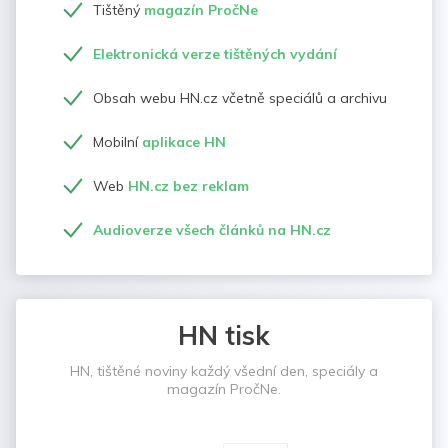
Tištěný
magazín PročNe
Elektronická verze tištěných vydání
Obsah webu HN.cz včetně speciálů a archivu
Mobilní
aplikace HN
Web
HN.cz bez reklam
Audioverze všech článků na HN.cz
HN tisk
HN, tištěné noviny každý všední den, speciály a
magazín PročNe.