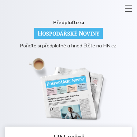
Předplaťte si
Pořiďte si předplatné a hned čtěte na HN.cz.