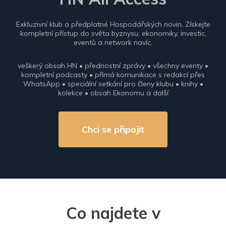
Exkluzivní klub a předplatné Hospodářských novin. Získejte
kompletní přístup do světa byznysu, ekonomiky, investic,
eventů a network navíc.
veškerý obsah HN • přednostní zprávy • všechny eventy •
kompletní podcasty • přímá komunikace s redakcí přes
WhatsApp • speciální setkání pro členy klubu • knihy •
kolekce • obsah Ekonomu a další
Chci se připojit
Co najdete v