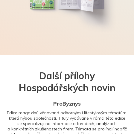
Další přílohy
Hospodářských novin
ProByznys
Edice magazínů věnovaná odborným i lifestylovým tématům,
která hýbou společností. Tituly vydávané v rámci této edice
se specializují na informace o trendech, analýzách
a konkrétních zkušenostech firem. Témata se prolínají napříč