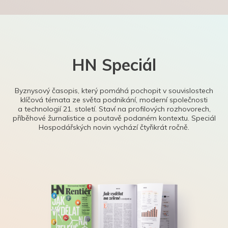
HN Speciál
Byznysový časopis, který pomáhá pochopit v souvislostech
klíčová témata ze světa podnikání, moderní společnosti
a technologií 21. století. Staví na profilových rozhovorech,
příběhové žurnalistice a poutavě podaném kontextu. Speciál
Hospodářských novin vychází čtyřikrát ročně.