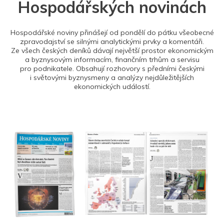
Hospodářských novinách
Hospodářské noviny přinášejí od pondělí do pátku všeobecné
zpravodajství se silnými analytickými prvky a komentáři.
Ze všech českých deníků dávají největší prostor ekonomickým
a byznysovým informacím, finančním trhům a servisu
pro podnikatele. Obsahují rozhovory s předními českými
i světovými byznysmeny a analýzy nejdůležitějších
ekonomických událostí.