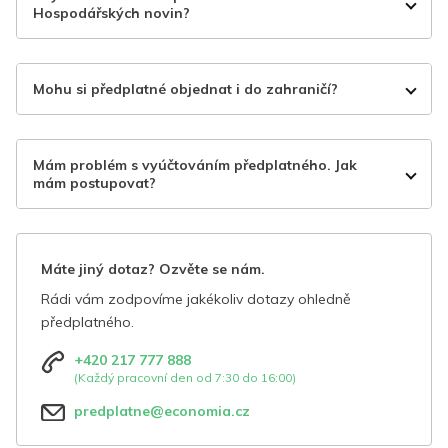
Hospodářských novin?
Mohu si předplatné objednat i do zahraničí?
Mám problém s vyúčtováním předplatného. Jak
mám postupovat?
Máte jiný dotaz? Ozvěte se nám.
Rádi vám zodpovíme jakékoliv dotazy ohledně
předplatného.
+420 217 777 888
(Každý pracovní den od 7:30 do 16:00)
predplatne@economia.cz