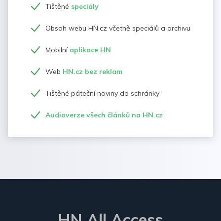
Tištěné
speciály
Obsah webu HN.cz včetně speciálů a archivu
Mobilní
aplikace HN
Web
HN.cz bez reklam
Tištěné páteční noviny do schránky
Audioverze všech článků na HN.cz
HN All Access