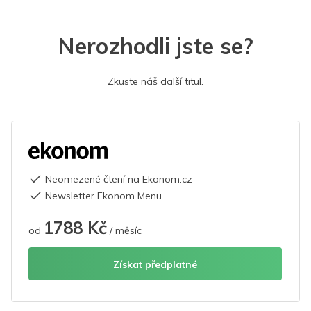
Nerozhodli jste se?
Zkuste náš další titul.
Neomezené čtení na Ekonom.cz
Newsletter Ekonom Menu
1788 Kč
od
/ měsíc
Získat předplatné