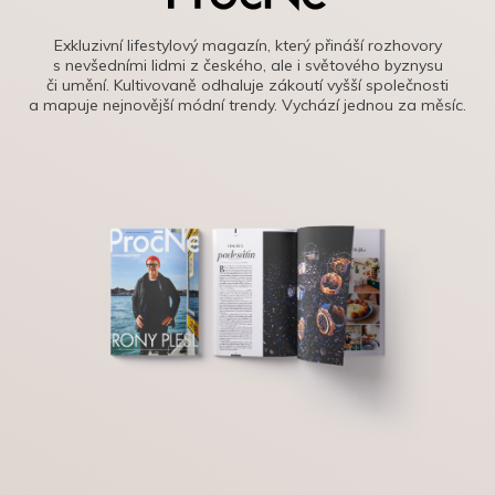
Exkluzivní lifestylový magazín, který přináší rozhovory
s nevšedními lidmi z českého, ale i světového byznysu
či umění. Kultivovaně odhaluje zákoutí vyšší společnosti
a mapuje nejnovější módní trendy. Vychází jednou za měsíc.