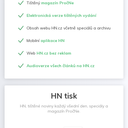
Tištěný
magazín PročNe
Elektronická verze tištěných vydání
Obsah webu HN.cz včetně speciálů a archivu
Mobilní
aplikace HN
Web
HN.cz bez reklam
Audioverze všech článků na HN.cz
HN tisk
HN, tištěné noviny každý všední den, speciály a
magazín PročNe.