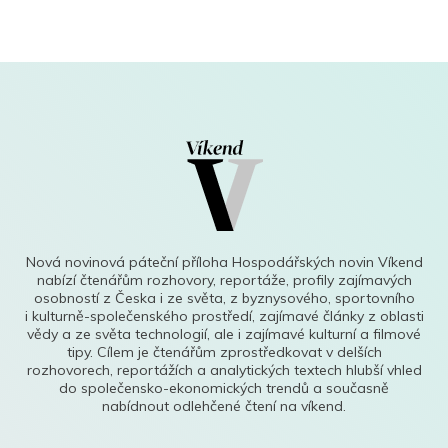
Nová novinová páteční příloha Hospodářských novin Víkend
nabízí čtenářům rozhovory, reportáže, profily zajímavých
osobností z Česka i ze světa, z byznysového, sportovního
i kulturně-společenského prostředí, zajímavé články z oblasti
vědy a ze světa technologií, ale i zajímavé kulturní a filmové
tipy. Cílem je čtenářům zprostředkovat v delších
rozhovorech, reportážích a analytických textech hlubší vhled
do společensko-ekonomických trendů a současně
nabídnout odlehčené čtení na víkend.