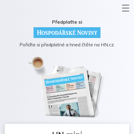
Předplaťte si
Pořiďte si předplatné a hned čtěte na HN.cz.