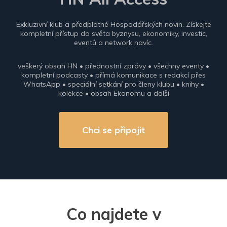
Exkluzivní klub a předplatné Hospodářských novin. Získejte
kompletní přístup do světa byznysu, ekonomiky, investic,
eventů a network navíc.
veškerý obsah HN • přednostní zprávy • všechny eventy •
kompletní podcasty • přímá komunikace s redakcí přes
WhatsApp • speciální setkání pro členy klubu • knihy •
kolekce • obsah Ekonomu a další
Chci se připojit
Co najdete v