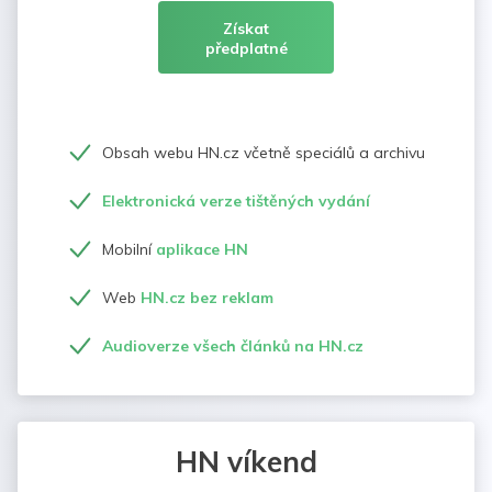
Získat
předplatné
Obsah webu HN.cz včetně speciálů a archivu
Elektronická verze tištěných vydání
Mobilní
aplikace HN
Web
HN.cz bez reklam
Audioverze všech článků na HN.cz
HN víkend