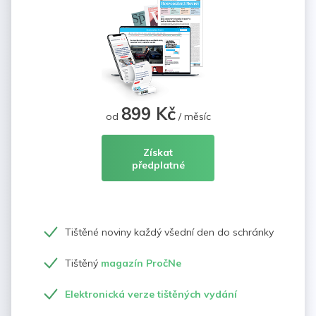
899 Kč
od
/ měsíc
Získat
předplatné
Tištěné noviny každý všední den do schránky
Tištěný
magazín PročNe
Elektronická verze tištěných vydání