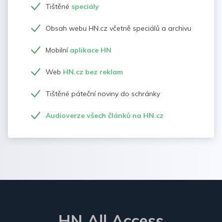
Tištěné
speciály
Obsah webu HN.cz včetně speciálů a archivu
Mobilní
aplikace HN
Web
HN.cz bez reklam
Tištěné páteční noviny do schránky
Audioverze všech článků na HN.cz
HN All Access