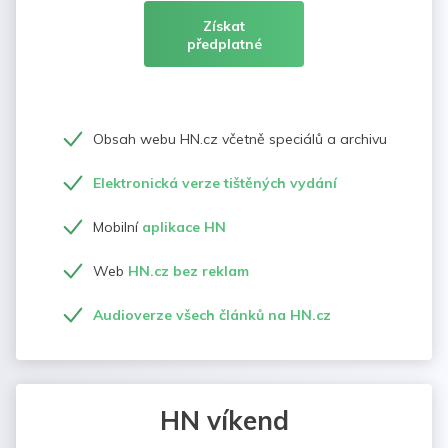
Získat
předplatné
Obsah webu HN.cz včetně speciálů a archivu
Elektronická verze tištěných vydání
Mobilní
aplikace HN
Web
HN.cz bez reklam
Audioverze všech článků na HN.cz
HN víkend