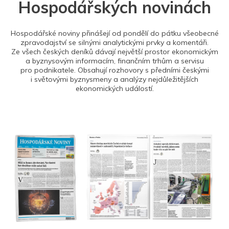
Hospodářských novinách
Hospodářské noviny přinášejí od pondělí do pátku všeobecné
zpravodajství se silnými analytickými prvky a komentáři.
Ze všech českých deníků dávají největší prostor ekonomickým
a byznysovým informacím, finančním trhům a servisu
pro podnikatele. Obsahují rozhovory s předními českými
i světovými byznysmeny a analýzy nejdůležitějších
ekonomických událostí.