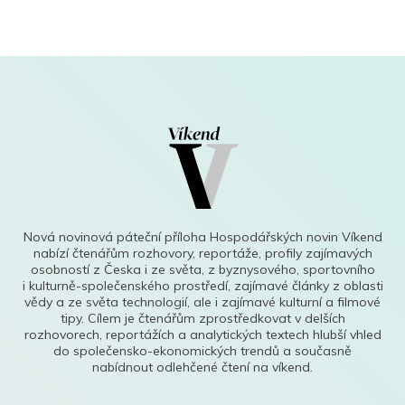
Nová novinová páteční příloha Hospodářských novin Víkend
nabízí čtenářům rozhovory, reportáže, profily zajímavých
osobností z Česka i ze světa, z byznysového, sportovního
i kulturně-společenského prostředí, zajímavé články z oblasti
vědy a ze světa technologií, ale i zajímavé kulturní a filmové
tipy. Cílem je čtenářům zprostředkovat v delších
rozhovorech, reportážích a analytických textech hlubší vhled
do společensko-ekonomických trendů a současně
nabídnout odlehčené čtení na víkend.