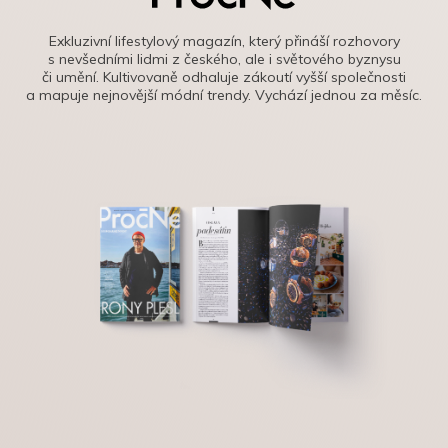
Exkluzivní lifestylový magazín, který přináší rozhovory
s nevšedními lidmi z českého, ale i světového byznysu
či umění. Kultivovaně odhaluje zákoutí vyšší společnosti
a mapuje nejnovější módní trendy. Vychází jednou za měsíc.