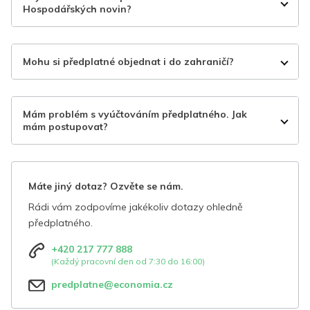
Hospodářských novin?
Mohu si předplatné objednat i do zahraničí?
Mám problém s vyúčtováním předplatného. Jak
mám postupovat?
Máte jiný dotaz? Ozvěte se nám.
Rádi vám zodpovíme jakékoliv dotazy ohledně
předplatného.
+420 217 777 888
(Každý pracovní den od 7:30 do 16:00)
predplatne@economia.cz