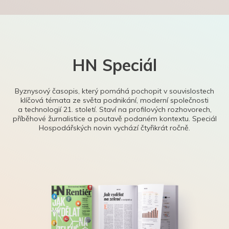
HN Speciál
Byznysový časopis, který pomáhá pochopit v souvislostech
klíčová témata ze světa podnikání, moderní společnosti
a technologií 21. století. Staví na profilových rozhovorech,
příběhové žurnalistice a poutavě podaném kontextu. Speciál
Hospodářských novin vychází čtyřikrát ročně.