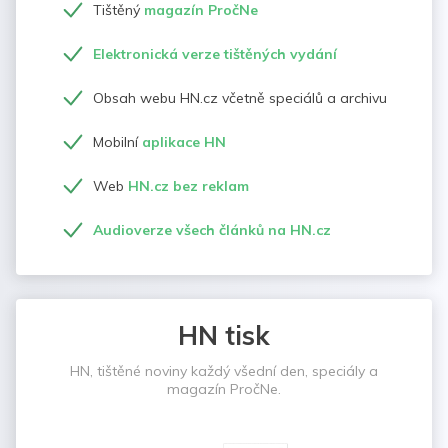
Tištěný
magazín PročNe
Elektronická verze tištěných vydání
Obsah webu HN.cz včetně speciálů a archivu
Mobilní
aplikace HN
Web
HN.cz bez reklam
Audioverze všech článků na HN.cz
HN tisk
HN, tištěné noviny každý všední den, speciály a
magazín PročNe.