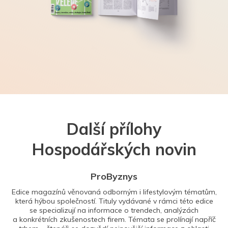
Další přílohy
Hospodářských novin
ProByznys
Edice magazínů věnovaná odborným i lifestylovým tématům,
která hýbou společností. Tituly vydávané v rámci této edice
se specializují na informace o trendech, analýzách
a konkrétních zkušenostech firem. Témata se prolínají napříč