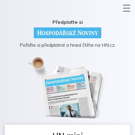
Předplaťte si
Pořiďte si předplatné a hned čtěte na HN.cz.