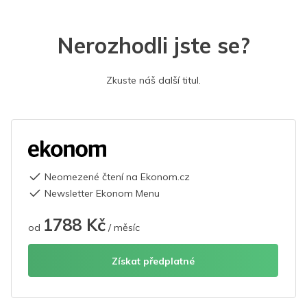
Nerozhodli jste se?
Zkuste náš další titul.
Neomezené čtení na Ekonom.cz
Newsletter Ekonom Menu
1788 Kč
od
/ měsíc
Získat předplatné