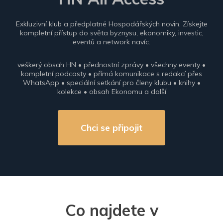
Exkluzivní klub a předplatné Hospodářských novin. Získejte
kompletní přístup do světa byznysu, ekonomiky, investic,
eventů a network navíc.
veškerý obsah HN • přednostní zprávy • všechny eventy •
kompletní podcasty • přímá komunikace s redakcí přes
WhatsApp • speciální setkání pro členy klubu • knihy •
kolekce • obsah Ekonomu a další
Chci se připojit
Co najdete v