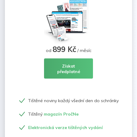
899 Kč
od
/ měsíc
Získat
předplatné
Tištěné noviny každý všední den do schránky
Tištěný
magazín PročNe
Elektronická verze tištěných vydání