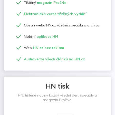
Tištěný
magazín PročNe
Elektronická verze tištěných vydání
Obsah webu HN.cz včetně speciálů a archivu
Mobilní
aplikace HN
Web
HN.cz bez reklam
Audioverze všech článků na HN.cz
HN tisk
HN, tištěné noviny každý všední den, speciály a
magazín PročNe.