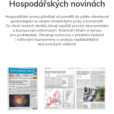
Hospodářských novinách
Hospodářské noviny přinášejí od pondělí do pátku všeobecné
zpravodajství se silnými analytickými prvky a komentáři.
Ze všech českých deníků dávají největší prostor ekonomickým
a byznysovým informacím, finančním trhům a servisu
pro podnikatele. Obsahují rozhovory s předními českými
i světovými byznysmeny a analýzy nejdůležitějších
ekonomických událostí.