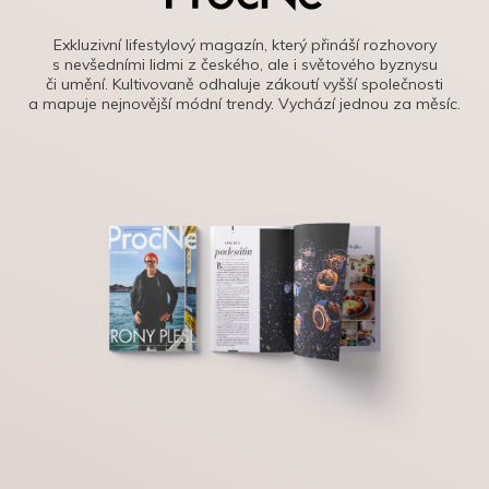
Exkluzivní lifestylový magazín, který přináší rozhovory
s nevšedními lidmi z českého, ale i světového byznysu
či umění. Kultivovaně odhaluje zákoutí vyšší společnosti
a mapuje nejnovější módní trendy. Vychází jednou za měsíc.