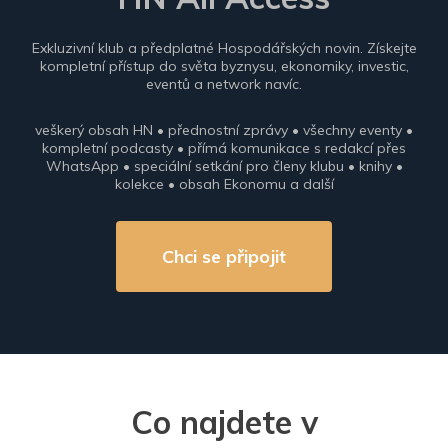
Exkluzivní klub a předplatné Hospodářských novin. Získejte
kompletní přístup do světa byznysu, ekonomiky, investic,
eventů a network navíc.
veškerý obsah HN • přednostní zprávy • všechny eventy •
kompletní podcasty • přímá komunikace s redakcí přes
WhatsApp • speciální setkání pro členy klubu • knihy •
kolekce • obsah Ekonomu a další
Chci se připojit
Co najdete v