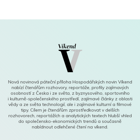
Nová novinová páteční příloha Hospodářských novin Víkend
nabízí čtenářům rozhovory, reportáže, profily zajímavých
osobností z Česka i ze světa, z byznysového, sportovního
i kulturně-společenského prostředí, zajímavé články z oblasti
vědy a ze světa technologií, ale i zajímavé kulturní a filmové
tipy. Cílem je čtenářům zprostředkovat v delších
rozhovorech, reportážích a analytických textech hlubší vhled
do společensko-ekonomických trendů a současně
nabídnout odlehčené čtení na víkend.