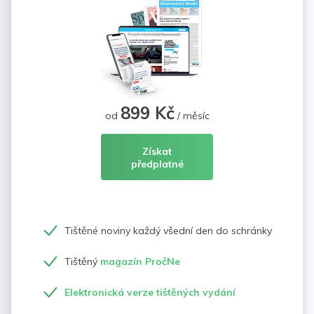
899 Kč
od
/ měsíc
Získat
předplatné
Tištěné noviny každý všední den do schránky
Tištěný
magazín PročNe
Elektronická verze tištěných vydání