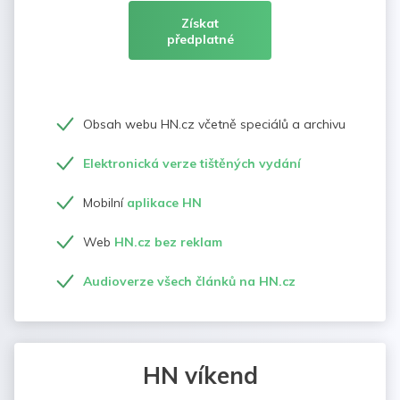
Získat
předplatné
Obsah webu HN.cz včetně speciálů a archivu
Elektronická verze tištěných vydání
Mobilní
aplikace HN
Web
HN.cz bez reklam
Audioverze všech článků na HN.cz
HN víkend