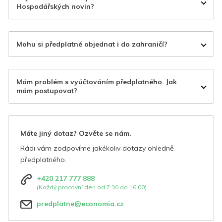
Hospodářských novin?
Mohu si předplatné objednat i do zahraničí?
Mám problém s vyúčtováním předplatného. Jak
mám postupovat?
Máte jiný dotaz? Ozvěte se nám.
Rádi vám zodpovíme jakékoliv dotazy ohledně
předplatného.
+420 217 777 888
(Každý pracovní den od 7:30 do 16:00)
predplatne@economia.cz