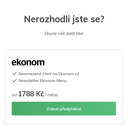
Nerozhodli jste se?
Zkuste náš další titul.
Neomezené čtení na Ekonom.cz
Newsletter Ekonom Menu
1788 Kč
od
/ měsíc
Získat předplatné