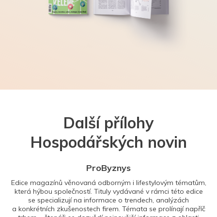
Další přílohy
Hospodářských novin
ProByznys
Edice magazínů věnovaná odborným i lifestylovým tématům,
která hýbou společností. Tituly vydávané v rámci této edice
se specializují na informace o trendech, analýzách
a konkrétních zkušenostech firem. Témata se prolínají napříč