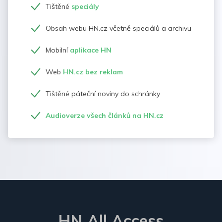
Tištěné
speciály
Obsah webu HN.cz včetně speciálů a archivu
Mobilní
aplikace HN
Web
HN.cz bez reklam
Tištěné páteční noviny do schránky
Audioverze všech článků na HN.cz
HN All Access