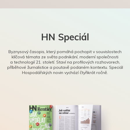
HN Speciál
Byznysový časopis, který pomáhá pochopit v souvislostech
klíčová témata ze světa podnikání, moderní společnosti
a technologií 21. století. Staví na profilových rozhovorech,
příběhové žurnalistice a poutavě podaném kontextu. Speciál
Hospodářských novin vychází čtyřikrát ročně.