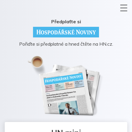
Předplaťte si
Pořiďte si předplatné a hned čtěte na HN.cz.