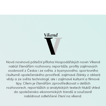
Nová novinová páteční příloha Hospodářských novin Víkend
nabízí čtenářům rozhovory, reportáže, profily zajímavých
osobností z Česka i ze světa, z byznysového, sportovního
i kulturně-společenského prostředí, zajímavé články z oblasti
vědy a ze světa technologií, ale i zajímavé kulturní a filmové
tipy. Cílem je čtenářům zprostředkovat v delších
rozhovorech, reportážích a analytických textech hlubší vhled
do společensko-ekonomických trendů a současně
nabídnout odlehčené čtení na víkend.