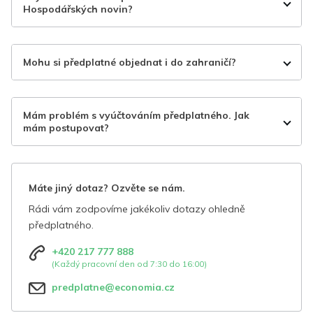
Hospodářských novin?
Mohu si předplatné objednat i do zahraničí?
Mám problém s vyúčtováním předplatného. Jak
mám postupovat?
Máte jiný dotaz? Ozvěte se nám.
Rádi vám zodpovíme jakékoliv dotazy ohledně
předplatného.
+420 217 777 888
(Každý pracovní den od 7:30 do 16:00)
predplatne@economia.cz