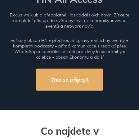
Exkluzivní klub a předplatné Hospodářských novin. Získejte
kompletní přístup do světa byznysu, ekonomiky, investic,
eventů a network navíc.
veškerý obsah HN • přednostní zprávy • všechny eventy •
kompletní podcasty • přímá komunikace s redakcí přes
WhatsApp • speciální setkání pro členy klubu • knihy •
kolekce • obsah Ekonomu a další
Chci se připojit
Co najdete v