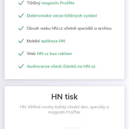
Tištěný
magazín PročNe
Elektronická verze tištěných vydání
Obsah webu HN.cz včetně speciálů a archivu
Mobilní
aplikace HN
Web
HN.cz bez reklam
Audioverze všech článků na HN.cz
HN tisk
HN, tištěné noviny každý všední den, speciály a
magazín PročNe.