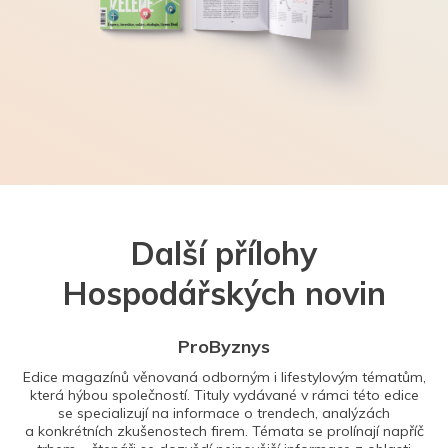
Další přílohy
Hospodářských novin
ProByznys
Edice magazínů věnovaná odborným i lifestylovým tématům,
která hýbou společností. Tituly vydávané v rámci této edice
se specializují na informace o trendech, analýzách
a konkrétních zkušenostech firem. Témata se prolínají napříč