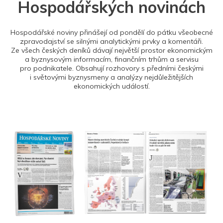
Hospodářských novinách
Hospodářské noviny přinášejí od pondělí do pátku všeobecné
zpravodajství se silnými analytickými prvky a komentáři.
Ze všech českých deníků dávají největší prostor ekonomickým
a byznysovým informacím, finančním trhům a servisu
pro podnikatele. Obsahují rozhovory s předními českými
i světovými byznysmeny a analýzy nejdůležitějších
ekonomických událostí.