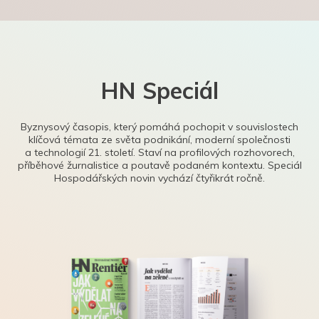
HN Speciál
Byznysový časopis, který pomáhá pochopit v souvislostech
klíčová témata ze světa podnikání, moderní společnosti
a technologií 21. století. Staví na profilových rozhovorech,
příběhové žurnalistice a poutavě podaném kontextu. Speciál
Hospodářských novin vychází čtyřikrát ročně.