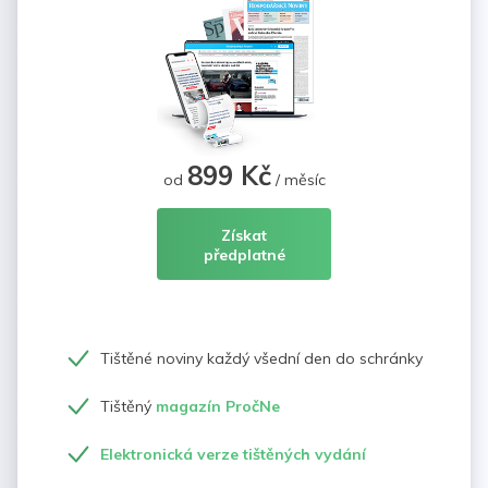
899 Kč
od
/ měsíc
Získat
předplatné
Tištěné noviny každý všední den do schránky
Tištěný
magazín PročNe
Elektronická verze tištěných vydání