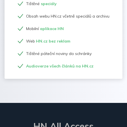
Tištěné
speciály
Obsah webu HN.cz včetně speciálů a archivu
Mobilní
aplikace HN
Web
HN.cz bez reklam
Tištěné páteční noviny do schránky
Audioverze všech článků na HN.cz
HN All Access