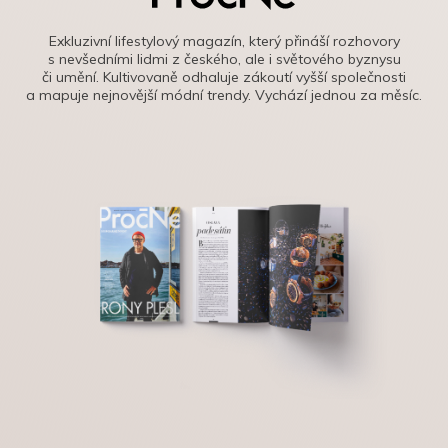
Exkluzivní lifestylový magazín, který přináší rozhovory
s nevšedními lidmi z českého, ale i světového byznysu
či umění. Kultivovaně odhaluje zákoutí vyšší společnosti
a mapuje nejnovější módní trendy. Vychází jednou za měsíc.