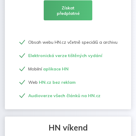
Získat
předplatné
Obsah webu HN.cz včetně speciálů a archivu
Elektronická verze tištěných vydání
Mobilní
aplikace HN
Web
HN.cz bez reklam
Audioverze všech článků na HN.cz
HN víkend