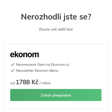
Nerozhodli jste se?
Zkuste náš další titul.
Neomezené čtení na Ekonom.cz
Newsletter Ekonom Menu
1788 Kč
od
/ měsíc
Získat předplatné