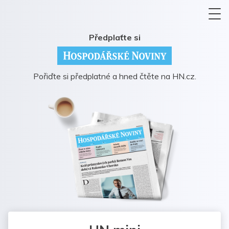
Předplaťte si
Pořiďte si předplatné a hned čtěte na HN.cz.