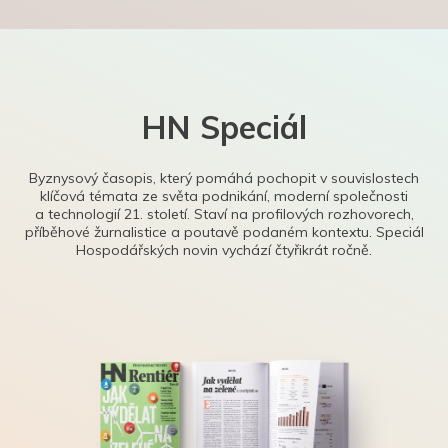
HN Speciál
Byznysový časopis, který pomáhá pochopit v souvislostech
klíčová témata ze světa podnikání, moderní společnosti
a technologií 21. století. Staví na profilových rozhovorech,
příběhové žurnalistice a poutavě podaném kontextu. Speciál
Hospodářských novin vychází čtyřikrát ročně.