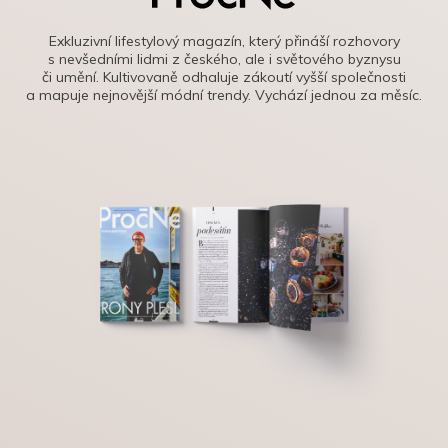
Exkluzivní lifestylový magazín, který přináší rozhovory
s nevšedními lidmi z českého, ale i světového byznysu
či umění. Kultivovaně odhaluje zákoutí vyšší společnosti
a mapuje nejnovější módní trendy. Vychází jednou za měsíc.