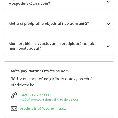
Hospodářských novin?
Mohu si předplatné objednat i do zahraničí?
Mám problém s vyúčtováním předplatného. Jak
mám postupovat?
Máte jiný dotaz? Ozvěte se nám.
Rádi vám zodpovíme jakékoliv dotazy ohledně
předplatného.
+420 217 777 888
(Každý pracovní den od 7:30 do 16:00)
predplatne@economia.cz