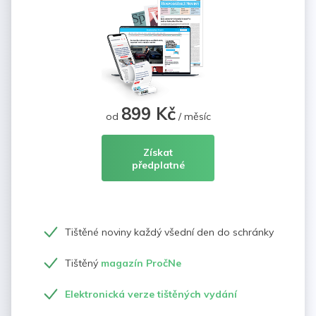
899 Kč
od
/ měsíc
Získat
předplatné
Tištěné noviny každý všední den do schránky
Tištěný
magazín PročNe
Elektronická verze tištěných vydání