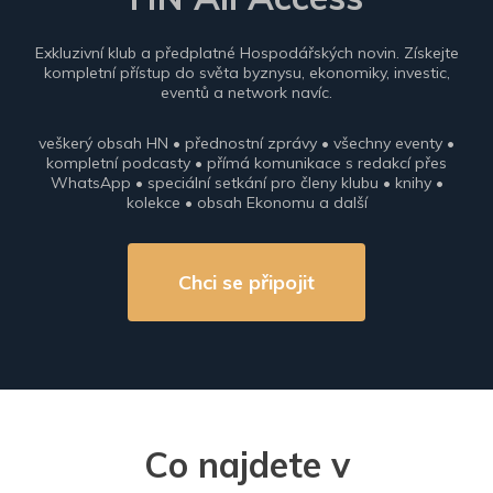
Exkluzivní klub a předplatné Hospodářských novin. Získejte
kompletní přístup do světa byznysu, ekonomiky, investic,
eventů a network navíc.
veškerý obsah HN • přednostní zprávy • všechny eventy •
kompletní podcasty • přímá komunikace s redakcí přes
WhatsApp • speciální setkání pro členy klubu • knihy •
kolekce • obsah Ekonomu a další
Chci se připojit
Co najdete v