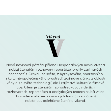
Nová novinová páteční příloha Hospodářských novin Víkend
nabízí čtenářům rozhovory, reportáže, profily zajímavých
osobností z Česka i ze světa, z byznysového, sportovního
i kulturně-společenského prostředí, zajímavé články z oblasti
vědy a ze světa technologií, ale i zajímavé kulturní a filmové
tipy. Cílem je čtenářům zprostředkovat v delších
rozhovorech, reportážích a analytických textech hlubší vhled
do společensko-ekonomických trendů a současně
nabídnout odlehčené čtení na víkend.