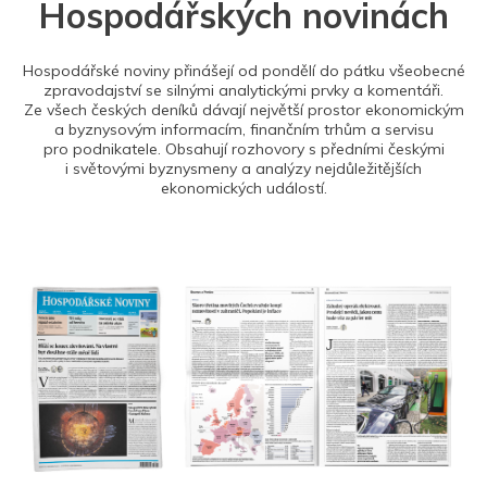
Hospodářských novinách
Hospodářské noviny přinášejí od pondělí do pátku všeobecné
zpravodajství se silnými analytickými prvky a komentáři.
Ze všech českých deníků dávají největší prostor ekonomickým
a byznysovým informacím, finančním trhům a servisu
pro podnikatele. Obsahují rozhovory s předními českými
i světovými byznysmeny a analýzy nejdůležitějších
ekonomických událostí.