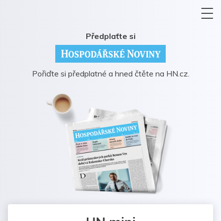
Předplaťte si
Pořiďte si předplatné a hned čtěte na HN.cz.