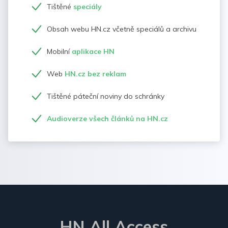
Tištěné
speciály
Obsah webu HN.cz včetně speciálů a archivu
Mobilní
aplikace HN
Web
HN.cz bez reklam
Tištěné páteční noviny do schránky
Audioverze všech článků na HN.cz
HN All Access