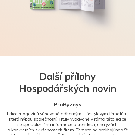
Další přílohy
Hospodářských novin
ProByznys
Edice magazínů věnovaná odborným i lifestylovým tématům,
která hýbou společností. Tituly vydávané v rámci této edice
se specializují na informace o trendech, analýzách
a konkrétních zkušenostech firem. Témata se prolínají napříč