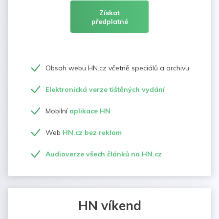
Získat
předplatné
Obsah webu HN.cz včetně speciálů a archivu
Elektronická verze tištěných vydání
Mobilní
aplikace HN
Web
HN.cz bez reklam
Audioverze všech článků na HN.cz
HN víkend