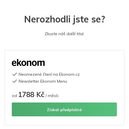
Nerozhodli jste se?
Zkuste náš další titul.
Neomezené čtení na Ekonom.cz
Newsletter Ekonom Menu
1788 Kč
od
/ měsíc
Získat předplatné