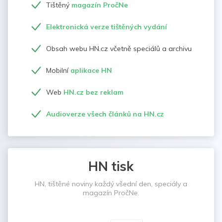
Tištěný
magazín PročNe
Elektronická verze tištěných vydání
Obsah webu HN.cz včetně speciálů a archivu
Mobilní
aplikace HN
Web
HN.cz bez reklam
Audioverze všech článků na HN.cz
HN tisk
HN, tištěné noviny každý všední den, speciály a
magazín PročNe.