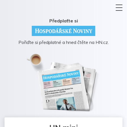
Předplaťte si
Pořiďte si předplatné a hned čtěte na HN.cz.