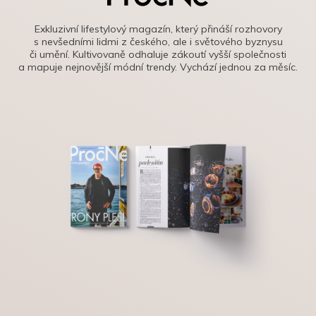
Exkluzivní lifestylový magazín, který přináší rozhovory
s nevšedními lidmi z českého, ale i světového byznysu
či umění. Kultivovaně odhaluje zákoutí vyšší společnosti
a mapuje nejnovější módní trendy. Vychází jednou za měsíc.