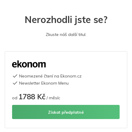
Nerozhodli jste se?
Zkuste náš další titul.
Neomezené čtení na Ekonom.cz
Newsletter Ekonom Menu
1788 Kč
od
/ měsíc
Získat předplatné