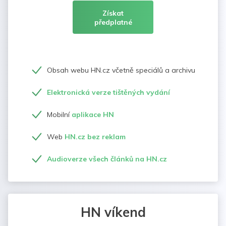
Získat
předplatné
Obsah webu HN.cz včetně speciálů a archivu
Elektronická verze tištěných vydání
Mobilní
aplikace HN
Web
HN.cz bez reklam
Audioverze všech článků na HN.cz
HN víkend