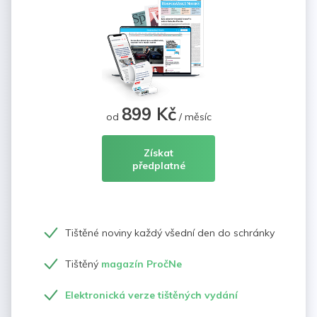
899 Kč
od
/ měsíc
Získat
předplatné
Tištěné noviny každý všední den do schránky
Tištěný
magazín PročNe
Elektronická verze tištěných vydání