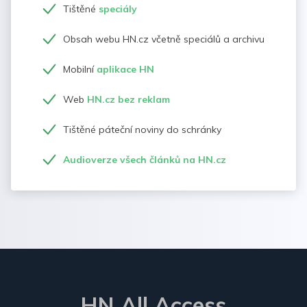
Tištěné
speciály
Obsah webu HN.cz včetně speciálů a archivu
Mobilní
aplikace HN
Web
HN.cz bez reklam
Tištěné páteční noviny do schránky
Audioverze všech článků na HN.cz
HN All Access