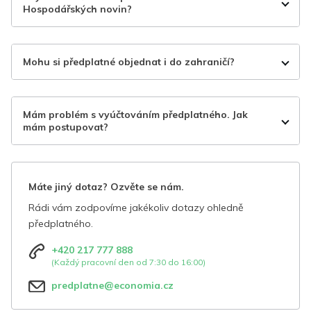
Hospodářských novin?
Mohu si předplatné objednat i do zahraničí?
Mám problém s vyúčtováním předplatného. Jak
mám postupovat?
Máte jiný dotaz? Ozvěte se nám.
Rádi vám zodpovíme jakékoliv dotazy ohledně
předplatného.
+420 217 777 888
(Každý pracovní den od 7:30 do 16:00)
predplatne@economia.cz