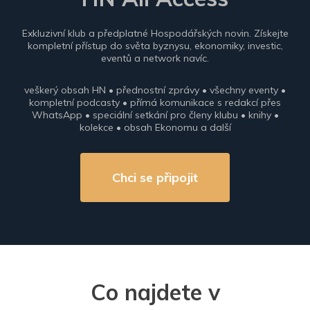
Exkluzivní klub a předplatné Hospodářských novin. Získejte
kompletní přístup do světa byznysu, ekonomiky, investic,
eventů a network navíc.
veškerý obsah HN • přednostní zprávy • všechny eventy •
kompletní podcasty • přímá komunikace s redakcí přes
WhatsApp • speciální setkání pro členy klubu • knihy •
kolekce • obsah Ekonomu a další
Chci se připojit
Co najdete v