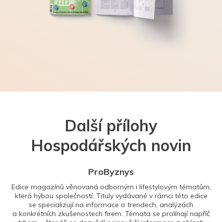
Další přílohy
Hospodářských novin
ProByznys
Edice magazínů věnovaná odborným i lifestylovým tématům,
která hýbou společností. Tituly vydávané v rámci této edice
se specializují na informace o trendech, analýzách
a konkrétních zkušenostech firem. Témata se prolínají napříč