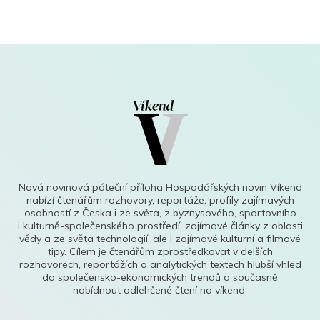
Nová novinová páteční příloha Hospodářských novin Víkend
nabízí čtenářům rozhovory, reportáže, profily zajímavých
osobností z Česka i ze světa, z byznysového, sportovního
i kulturně-společenského prostředí, zajímavé články z oblasti
vědy a ze světa technologií, ale i zajímavé kulturní a filmové
tipy. Cílem je čtenářům zprostředkovat v delších
rozhovorech, reportážích a analytických textech hlubší vhled
do společensko-ekonomických trendů a současně
nabídnout odlehčené čtení na víkend.