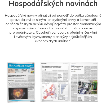
Hospodářských novinách
Hospodářské noviny přinášejí od pondělí do pátku všeobecné
zpravodajství se silnými analytickými prvky a komentáři.
Ze všech českých deníků dávají největší prostor ekonomickým
a byznysovým informacím, finančním trhům a servisu
pro podnikatele. Obsahují rozhovory s předními českými
i světovými byznysmeny a analýzy nejdůležitějších
ekonomických událostí.