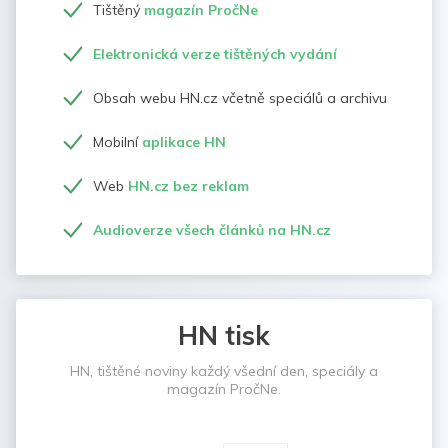
Tištěný
magazín PročNe
Elektronická verze tištěných vydání
Obsah webu HN.cz včetně speciálů a archivu
Mobilní
aplikace HN
Web
HN.cz bez reklam
Audioverze všech článků na HN.cz
HN tisk
HN, tištěné noviny každý všední den, speciály a
magazín PročNe.