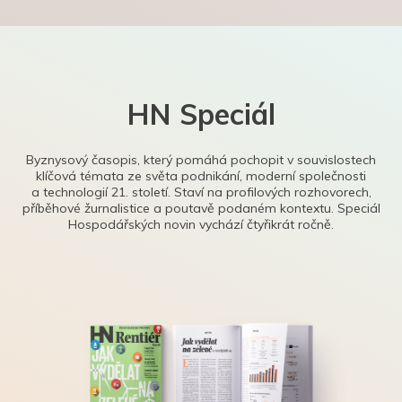
HN Speciál
Byznysový časopis, který pomáhá pochopit v souvislostech
klíčová témata ze světa podnikání, moderní společnosti
a technologií 21. století. Staví na profilových rozhovorech,
příběhové žurnalistice a poutavě podaném kontextu. Speciál
Hospodářských novin vychází čtyřikrát ročně.