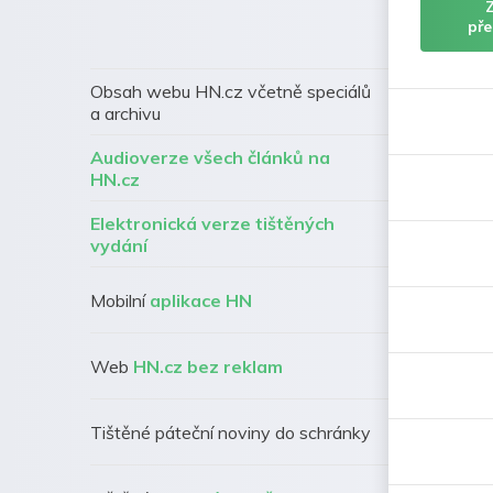
pře
Obsah webu HN.cz včetně speciálů
a archivu
Audioverze všech článků na
HN.cz
Elektronická verze tištěných
vydání
Mobilní
aplikace HN
Web
HN.cz bez reklam
Tištěné páteční noviny do schránky