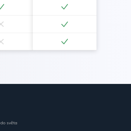
 do světa