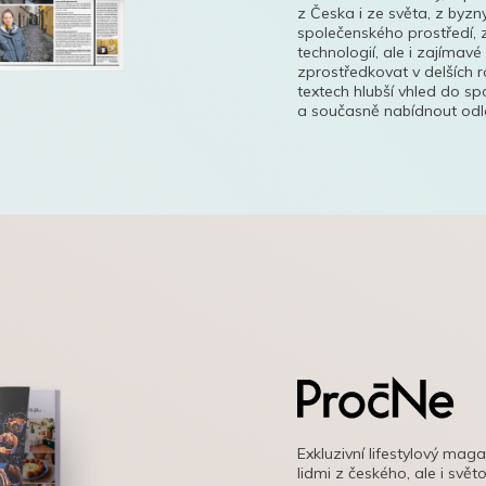
z Česka i ze světa, z byzn
společenského prostředí, z
technologií, ale i zajímavé
zprostředkovat v delších r
textech hlubší vhled do s
a současně nabídnout odle
Exkluzivní lifestylový mag
lidmi z českého, ale i svě