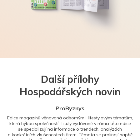
Další přílohy
Hospodářských novin
ProByznys
Edice magazínů věnovaná odborným i lifestylovým tématům,
která hýbou společností. Tituly vydávané v rámci této edice
se specializují na informace o trendech, analýzách
a konkrétních zkušenostech firem. Témata se prolínají napříč