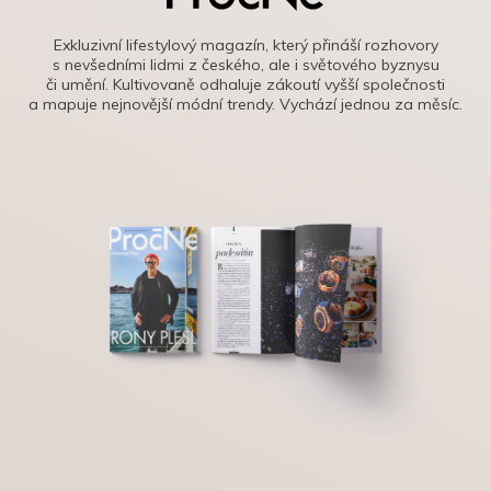
Exkluzivní lifestylový magazín, který přináší rozhovory
s nevšedními lidmi z českého, ale i světového byznysu
či umění. Kultivovaně odhaluje zákoutí vyšší společnosti
a mapuje nejnovější módní trendy. Vychází jednou za měsíc.