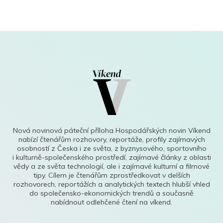
Nová novinová páteční příloha Hospodářských novin Víkend
nabízí čtenářům rozhovory, reportáže, profily zajímavých
osobností z Česka i ze světa, z byznysového, sportovního
i kulturně-společenského prostředí, zajímavé články z oblasti
vědy a ze světa technologií, ale i zajímavé kulturní a filmové
tipy. Cílem je čtenářům zprostředkovat v delších
rozhovorech, reportážích a analytických textech hlubší vhled
do společensko-ekonomických trendů a současně
nabídnout odlehčené čtení na víkend.