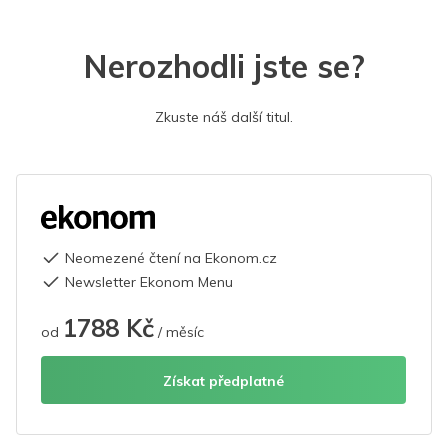
Nerozhodli jste se?
Zkuste náš další titul.
Neomezené čtení na Ekonom.cz
Newsletter Ekonom Menu
1788 Kč
od
/ měsíc
Získat předplatné