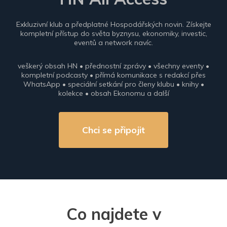
Exkluzivní klub a předplatné Hospodářských novin. Získejte
kompletní přístup do světa byznysu, ekonomiky, investic,
eventů a network navíc.
veškerý obsah HN • přednostní zprávy • všechny eventy •
kompletní podcasty • přímá komunikace s redakcí přes
WhatsApp • speciální setkání pro členy klubu • knihy •
kolekce • obsah Ekonomu a další
Chci se připojit
Co najdete v