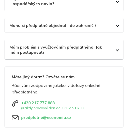
Hospodářských novin?
Mohu si předplatné objednat i do zahraničí?
Mám problém s vyúčtováním předplatného. Jak
mám postupovat?
Máte jiný dotaz? Ozvěte se nám.
Rádi vám zodpovíme jakékoliv dotazy ohledně
předplatného.
+420 217 777 888
(Každý pracovní den od 7:30 do 16:00)
predplatne@economia.cz