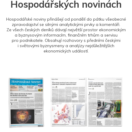
Hospodářských novinách
Hospodářské noviny přinášejí od pondělí do pátku všeobecné
zpravodajství se silnými analytickými prvky a komentáři.
Ze všech českých deníků dávají největší prostor ekonomickým
a byznysovým informacím, finančním trhům a servisu
pro podnikatele. Obsahují rozhovory s předními českými
i světovými byznysmeny a analýzy nejdůležitějších
ekonomických událostí.