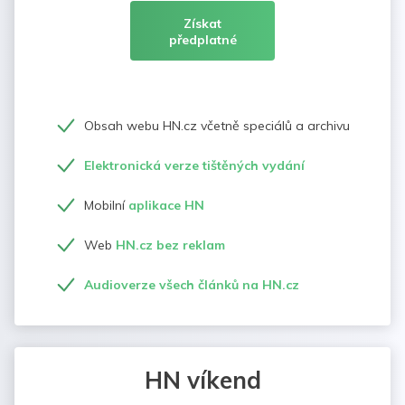
Získat
předplatné
Obsah webu HN.cz včetně speciálů a archivu
Elektronická verze tištěných vydání
Mobilní
aplikace HN
Web
HN.cz bez reklam
Audioverze všech článků na HN.cz
HN víkend