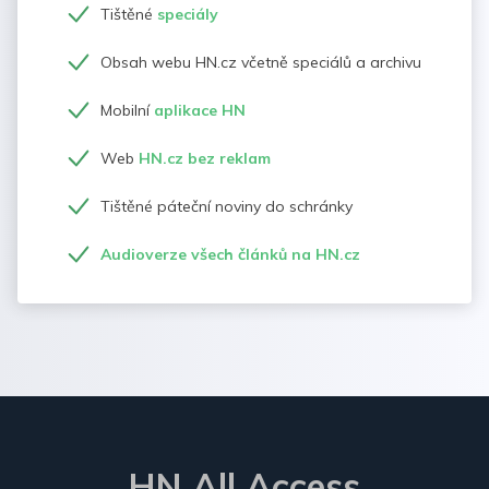
Tištěné
speciály
Obsah webu HN.cz včetně speciálů a archivu
Mobilní
aplikace HN
Web
HN.cz bez reklam
Tištěné páteční noviny do schránky
Audioverze všech článků na HN.cz
HN All Access