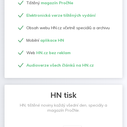
Tištěný
magazín PročNe
Elektronická verze tištěných vydání
Obsah webu HN.cz včetně speciálů a archivu
Mobilní
aplikace HN
Web
HN.cz bez reklam
Audioverze všech článků na HN.cz
HN tisk
HN, tištěné noviny každý všední den, speciály a
magazín PročNe.