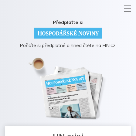
Předplaťte si
Pořiďte si předplatné a hned čtěte na HN.cz.