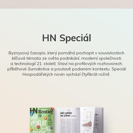
HN Speciál
Byznysový časopis, který pomáhá pochopit v souvislostech
klíčová témata ze světa podnikání, moderní společnosti
a technologií 21. století. Staví na profilových rozhovorech,
příběhové žurnalistice a poutavě podaném kontextu. Speciál
Hospodářských novin vychází čtyřikrát ročně.