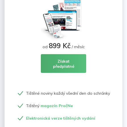
899 Kč
od
/ měsíc
Získat
předplatné
Tištěné noviny každý všední den do schránky
Tištěný
magazín PročNe
Elektronická verze tištěných vydání