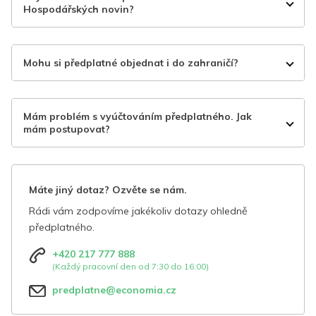
Hospodářských novin?
Mohu si předplatné objednat i do zahraničí?
Mám problém s vyúčtováním předplatného. Jak
mám postupovat?
Máte jiný dotaz? Ozvěte se nám.
Rádi vám zodpovíme jakékoliv dotazy ohledně
předplatného.
+420 217 777 888
(Každý pracovní den od 7:30 do 16:00)
predplatne@economia.cz