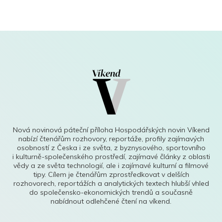
Nová novinová páteční příloha Hospodářských novin Víkend
nabízí čtenářům rozhovory, reportáže, profily zajímavých
osobností z Česka i ze světa, z byznysového, sportovního
i kulturně-společenského prostředí, zajímavé články z oblasti
vědy a ze světa technologií, ale i zajímavé kulturní a filmové
tipy. Cílem je čtenářům zprostředkovat v delších
rozhovorech, reportážích a analytických textech hlubší vhled
do společensko-ekonomických trendů a současně
nabídnout odlehčené čtení na víkend.