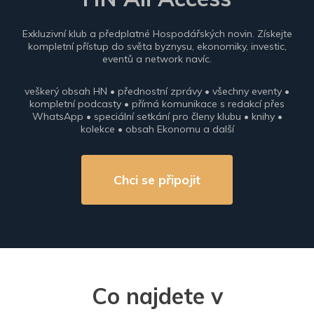
Exkluzivní klub a předplatné Hospodářských novin. Získejte
kompletní přístup do světa byznysu, ekonomiky, investic,
eventů a network navíc.
veškerý obsah HN • přednostní zprávy • všechny eventy •
kompletní podcasty • přímá komunikace s redakcí přes
WhatsApp • speciální setkání pro členy klubu • knihy •
kolekce • obsah Ekonomu a další
Chci se připojit
Co najdete v