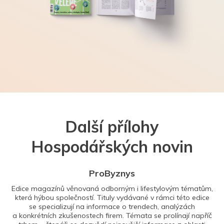
Další přílohy
Hospodářských novin
ProByznys
Edice magazínů věnovaná odborným i lifestylovým tématům,
která hýbou společností. Tituly vydávané v rámci této edice
se specializují na informace o trendech, analýzách
a konkrétních zkušenostech firem. Témata se prolínají napříč