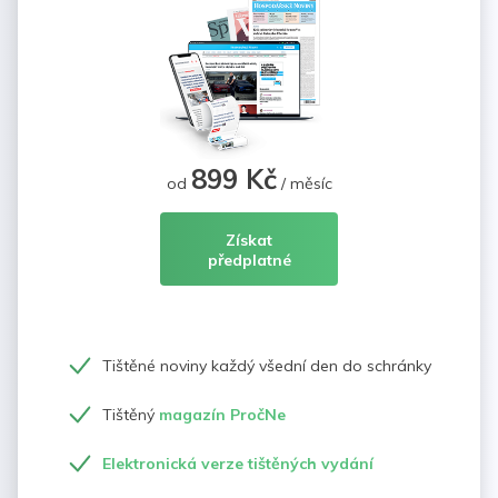
899 Kč
od
/ měsíc
Získat
předplatné
Tištěné noviny každý všední den do schránky
Tištěný
magazín PročNe
Elektronická verze tištěných vydání