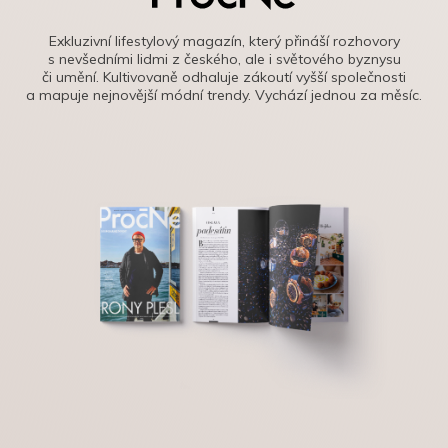
Exkluzivní lifestylový magazín, který přináší rozhovory
s nevšedními lidmi z českého, ale i světového byznysu
či umění. Kultivovaně odhaluje zákoutí vyšší společnosti
a mapuje nejnovější módní trendy. Vychází jednou za měsíc.