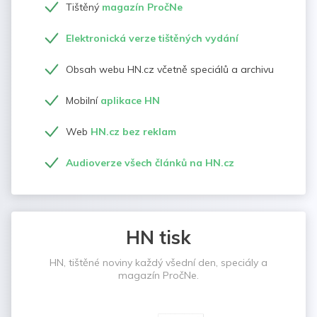
Tištěný
magazín PročNe
Elektronická verze tištěných vydání
Obsah webu HN.cz včetně speciálů a archivu
Mobilní
aplikace HN
Web
HN.cz bez reklam
Audioverze všech článků na HN.cz
HN tisk
HN, tištěné noviny každý všední den, speciály a
magazín PročNe.