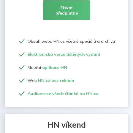
Získat
předplatné
Obsah webu HN.cz včetně speciálů a archivu
Elektronická verze tištěných vydání
Mobilní
aplikace HN
Web
HN.cz bez reklam
Audioverze všech článků na HN.cz
HN víkend