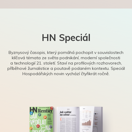
HN Speciál
Byznysový časopis, který pomáhá pochopit v souvislostech
klíčová témata ze světa podnikání, moderní společnosti
a technologií 21. století. Staví na profilových rozhovorech,
příběhové žurnalistice a poutavě podaném kontextu. Speciál
Hospodářských novin vychází čtyřikrát ročně.