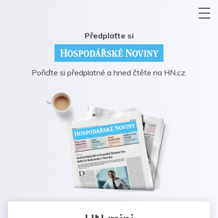
Předplaťte si
Pořiďte si předplatné a hned čtěte na HN.cz.