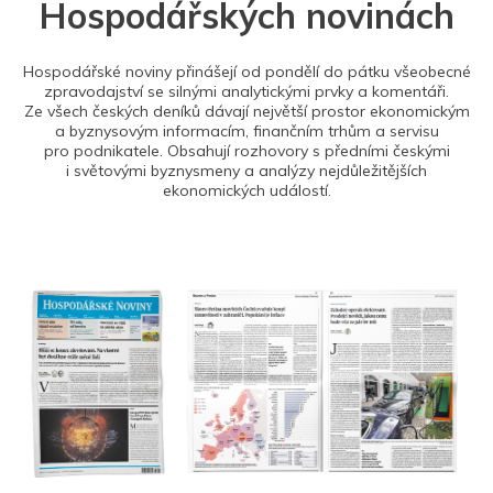
Hospodářských novinách
Hospodářské noviny přinášejí od pondělí do pátku všeobecné
zpravodajství se silnými analytickými prvky a komentáři.
Ze všech českých deníků dávají největší prostor ekonomickým
a byznysovým informacím, finančním trhům a servisu
pro podnikatele. Obsahují rozhovory s předními českými
i světovými byznysmeny a analýzy nejdůležitějších
ekonomických událostí.