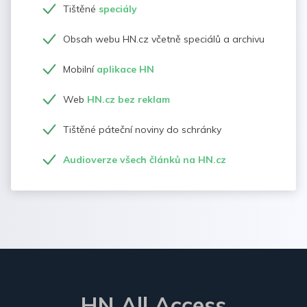
Tištěné
speciály
Obsah webu HN.cz včetně speciálů a archivu
Mobilní
aplikace HN
Web
HN.cz bez reklam
Tištěné páteční noviny do schránky
Audioverze všech článků na HN.cz
HN All Access