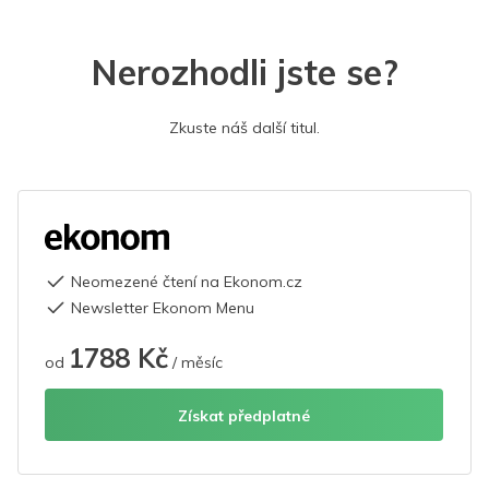
Nerozhodli jste se?
Zkuste náš další titul.
Neomezené čtení na Ekonom.cz
Newsletter Ekonom Menu
1788 Kč
od
/ měsíc
Získat předplatné