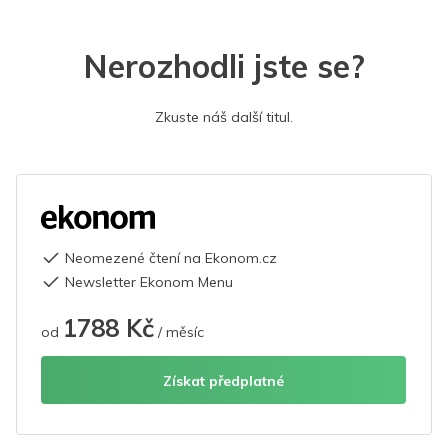
Nerozhodli jste se?
Zkuste náš další titul.
Neomezené čtení na Ekonom.cz
Newsletter Ekonom Menu
1788 Kč
od
/ měsíc
Získat předplatné