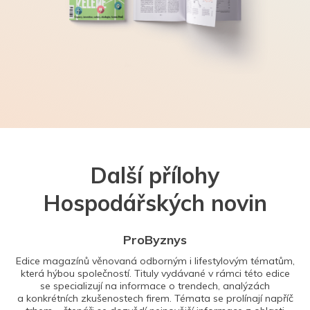
Další přílohy
Hospodářských novin
ProByznys
Edice magazínů věnovaná odborným i lifestylovým tématům,
která hýbou společností. Tituly vydávané v rámci této edice
se specializují na informace o trendech, analýzách
a konkrétních zkušenostech firem. Témata se prolínají napříč