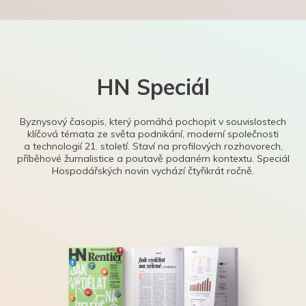
HN Speciál
Byznysový časopis, který pomáhá pochopit v souvislostech
klíčová témata ze světa podnikání, moderní společnosti
a technologií 21. století. Staví na profilových rozhovorech,
příběhové žurnalistice a poutavě podaném kontextu. Speciál
Hospodářských novin vychází čtyřikrát ročně.