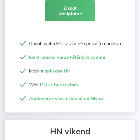
Získat
předplatné
Obsah webu HN.cz včetně speciálů a archivu
Elektronická verze tištěných vydání
Mobilní
aplikace HN
Web
HN.cz bez reklam
Audioverze všech článků na HN.cz
HN víkend