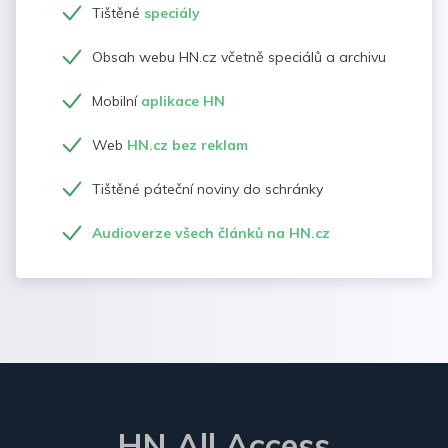
Tištěné
speciály
Obsah webu HN.cz včetně speciálů a archivu
Mobilní
aplikace HN
Web
HN.cz bez reklam
Tištěné páteční noviny do schránky
Audioverze všech článků na HN.cz
HN All Access