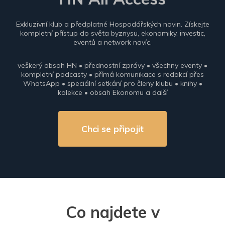
Exkluzivní klub a předplatné Hospodářských novin. Získejte
kompletní přístup do světa byznysu, ekonomiky, investic,
eventů a network navíc.
veškerý obsah HN • přednostní zprávy • všechny eventy •
kompletní podcasty • přímá komunikace s redakcí přes
WhatsApp • speciální setkání pro členy klubu • knihy •
kolekce • obsah Ekonomu a další
Chci se připojit
Co najdete v