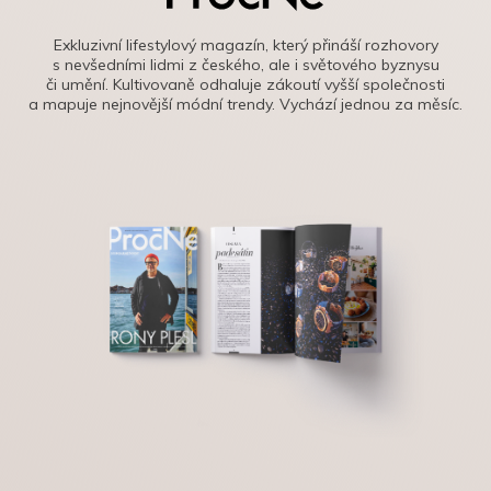
Exkluzivní lifestylový magazín, který přináší rozhovory
s nevšedními lidmi z českého, ale i světového byznysu
či umění. Kultivovaně odhaluje zákoutí vyšší společnosti
a mapuje nejnovější módní trendy. Vychází jednou za měsíc.