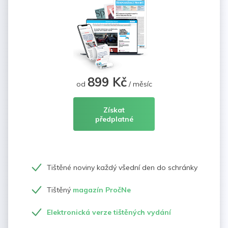
899 Kč
od
/ měsíc
Získat
předplatné
Tištěné noviny každý všední den do schránky
Tištěný
magazín PročNe
Elektronická verze tištěných vydání