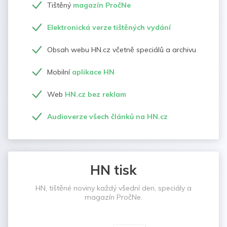
Tištěný
magazín PročNe
Elektronická verze tištěných vydání
Obsah webu HN.cz včetně speciálů a archivu
Mobilní
aplikace HN
Web
HN.cz bez reklam
Audioverze všech článků na HN.cz
HN tisk
HN, tištěné noviny každý všední den, speciály a
magazín PročNe.