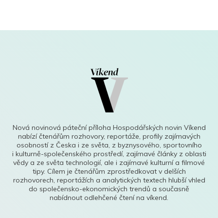
Nová novinová páteční příloha Hospodářských novin Víkend
nabízí čtenářům rozhovory, reportáže, profily zajímavých
osobností z Česka i ze světa, z byznysového, sportovního
i kulturně-společenského prostředí, zajímavé články z oblasti
vědy a ze světa technologií, ale i zajímavé kulturní a filmové
tipy. Cílem je čtenářům zprostředkovat v delších
rozhovorech, reportážích a analytických textech hlubší vhled
do společensko-ekonomických trendů a současně
nabídnout odlehčené čtení na víkend.