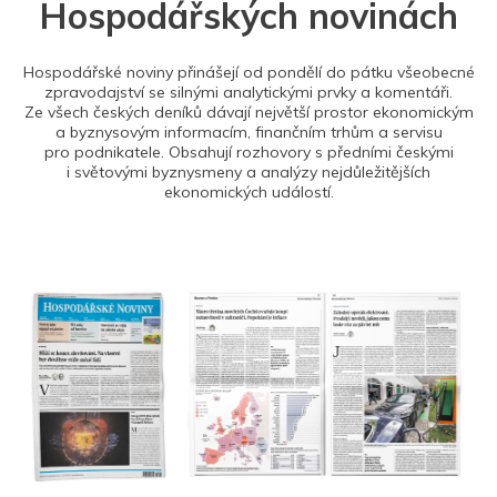
Hospodářských novinách
Hospodářské noviny přinášejí od pondělí do pátku všeobecné
zpravodajství se silnými analytickými prvky a komentáři.
Ze všech českých deníků dávají největší prostor ekonomickým
a byznysovým informacím, finančním trhům a servisu
pro podnikatele. Obsahují rozhovory s předními českými
i světovými byznysmeny a analýzy nejdůležitějších
ekonomických událostí.