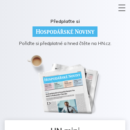
Předplaťte si
Pořiďte si předplatné a hned čtěte na HN.cz.