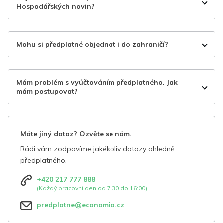
Hospodářských novin?
Mohu si předplatné objednat i do zahraničí?
Mám problém s vyúčtováním předplatného. Jak
mám postupovat?
Máte jiný dotaz? Ozvěte se nám.
Rádi vám zodpovíme jakékoliv dotazy ohledně
předplatného.
+420 217 777 888
(Každý pracovní den od 7:30 do 16:00)
predplatne@economia.cz