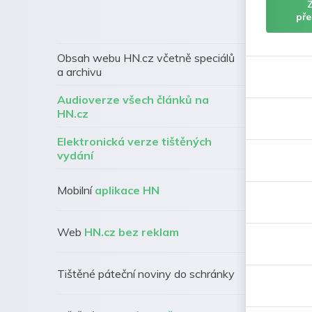
pře
Obsah webu HN.cz včetně speciálů
a archivu
Audioverze všech článků na
HN.cz
Elektronická verze tištěných
vydání
Mobilní
aplikace HN
Web
HN.cz bez reklam
Tištěné páteční noviny do schránky