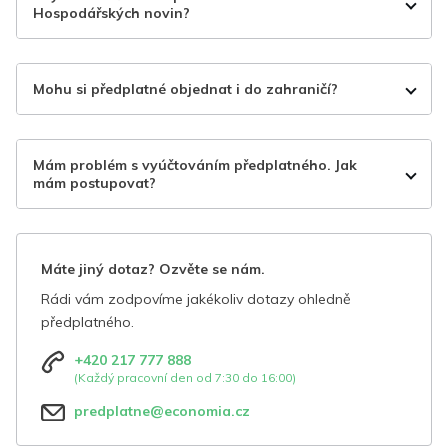
Hospodářských novin?
Mohu si předplatné objednat i do zahraničí?
Mám problém s vyúčtováním předplatného. Jak
mám postupovat?
Máte jiný dotaz? Ozvěte se nám.
Rádi vám zodpovíme jakékoliv dotazy ohledně
předplatného.
+420 217 777 888
(Každý pracovní den od 7:30 do 16:00)
predplatne@economia.cz