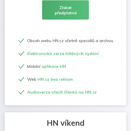
Získat
předplatné
Obsah webu HN.cz včetně speciálů a archivu
Elektronická verze tištěných vydání
Mobilní
aplikace HN
Web
HN.cz bez reklam
Audioverze všech článků na HN.cz
HN víkend