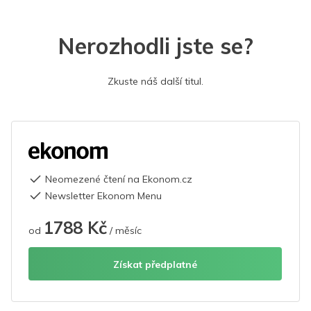
Nerozhodli jste se?
Zkuste náš další titul.
Neomezené čtení na Ekonom.cz
Newsletter Ekonom Menu
1788 Kč
od
/ měsíc
Získat předplatné