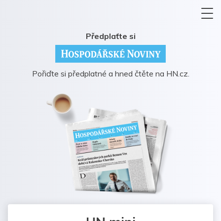
Předplaťte si
Pořiďte si předplatné a hned čtěte na HN.cz.