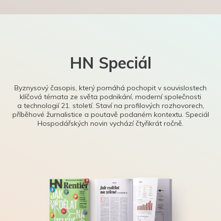
HN Speciál
Byznysový časopis, který pomáhá pochopit v souvislostech
klíčová témata ze světa podnikání, moderní společnosti
a technologií 21. století. Staví na profilových rozhovorech,
příběhové žurnalistice a poutavě podaném kontextu. Speciál
Hospodářských novin vychází čtyřikrát ročně.