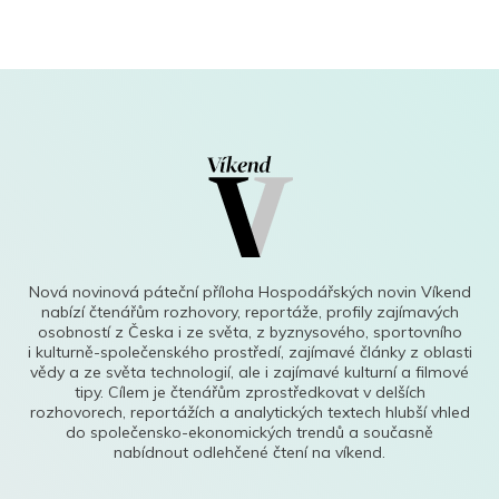
Nová novinová páteční příloha Hospodářských novin Víkend
nabízí čtenářům rozhovory, reportáže, profily zajímavých
osobností z Česka i ze světa, z byznysového, sportovního
i kulturně-společenského prostředí, zajímavé články z oblasti
vědy a ze světa technologií, ale i zajímavé kulturní a filmové
tipy. Cílem je čtenářům zprostředkovat v delších
rozhovorech, reportážích a analytických textech hlubší vhled
do společensko-ekonomických trendů a současně
nabídnout odlehčené čtení na víkend.