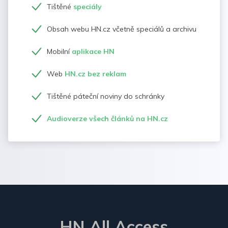
Tištěné
speciály
Obsah webu HN.cz včetně speciálů a archivu
Mobilní
aplikace HN
Web
HN.cz bez reklam
Tištěné páteční noviny do schránky
Audioverze všech článků na HN.cz
HN All Access