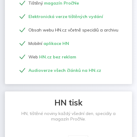
Tištěný
magazín PročNe
Elektronická verze tištěných vydání
Obsah webu HN.cz včetně speciálů a archivu
Mobilní
aplikace HN
Web
HN.cz bez reklam
Audioverze všech článků na HN.cz
HN tisk
HN, tištěné noviny každý všední den, speciály a
magazín PročNe.