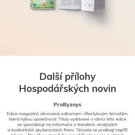
Další přílohy
Hospodářských novin
ProByznys
Edice magazínů věnovaná odborným i lifestylovým tématům,
která hýbou společností. Tituly vydávané v rámci této edice
se specializují na informace o trendech, analýzách
a konkrétních zkušenostech firem. Témata se prolínají napříč