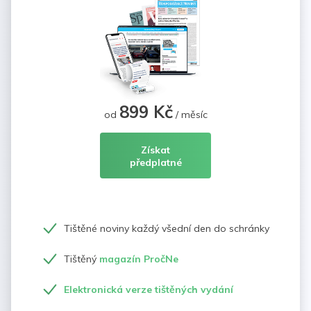
899 Kč
od
/ měsíc
Získat
předplatné
Tištěné noviny každý všední den do schránky
Tištěný
magazín PročNe
Elektronická verze tištěných vydání