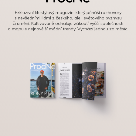
Exkluzivní lifestylový magazín, který přináší rozhovory
s nevšedními lidmi z českého, ale i světového byznysu
či umění. Kultivovaně odhaluje zákoutí vyšší společnosti
a mapuje nejnovější módní trendy. Vychází jednou za měsíc.