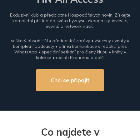
Exkluzivní klub a předplatné Hospodářských novin. Získejte
kompletní přístup do světa byznysu, ekonomiky, investic,
eventů a network navíc.
veškerý obsah HN • přednostní zprávy • všechny eventy •
kompletní podcasty • přímá komunikace s redakcí přes
WhatsApp • speciální setkání pro členy klubu • knihy •
kolekce • obsah Ekonomu a další
Chci se připojit
Co najdete v