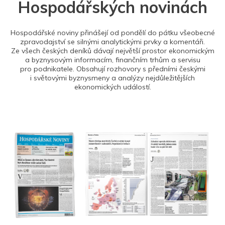
Hospodářských novinách
Hospodářské noviny přinášejí od pondělí do pátku všeobecné
zpravodajství se silnými analytickými prvky a komentáři.
Ze všech českých deníků dávají největší prostor ekonomickým
a byznysovým informacím, finančním trhům a servisu
pro podnikatele. Obsahují rozhovory s předními českými
i světovými byznysmeny a analýzy nejdůležitějších
ekonomických událostí.