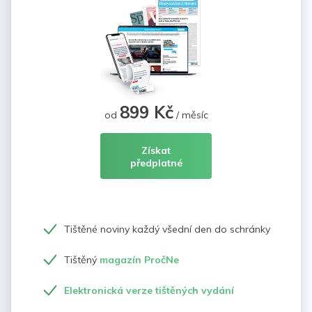
899 Kč
od
/ měsíc
Získat
předplatné
Tištěné noviny každý všední den do schránky
Tištěný
magazín PročNe
Elektronická verze tištěných vydání