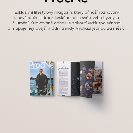
Exkluzivní lifestylový magazín, který přináší rozhovory
s nevšedními lidmi z českého, ale i světového byznysu
či umění. Kultivovaně odhaluje zákoutí vyšší společnosti
a mapuje nejnovější módní trendy. Vychází jednou za měsíc.