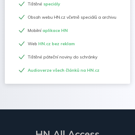
Tištěné
speciály
Obsah webu HN.cz včetně speciálů a archivu
Mobilní
aplikace HN
Web
HN.cz bez reklam
Tištěné páteční noviny do schránky
Audioverze všech článků na HN.cz
HN All Access