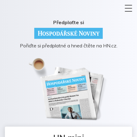
Předplaťte si
Pořiďte si předplatné a hned čtěte na HN.cz.