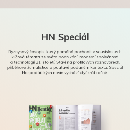
HN Speciál
Byznysový časopis, který pomáhá pochopit v souvislostech
klíčová témata ze světa podnikání, moderní společnosti
a technologií 21. století. Staví na profilových rozhovorech,
příběhové žurnalistice a poutavě podaném kontextu. Speciál
Hospodářských novin vychází čtyřikrát ročně.