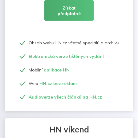
Získat
předplatné
Obsah webu HN.cz včetně speciálů a archivu
Elektronická verze tištěných vydání
Mobilní
aplikace HN
Web
HN.cz bez reklam
Audioverze všech článků na HN.cz
HN víkend