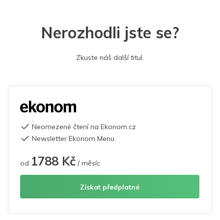
Nerozhodli jste se?
Zkuste náš další titul.
Neomezené čtení na Ekonom.cz
Newsletter Ekonom Menu
1788 Kč
od
/ měsíc
Získat předplatné