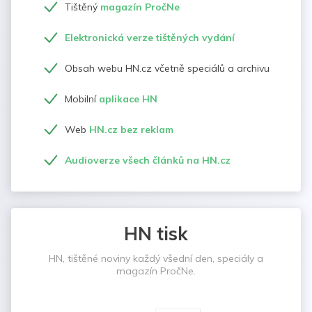
Tištěný
magazín PročNe
Elektronická verze tištěných vydání
Obsah webu HN.cz včetně speciálů a archivu
Mobilní
aplikace HN
Web
HN.cz bez reklam
Audioverze všech článků na HN.cz
HN tisk
HN, tištěné noviny každý všední den, speciály a
magazín PročNe.