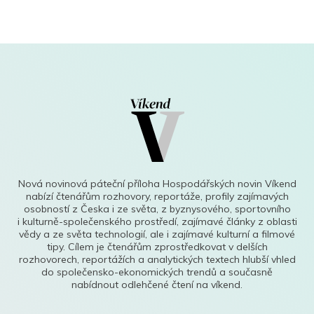
Nová novinová páteční příloha Hospodářských novin Víkend
nabízí čtenářům rozhovory, reportáže, profily zajímavých
osobností z Česka i ze světa, z byznysového, sportovního
i kulturně-společenského prostředí, zajímavé články z oblasti
vědy a ze světa technologií, ale i zajímavé kulturní a filmové
tipy. Cílem je čtenářům zprostředkovat v delších
rozhovorech, reportážích a analytických textech hlubší vhled
do společensko-ekonomických trendů a současně
nabídnout odlehčené čtení na víkend.