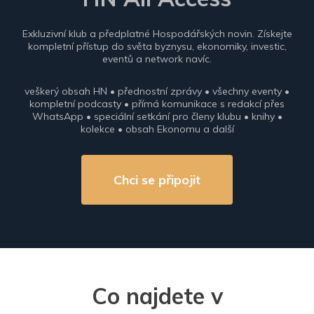
Exkluzivní klub a předplatné Hospodářských novin. Získejte
kompletní přístup do světa byznysu, ekonomiky, investic,
eventů a network navíc.
veškerý obsah HN • přednostní zprávy • všechny eventy •
kompletní podcasty • přímá komunikace s redakcí přes
WhatsApp • speciální setkání pro členy klubu • knihy •
kolekce • obsah Ekonomu a další
Chci se připojit
Co najdete v