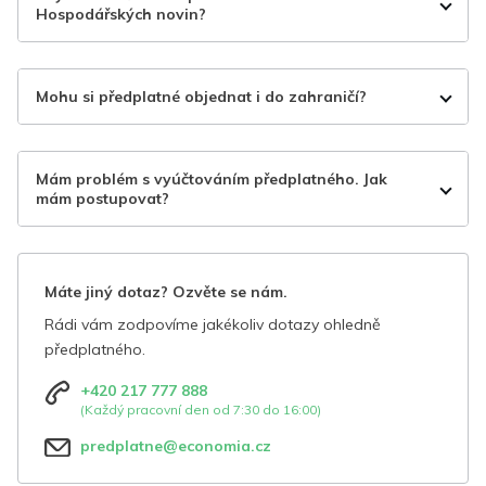
Hospodářských novin?
Mohu si předplatné objednat i do zahraničí?
Mám problém s vyúčtováním předplatného. Jak
mám postupovat?
Máte jiný dotaz? Ozvěte se nám.
Rádi vám zodpovíme jakékoliv dotazy ohledně
předplatného.
+420 217 777 888
(Každý pracovní den od 7:30 do 16:00)
predplatne@economia.cz