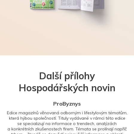
Další přílohy
Hospodářských novin
ProByznys
Edice magazínů věnovaná odborným i lifestylovým tématům,
která hýbou společností. Tituly vydávané v rámci této edice
se specializují na informace o trendech, analýzách
a konkrétních zkušenostech firem. Témata se prolínají napříč