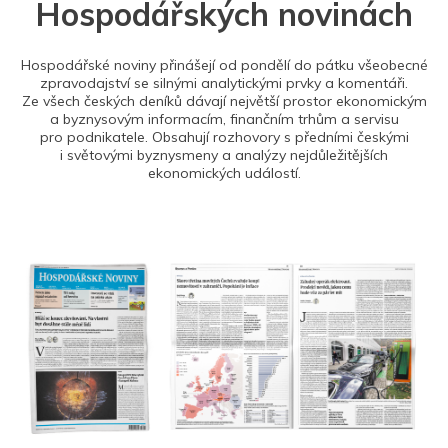
Hospodářských novinách
Hospodářské noviny přinášejí od pondělí do pátku všeobecné
zpravodajství se silnými analytickými prvky a komentáři.
Ze všech českých deníků dávají největší prostor ekonomickým
a byznysovým informacím, finančním trhům a servisu
pro podnikatele. Obsahují rozhovory s předními českými
i světovými byznysmeny a analýzy nejdůležitějších
ekonomických událostí.