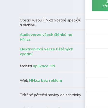
pře
Obsah webu HN.cz včetně speciálů
a archivu
Audioverze všech článků na
HN.cz
Elektronická verze tištěných
vydání
Mobilní
aplikace HN
Web
HN.cz bez reklam
Tištěné páteční noviny do schránky