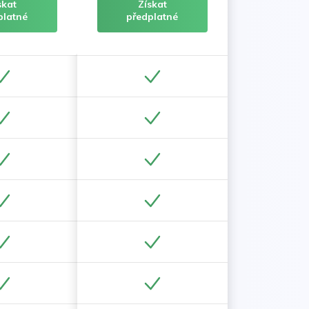
skat
Získat
platné
předplatné