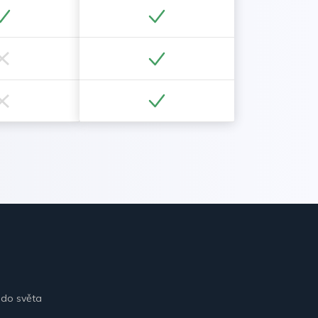
 do světa