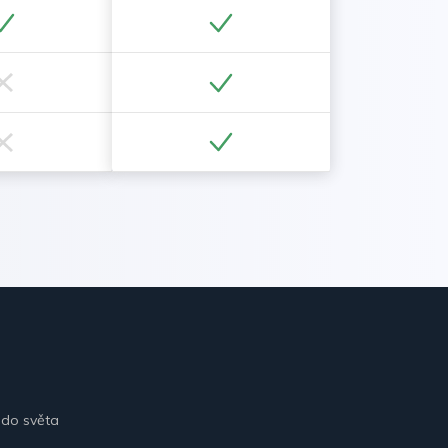
 do světa