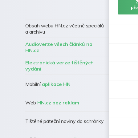
pře
Obsah webu HN.cz včetně speciálů
a archivu
Audioverze všech článků na
HN.cz
Elektronická verze tištěných
vydání
Mobilní
aplikace HN
Web
HN.cz bez reklam
Tištěné páteční noviny do schránky