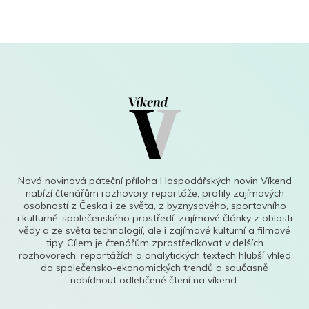
Nová novinová páteční příloha Hospodářských novin Víkend
nabízí čtenářům rozhovory, reportáže, profily zajímavých
osobností z Česka i ze světa, z byznysového, sportovního
i kulturně-společenského prostředí, zajímavé články z oblasti
vědy a ze světa technologií, ale i zajímavé kulturní a filmové
tipy. Cílem je čtenářům zprostředkovat v delších
rozhovorech, reportážích a analytických textech hlubší vhled
do společensko-ekonomických trendů a současně
nabídnout odlehčené čtení na víkend.