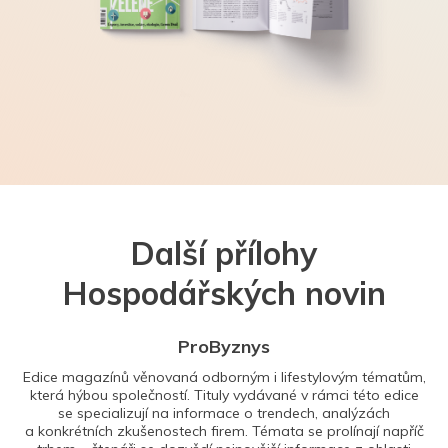
Další přílohy
Hospodářských novin
ProByznys
Edice magazínů věnovaná odborným i lifestylovým tématům,
která hýbou společností. Tituly vydávané v rámci této edice
se specializují na informace o trendech, analýzách
a konkrétních zkušenostech firem. Témata se prolínají napříč