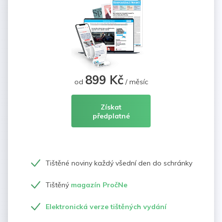
899 Kč
od
/ měsíc
Získat
předplatné
Tištěné noviny každý všední den do schránky
Tištěný
magazín PročNe
Elektronická verze tištěných vydání