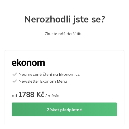
Nerozhodli jste se?
Zkuste náš další titul.
Neomezené čtení na Ekonom.cz
Newsletter Ekonom Menu
1788 Kč
od
/ měsíc
Získat předplatné