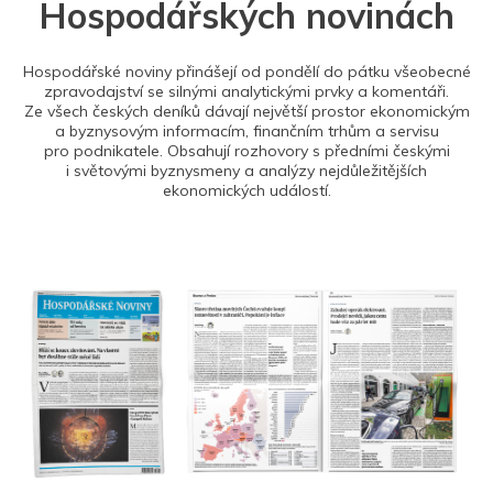
Hospodářských novinách
Hospodářské noviny přinášejí od pondělí do pátku všeobecné
zpravodajství se silnými analytickými prvky a komentáři.
Ze všech českých deníků dávají největší prostor ekonomickým
a byznysovým informacím, finančním trhům a servisu
pro podnikatele. Obsahují rozhovory s předními českými
i světovými byznysmeny a analýzy nejdůležitějších
ekonomických událostí.