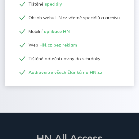
Tištěné
speciály
Obsah webu HN.cz včetně speciálů a archivu
Mobilní
aplikace HN
Web
HN.cz bez reklam
Tištěné páteční noviny do schránky
Audioverze všech článků na HN.cz
HN All Access