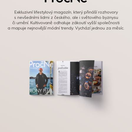
Exkluzivní lifestylový magazín, který přináší rozhovory
s nevšedními lidmi z českého, ale i světového byznysu
či umění. Kultivovaně odhaluje zákoutí vyšší společnosti
a mapuje nejnovější módní trendy. Vychází jednou za měsíc.