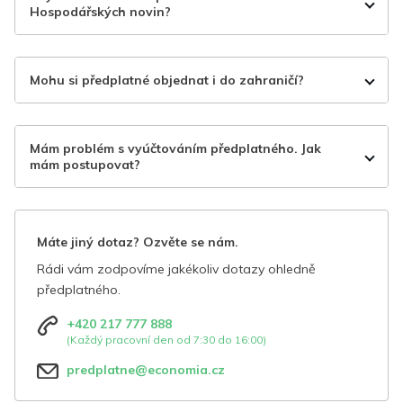
Hospodářských novin?
Mohu si předplatné objednat i do zahraničí?
Mám problém s vyúčtováním předplatného. Jak
mám postupovat?
Máte jiný dotaz? Ozvěte se nám.
Rádi vám zodpovíme jakékoliv dotazy ohledně
předplatného.
+420 217 777 888
(Každý pracovní den od 7:30 do 16:00)
predplatne@economia.cz