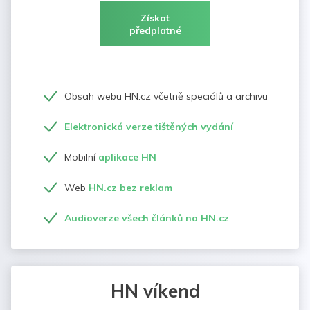
Získat
předplatné
Obsah webu HN.cz včetně speciálů a archivu
Elektronická verze tištěných vydání
Mobilní
aplikace HN
Web
HN.cz bez reklam
Audioverze všech článků na HN.cz
HN víkend