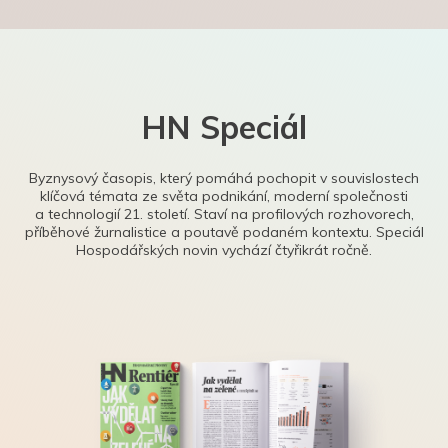
HN Speciál
Byznysový časopis, který pomáhá pochopit v souvislostech
klíčová témata ze světa podnikání, moderní společnosti
a technologií 21. století. Staví na profilových rozhovorech,
příběhové žurnalistice a poutavě podaném kontextu. Speciál
Hospodářských novin vychází čtyřikrát ročně.