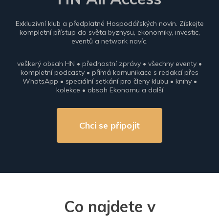
Exkluzivní klub a předplatné Hospodářských novin. Získejte
kompletní přístup do světa byznysu, ekonomiky, investic,
eventů a network navíc.
veškerý obsah HN • přednostní zprávy • všechny eventy •
kompletní podcasty • přímá komunikace s redakcí přes
WhatsApp • speciální setkání pro členy klubu • knihy •
kolekce • obsah Ekonomu a další
Chci se připojit
Co najdete v