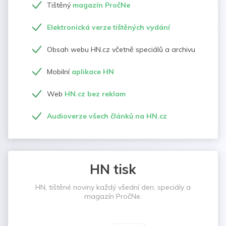
Tištěný
magazín PročNe
Elektronická verze tištěných vydání
Obsah webu HN.cz včetně speciálů a archivu
Mobilní
aplikace HN
Web
HN.cz bez reklam
Audioverze všech článků na HN.cz
HN tisk
HN, tištěné noviny každý všední den, speciály a
magazín PročNe.