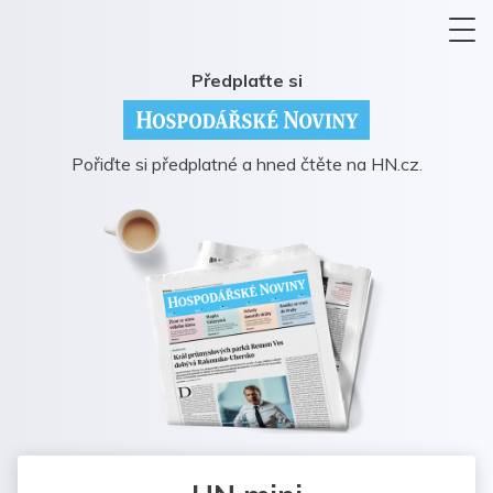
Předplaťte si
Pořiďte si předplatné a hned čtěte na HN.cz.