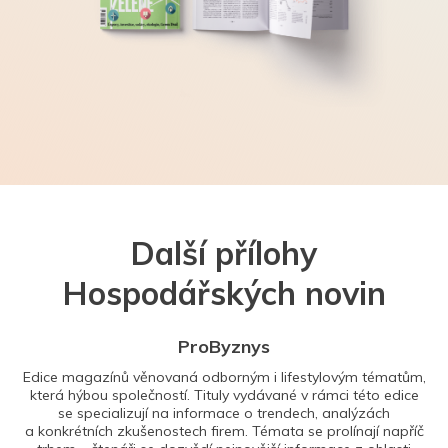
Další přílohy
Hospodářských novin
ProByznys
Edice magazínů věnovaná odborným i lifestylovým tématům,
která hýbou společností. Tituly vydávané v rámci této edice
se specializují na informace o trendech, analýzách
a konkrétních zkušenostech firem. Témata se prolínají napříč