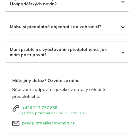
Hospodářských novin?
Mohu si předplatné objednat i do zahraničí?
Mám problém s vyúčtováním předplatného. Jak
mám postupovat?
Máte jiný dotaz? Ozvěte se nám.
Rádi vám zodpovíme jakékoliv dotazy ohledně
předplatného.
+420 217 777 888
(Každý pracovní den od 7:30 do 16:00)
predplatne@economia.cz