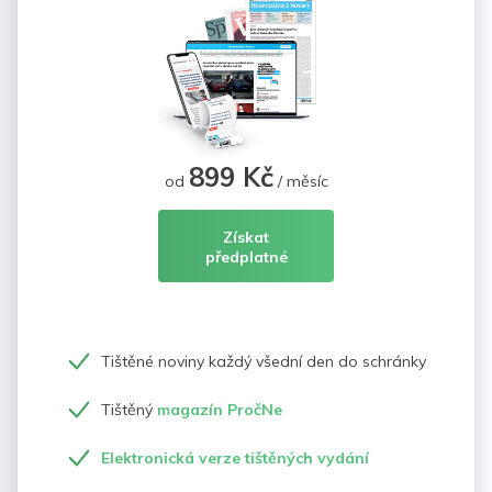
899 Kč
od
/ měsíc
Získat
předplatné
Tištěné noviny každý všední den do schránky
Tištěný
magazín PročNe
Elektronická verze tištěných vydání