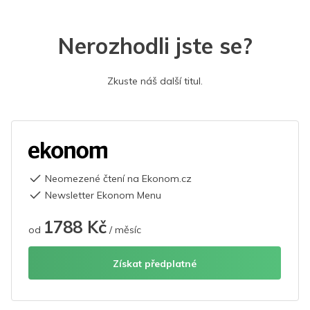
Nerozhodli jste se?
Zkuste náš další titul.
Neomezené čtení na Ekonom.cz
Newsletter Ekonom Menu
1788 Kč
od
/ měsíc
Získat předplatné