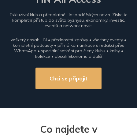
Exkluzivní klub a předplatné Hospodářských novin. Získejte
kompletní přístup do světa byznysu, ekonomiky, investic,
eventů a network navíc.
veškerý obsah HN • přednostní zprávy • všechny eventy •
kompletní podcasty • přímá komunikace s redakcí přes
WhatsApp • speciální setkání pro členy klubu • knihy •
kolekce • obsah Ekonomu a další
Chci se připojit
Co najdete v