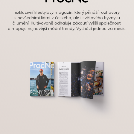
Exkluzivní lifestylový magazín, který přináší rozhovory
s nevšedními lidmi z českého, ale i světového byznysu
či umění. Kultivovaně odhaluje zákoutí vyšší společnosti
a mapuje nejnovější módní trendy. Vychází jednou za měsíc.