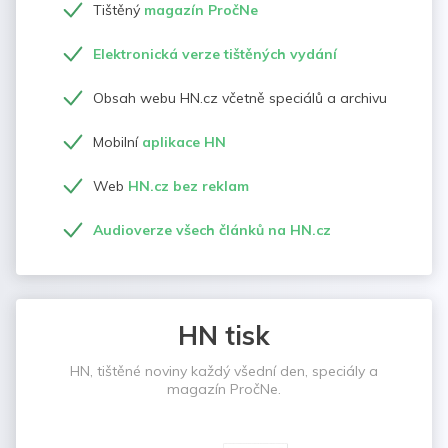
Tištěný
magazín PročNe
Elektronická verze tištěných vydání
Obsah webu HN.cz včetně speciálů a archivu
Mobilní
aplikace HN
Web
HN.cz bez reklam
Audioverze všech článků na HN.cz
HN tisk
HN, tištěné noviny každý všední den, speciály a
magazín PročNe.