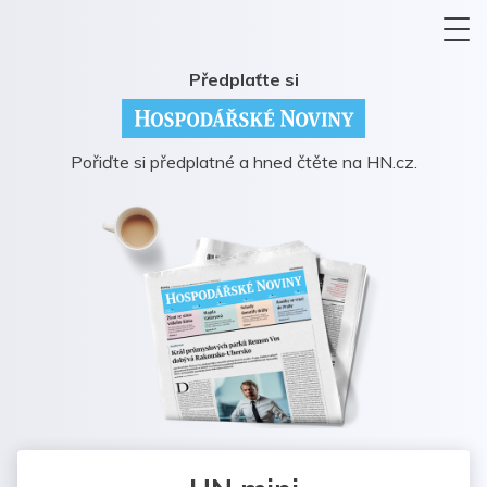
Předplaťte si
Pořiďte si předplatné a hned čtěte na HN.cz.