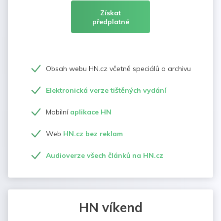
Získat
předplatné
Obsah webu HN.cz včetně speciálů a archivu
Elektronická verze tištěných vydání
Mobilní
aplikace HN
Web
HN.cz bez reklam
Audioverze všech článků na HN.cz
HN víkend