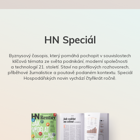
HN Speciál
Byznysový časopis, který pomáhá pochopit v souvislostech
klíčová témata ze světa podnikání, moderní společnosti
a technologií 21. století. Staví na profilových rozhovorech,
příběhové žurnalistice a poutavě podaném kontextu. Speciál
Hospodářských novin vychází čtyřikrát ročně.