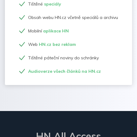
Tištěné
speciály
Obsah webu HN.cz včetně speciálů a archivu
Mobilní
aplikace HN
Web
HN.cz bez reklam
Tištěné páteční noviny do schránky
Audioverze všech článků na HN.cz
HN All Access