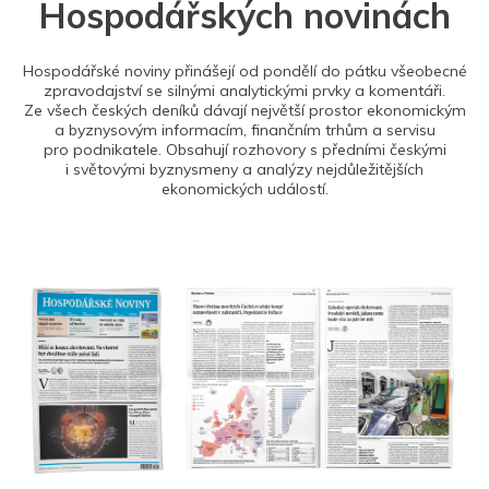
Hospodářských novinách
Hospodářské noviny přinášejí od pondělí do pátku všeobecné
zpravodajství se silnými analytickými prvky a komentáři.
Ze všech českých deníků dávají největší prostor ekonomickým
a byznysovým informacím, finančním trhům a servisu
pro podnikatele. Obsahují rozhovory s předními českými
i světovými byznysmeny a analýzy nejdůležitějších
ekonomických událostí.