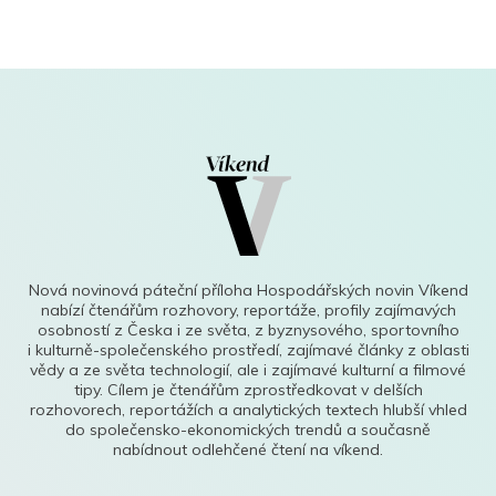
Nová novinová páteční příloha Hospodářských novin Víkend
nabízí čtenářům rozhovory, reportáže, profily zajímavých
osobností z Česka i ze světa, z byznysového, sportovního
i kulturně-společenského prostředí, zajímavé články z oblasti
vědy a ze světa technologií, ale i zajímavé kulturní a filmové
tipy. Cílem je čtenářům zprostředkovat v delších
rozhovorech, reportážích a analytických textech hlubší vhled
do společensko-ekonomických trendů a současně
nabídnout odlehčené čtení na víkend.